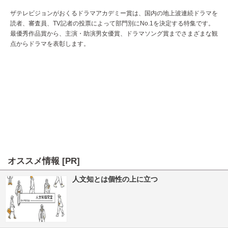
ザテレビジョンがおくるドラマアカデミー賞は、国内の地上波連続ドラマを
読者、審査員、TV記者の投票によって部門別にNo.1を決定する特集です。
最優秀作品賞から、主演・助演男女優賞、ドラマソング賞までさまざまな観
点からドラマを表彰します。
オススメ情報 [PR]
人文知とは個性の上に立つ