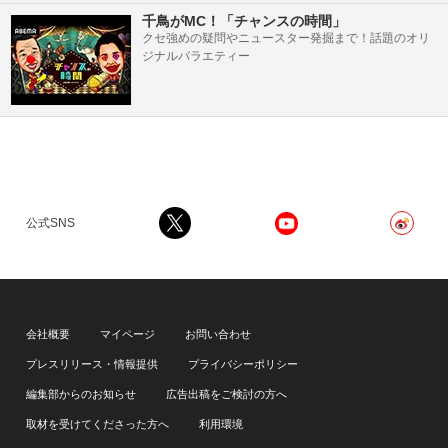
千鳥がMC！「チャンスの時間」
クセ強めの疑問やニュースター発掘まで！話題のオリ
ジナルバラエティー
公式SNS
会社概要
マイページ
お問い合わせ
プレスリリース・情報提供
プライバシーポリシー
編集部からのお知らせ
広告出稿をご検討の方へ
取材を受けてくださった方へ
利用環境