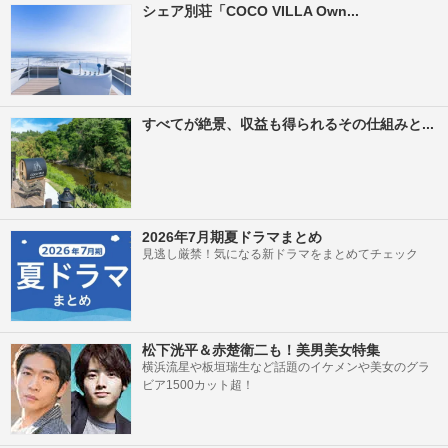
シェア別荘「COCO VILLA Own...
すべてが絶景、収益も得られるその仕組みと...
2026年7月期夏ドラマまとめ
見逃し厳禁！気になる新ドラマをまとめてチェック
松下洸平＆赤楚衛二も！美男美女特集
横浜流星や板垣瑞生など話題のイケメンや美女のグラ
ビア1500カット超！