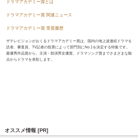
ドラマアカデミー賞とは
ドラマアカデミー賞 関連ニュース
ドラマアカデミー賞 受賞履歴
ザテレビジョンがおくるドラマアカデミー賞は、国内の地上波連続ドラマを
読者、審査員、TV記者の投票によって部門別にNo.1を決定する特集です。
最優秀作品賞から、主演・助演男女優賞、ドラマソング賞までさまざまな観
点からドラマを表彰します。
オススメ情報 [PR]