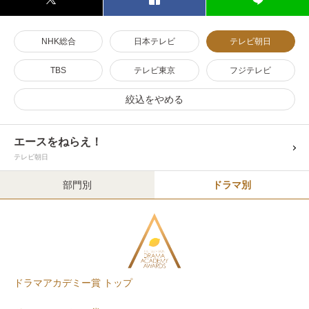
NHK総合
日本テレビ
テレビ朝日
TBS
テレビ東京
フジテレビ
絞込をやめる
エースをねらえ！
テレビ朝日
部門別
ドラマ別
ドラマアカデミー賞 トップ