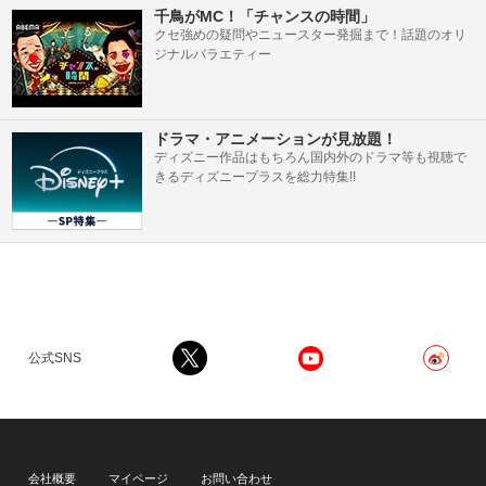
千鳥がMC！「チャンスの時間」
クセ強めの疑問やニュースター発掘まで！話題のオリ
ジナルバラエティー
ドラマ・アニメーションが見放題！
ディズニー作品はもちろん国内外のドラマ等も視聴で
きるディズニープラスを総力特集!!
公式SNS
会社概要
マイページ
お問い合わせ