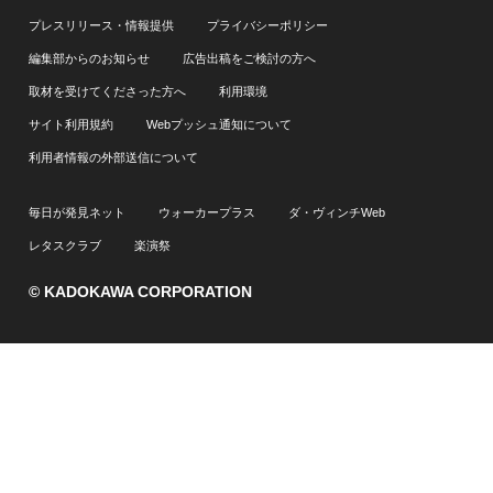
プレスリリース・情報提供
プライバシーポリシー
編集部からのお知らせ
広告出稿をご検討の方へ
取材を受けてくださった方へ
利用環境
サイト利用規約
Webプッシュ通知について
利用者情報の外部送信について
毎日が発見ネット
ウォーカープラス
ダ・ヴィンチWeb
レタスクラブ
楽演祭
© KADOKAWA CORPORATION