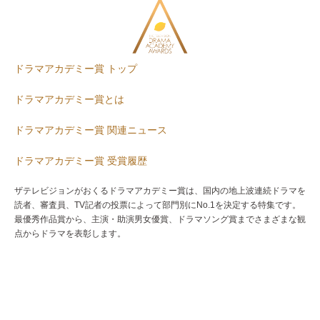
ドラマアカデミー賞 トップ
ドラマアカデミー賞とは
ドラマアカデミー賞 関連ニュース
ドラマアカデミー賞 受賞履歴
ザテレビジョンがおくるドラマアカデミー賞は、国内の地上波連続ドラマを
読者、審査員、TV記者の投票によって部門別にNo.1を決定する特集です。
最優秀作品賞から、主演・助演男女優賞、ドラマソング賞までさまざまな観
点からドラマを表彰します。