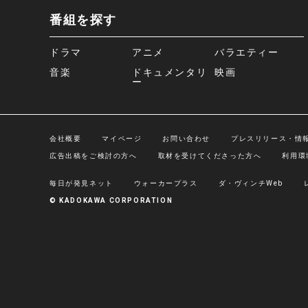
番組を探す
ドラマ
アニメ
バラエティー
音楽
ドキュメンタリ
映画
ー
会社概要
マイページ
お問い合わせ
プレスリリース・情
広告出稿をご検討の方へ
取材を受けてくださった方へ
利用環
毎日が発見ネット
ウォーカープラス
ダ・ヴィンチWeb
© KADOKAWA CORPORATION