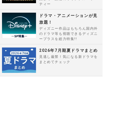
ティー
ドラマ・アニメーションが見
放題！
ディズニー作品はもちろん国内外
のドラマ等も視聴できるディズニ
ープラスを総力特集!!
2026年7月期夏ドラマまとめ
見逃し厳禁！気になる新ドラマを
まとめてチェック