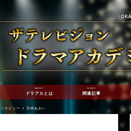
ABOUT
NEWS
ドラアカとは
関連記事
インタビュー
宮崎あおい