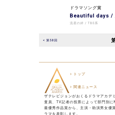
ドラマソング賞
Beautiful days
流星の絆
TBS系
< 第58回
トップ
関連ニュース
ザテレビジョンがおくるドラマアカデ
査員、TV記者の投票によって部門別にN
最優秀作品賞から、主演・助演男女優
ラマを表彰します。