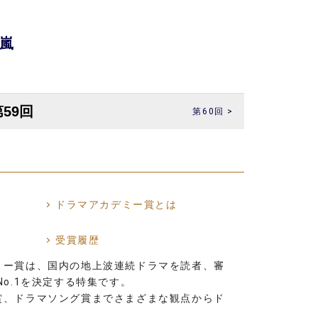
嵐
第60回 >
ドラマアカデミー賞とは
受賞履歴
ミー賞は、国内の地上波連続ドラマを読者、審
o.1を決定する特集です。
賞、ドラマソング賞までさまざまな観点からド