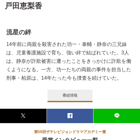
戸田恵梨香
流星の絆
14年前に両親を殺害された功一・泰輔・静奈の三兄妹
は、児童養護施設で育ち、強い絆で結ばれていた。3人
は、静奈が詐欺被害に遭ったことをきっかけに詐欺を働
くようになる。一方、功一たちの両親の事件を担当した
刑事・柏原は、14年たった今も捜査を続けていた。
番組情報
第59回ザテレビジョンドラマアカデミー賞