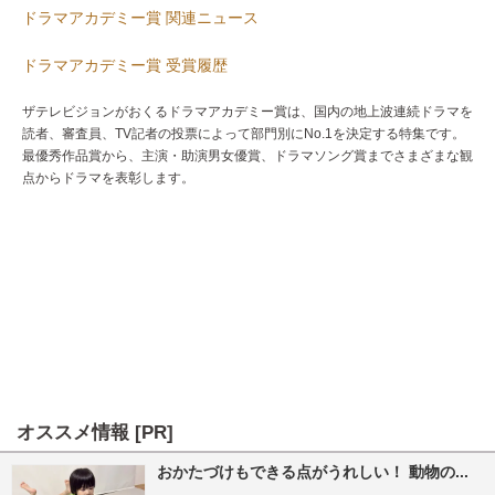
ドラマアカデミー賞 関連ニュース
ドラマアカデミー賞 受賞履歴
ザテレビジョンがおくるドラマアカデミー賞は、国内の地上波連続ドラマを
読者、審査員、TV記者の投票によって部門別にNo.1を決定する特集です。
最優秀作品賞から、主演・助演男女優賞、ドラマソング賞までさまざまな観
点からドラマを表彰します。
オススメ情報 [PR]
おかたづけもできる点がうれしい！ 動物の...