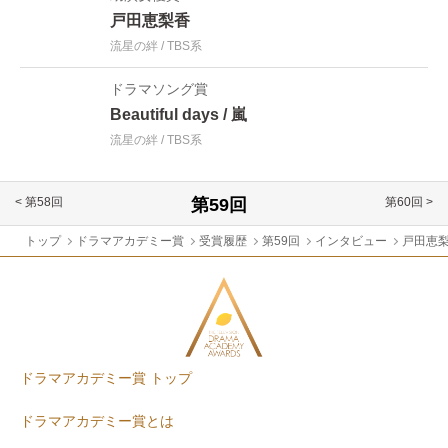
戸田恵梨香
流星の絆
TBS系
ドラマソング賞
Beautiful days
嵐
流星の絆
TBS系
< 第58回
第60回 >
トップ
ドラマアカデミー賞
受賞履歴
第59回
インタビュー
戸田恵
ドラマアカデミー賞 トップ
ドラマアカデミー賞とは