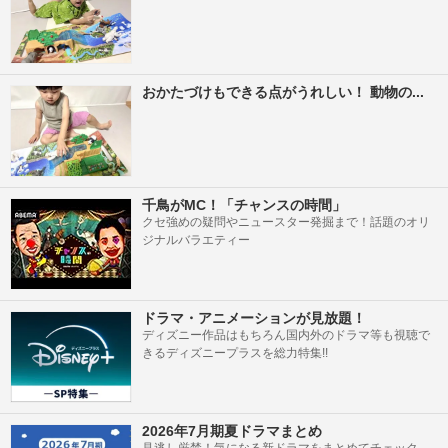
おかたづけもできる点がうれしい！ 動物の...
千鳥がMC！「チャンスの時間」
クセ強めの疑問やニュースター発掘まで！話題のオリ
ジナルバラエティー
ドラマ・アニメーションが見放題！
ディズニー作品はもちろん国内外のドラマ等も視聴で
きるディズニープラスを総力特集!!
2026年7月期夏ドラマまとめ