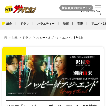
KADOKAWA Grou
KADOKAWA Grou
p
p
総合
ドラマ
バラエティー
映画
音楽
アニメ・2.
特集
ドラマ「ハッピー・オブ・ジ・エンド」SP特集