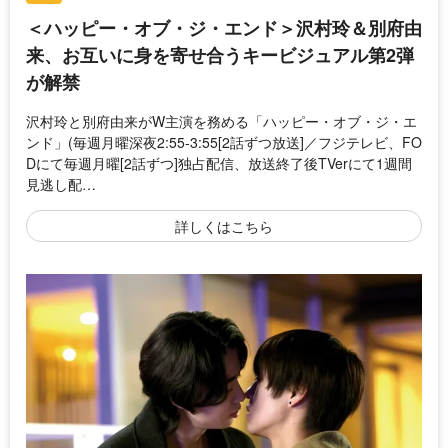
＜ハッピー・オブ・ジ・エンド＞沢村玲＆別府由
来、お互いに身を寄せ合うキービジュアル第2弾
が解禁
沢村玲と別府由来がW主演を務める「ハッピー・オブ・ジ・エ
ンド」(毎週月曜深夜2:55-3:55[2話ずつ放送]／フジテレビ、FO
Dにて毎週月曜[2話ずつ]独占配信、放送終了後TVerにて1週間
見逃し配…
詳しくはこちら