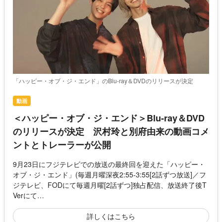
「ハッピー・オブ・ジ・エンド」のBlu-ray＆DVDのリリースが決定
動画
＜ハッピー・オブ・ジ・エンド＞Blu-ray＆DVD
のリリースが決定 沢村玲と別府由来の動画コメ
ントとトレーラーが公開
9月23日にフジテレビでの放送の最終回を迎えた「ハッピー・
オブ・ジ・エンド」(毎週月曜深夜2:55-3:55[2話ずつ放送]／フ
ジテレビ、FODにて毎週月曜[2話ずつ]独占配信、放送終了後T
Verにて…
詳しくはこちら