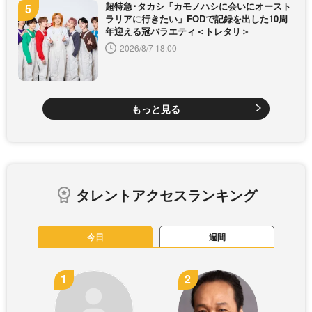
超特急･タカシ「カモノハシに会いにオースト
ラリアに行きたい」FODで記録を出した10周
年迎える冠バラエティ＜トレタリ＞
2026/8/7 18:00
もっと見る
タレントアクセスランキング
今日
週間