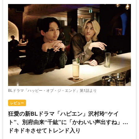
BLドラマ「ハッピー・オブ・ジ・エンド」第1話より
レビュー
狂愛の新BLドラマ「ハピエン」沢村玲“ケイ
ト”、別府由来“千紘”に「かわいい声出すね」…
ドキドキさせてトレンド入り