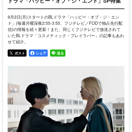
ドラマ「ハッピー・オブ・ジ・エンド」SP特集
9月2日(月)スタートのBLドラマ「ハッピー・オブ・ジ・エン
ド」(毎週月曜深夜2:55-3:55、フジテレビ／FODで独占先行配
信)の情報を続々更新！また、同じくフジテレビで放送されて
いたBLドラマ「コスメティック・プレイラバー」の記事もあわ
せて紹介。
ポスト
シェア
送る