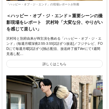
「ハッピー・オブ・ジ・エンド」の現場レポートが到着
＜ハッピー・オブ・ジ・エンド＞重要シーンの撮
影現場をレポート 沢村玲「大変な分、やりがい
を感じて楽しい」
沢村玲と別府由来がW主演を務める「ハッピー・オブ・ジ・エ
ンド」(毎週月曜深夜2:55-3:55[2話ずつ放送]／フジテレビ、FO
Dにて毎週月曜[2話ずつ]独占配信、放送終了後TVerにて1週間
見逃し配…
詳しくはこちら