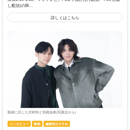
し配信)のBl…
詳しくはこちら
取材に応じた沢村玲と別府由来(写真左から)
インタビュー
動画
編集部おすすめ