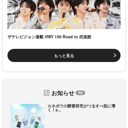
ザテレビジョン連載 VIBY 159 Road to 武道館
もっと見る
お知らせ
カネボウの酵素研究がつるすべ肌に導
く！s...