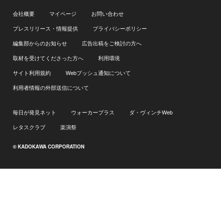
会社概要
マイページ
お問い合わせ
プレスリリース・情報提供
プライバシーポリシー
編集部からのお知らせ
広告出稿をご検討の方へ
取材を受けてくださった方へ
利用環境
サイト利用規約
Webプッシュ通知について
利用者情報の外部送信について
毎日が発見ネット
ウォーカープラス
ダ・ヴィンチWeb
レタスクラブ
楽演祭
© KADOKAWA CORPORATION