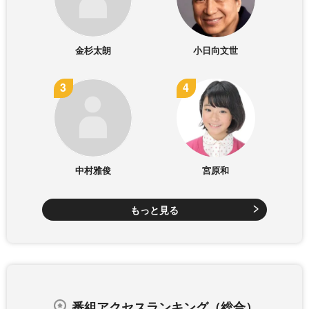
金杉太朗
小日向文世
中村雅俊
宮原和
もっと見る
番組アクセスランキング（総合）