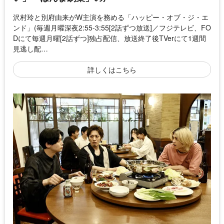
沢村玲と別府由来がW主演を務める「ハッピー・オブ・ジ・エ
ンド」(毎週月曜深夜2:55-3:55[2話ずつ放送]／フジテレビ、FO
Dにて毎週月曜[2話ずつ]独占配信、放送終了後TVerにて1週間
見逃し配…
詳しくはこちら