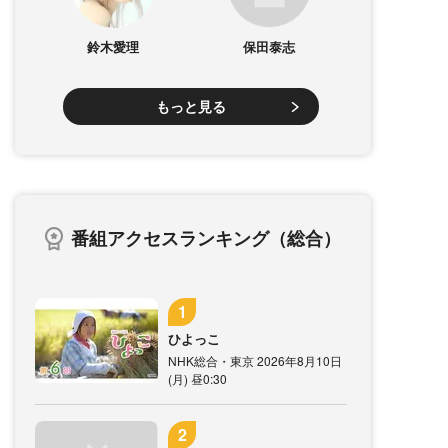
鈴木愛理
保田泰志
もっと見る
番組アクセスランキング（総合）
ひよっこ
NHK総合・東京 2026年8月10日
(月) 昼0:30