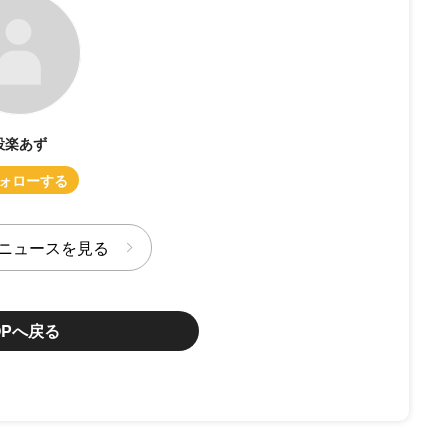
設楽あず
ニュースを見る
OPへ戻る