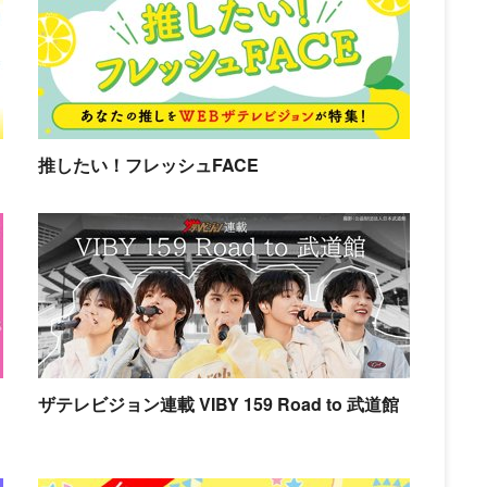
推したい！フレッシュFACE
ザテレビジョン連載 VIBY 159 Road to 武道館