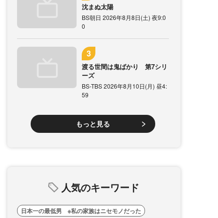
沈まぬ太陽
BS朝日 2026年8月8日(土) 夜9:0
0
渡る世間は鬼ばかり 第7シリ
ーズ
BS-TBS 2026年8月10日(月) 昼4:
59
もっと見る
人気のキーワード
日本一の最低男 ※私の家族はニセモノだった