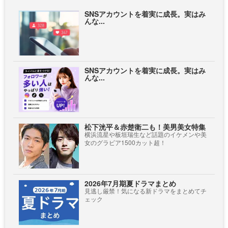
SNSアカウントを着実に成長。実はみ
んな...
SNSアカウントを着実に成長。実はみ
んな...
松下洸平＆赤楚衛二も！美男美女特集
横浜流星や板垣瑞生など話題のイケメンや美
女のグラビア1500カット超！
2026年7月期夏ドラマまとめ
見逃し厳禁！気になる新ドラマをまとめてチ
ェック