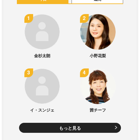
金杉太朗
小野花梨
イ・スンジェ
茜チーフ
もっと見る