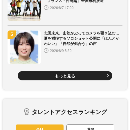
1 フランス・台湾編」全国無料放送
2026/8/7 17:00
志田未来、山笠かぶってカメラを覗き込む…
夏を満喫するソロショット公開に「ほんとか
わいい」「自然が似合う」の声
2026/8/9 8:30
もっと見る
タレントアクセスランキング
今日
週間