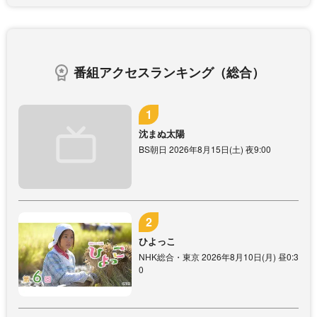
番組アクセスランキング（総合）
沈まぬ太陽
BS朝日 2026年8月15日(土) 夜9:00
ひよっこ
NHK総合・東京 2026年8月10日(月) 昼0:3
0