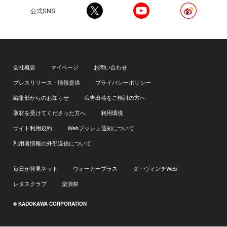
公式SNS
会社概要
マイページ
お問い合わせ
プレスリリース・情報提供
プライバシーポリシー
編集部からのお知らせ
広告出稿をご検討の方へ
取材を受けてくださった方へ
利用環境
サイト利用規約
Webプッシュ通知について
利用者情報の外部送信について
毎日が発見ネット
ウォーカープラス
ダ・ヴィンチWeb
レタスクラブ
楽演祭
© KADOKAWA CORPORATION