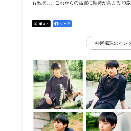
も出演し、これからの活躍に期待が高まる19歳の素
ポスト
シェア
神尾楓珠のイン