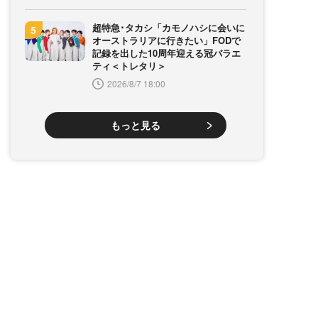
超特急･タカシ「カモノハシに会いに
オーストラリアに行きたい」FODで
記録を出した10周年迎える冠バラエ
ティ＜トレタリ＞
2026/8/7 18:00
もっと見る