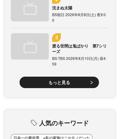
沈まぬ太陽
BS朝日 2026年8月8日(土) 夜9:0
0
渡る世間は鬼ばかり 第7シリ
ーズ
BS-TBS 2026年8月10日(月) 昼4:
59
もっと見る
人気のキーワード
日本一の最低男 ※私の家族はニセモノだった