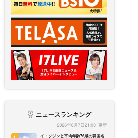
ニュースランキング
2026年8月7日21:00
イ・ソジンと平均年齢76歳の韓国名