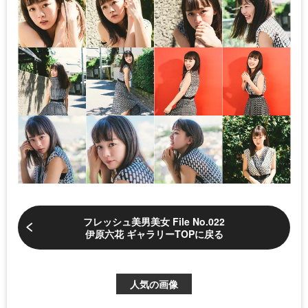
フレッシュ美男美女 File No.022
伊原六花 ギャラリーTOPに戻る
人気の画像