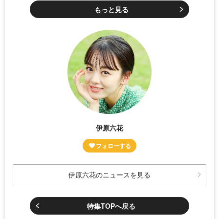
もっと見る
伊原六花
伊原六花のニュースを見る
特集TOPへ戻る