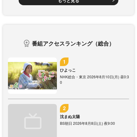
もっと見る
番組アクセスランキング（総合）
ひよっこ
NHK総合・東京 2026年8月10日(月) 昼0:3
0
沈まぬ太陽
BS朝日 2026年8月8日(土) 夜9:00