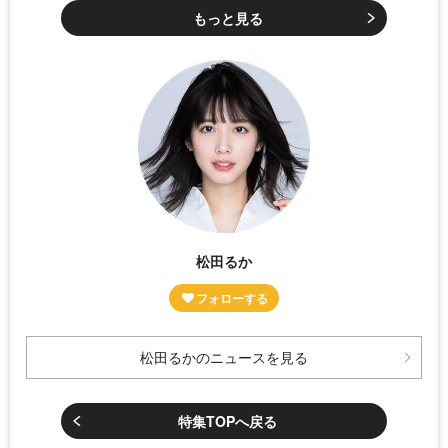
もっと見る
松田るか
松田るかのニュースを見る
特集TOPへ戻る