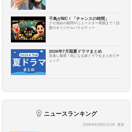
千鳥がMC！「チャンスの時間」
クセ強めの疑問やニュースター発掘まで！話
題のオリジナルバラエティー
2026年7月期夏ドラマまとめ
見逃し厳禁！気になる新ドラマをまとめてチ
ェック
ニュースランキング
2026年8月8日12:00