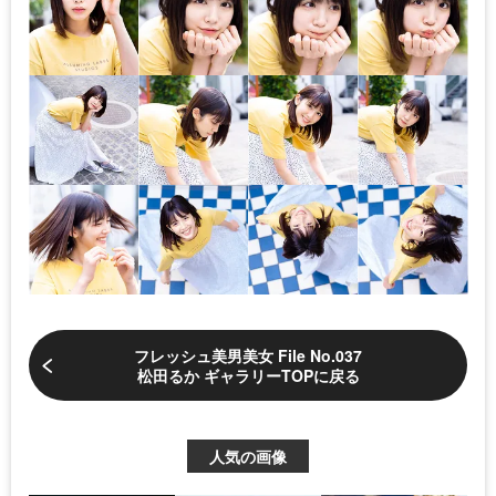
フレッシュ美男美女 File No.037
松田るか ギャラリーTOPに戻る
人気の画像