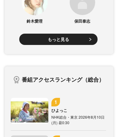
鈴木愛理
保田泰志
もっと見る
番組アクセスランキング（総合）
ひよっこ
NHK総合・東京 2026年8月10日
(月) 昼0:30