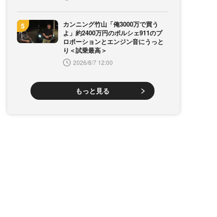
カンニング竹山「俺3000万で買う
よ」約2400万円のポルシェ911のプ
ロポーションとエンジン音にうっと
り＜試乗最高＞
2026/8/7 12:00
もっと見る