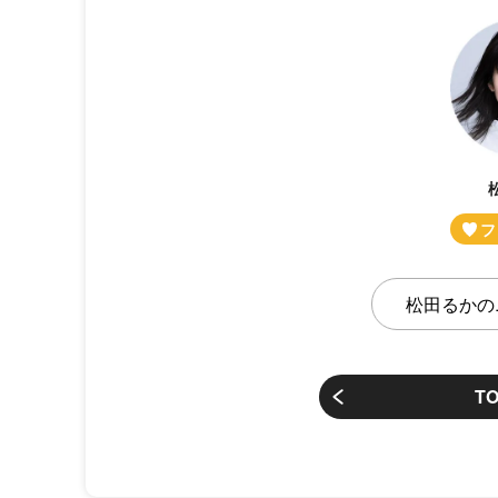
松田るかの
T