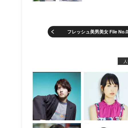
フレッシュ美男美女 File No
人