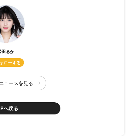
松田るか
ニュースを見る
OPへ戻る