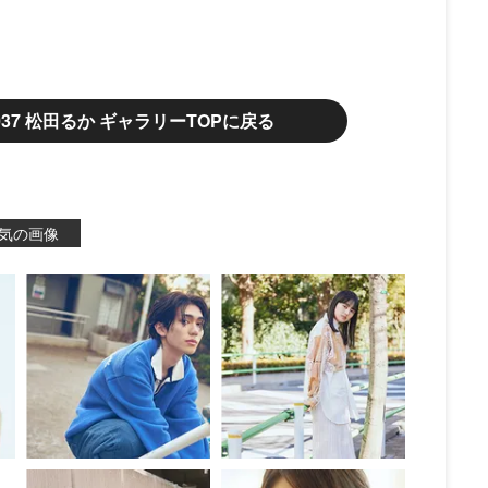
.037 松田るか ギャラリーTOPに戻る
気の画像