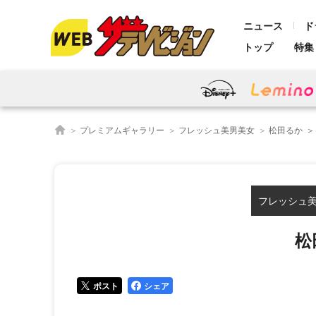
ニュース
ド
トップ
特集
プレミアムギャラリー
フレッシュ美男美女
松田るか
フレッシュ美男美
松
ポスト
シェア