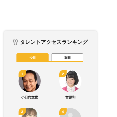
タレントアクセスランキング
今日
週間
小日向文世
宮原和