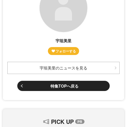
宇垣美里
宇垣美里のニュースを見る
特集TOPへ戻る
PICK UP