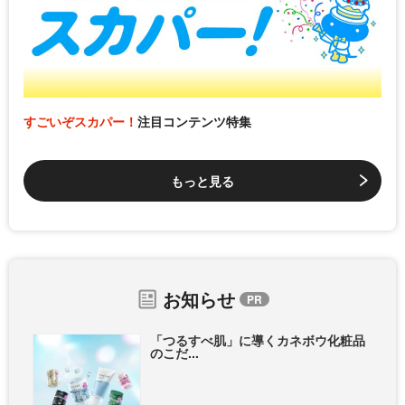
すごいぞスカパー！
注目コンテンツ特集
もっと見る
お知らせ
「つるすべ肌」に導くカネボウ化粧品
のこだ...