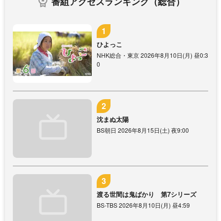
番組アクセスランキング（総合）
ひよっこ
NHK総合・東京 2026年8月10日(月) 昼0:3
0
沈まぬ太陽
BS朝日 2026年8月15日(土) 夜9:00
渡る世間は鬼ばかり 第7シリーズ
BS-TBS 2026年8月10日(月) 昼4:59