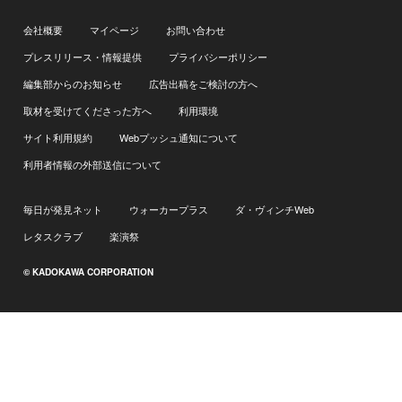
会社概要
マイページ
お問い合わせ
プレスリリース・情報提供
プライバシーポリシー
編集部からのお知らせ
広告出稿をご検討の方へ
取材を受けてくださった方へ
利用環境
サイト利用規約
Webプッシュ通知について
利用者情報の外部送信について
毎日が発見ネット
ウォーカープラス
ダ・ヴィンチWeb
レタスクラブ
楽演祭
© KADOKAWA CORPORATION