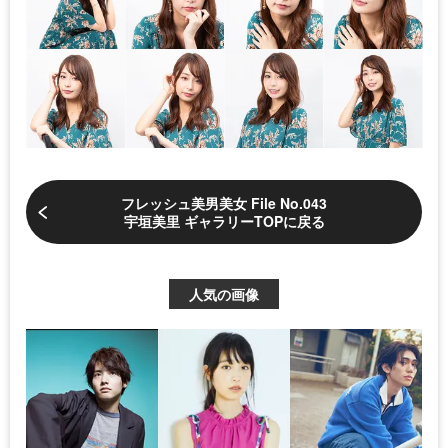
フレッシュ美男美女 File No.043
宇垣美里 ギャラリーTOPに戻る
人気の画像