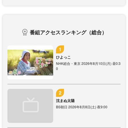
番組アクセスランキング（総合）
ひよっこ
NHK総合・東京 2026年8月10日(月) 昼0:3
0
沈まぬ太陽
BS朝日 2026年8月8日(土) 夜9:00