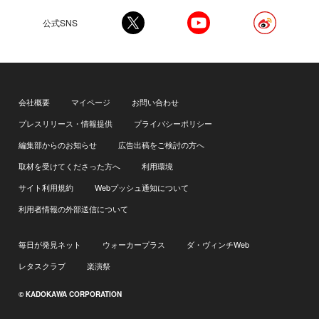
公式SNS
会社概要
マイページ
お問い合わせ
プレスリリース・情報提供
プライバシーポリシー
編集部からのお知らせ
広告出稿をご検討の方へ
取材を受けてくださった方へ
利用環境
サイト利用規約
Webプッシュ通知について
利用者情報の外部送信について
毎日が発見ネット
ウォーカープラス
ダ・ヴィンチWeb
レタスクラブ
楽演祭
© KADOKAWA CORPORATION