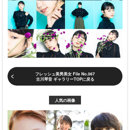
フレッシュ美男美女 File No.067
古川琴音 ギャラリーTOPに戻る
人気の画像