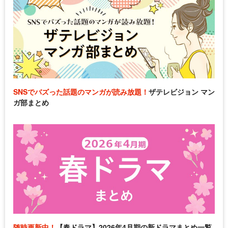
SNSでバズった話題のマンガが読み放題！
ザテレビジョン マン
ガ部まとめ
随時更新中！
【春ドラマ】2026年4月期の新ドラマまとめ一覧