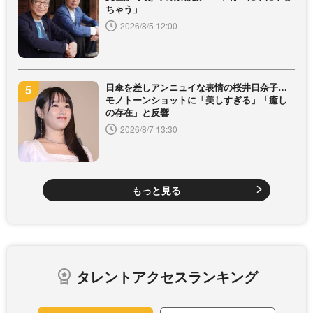
ちゃう」
2026/8/5 12:00
日傘を差しアンニュイな表情の桜井日奈子…
モノトーンショットに「美しすぎる」「癒し
の存在」と反響
2026/8/7 13:30
もっと見る
タレントアクセスランキング