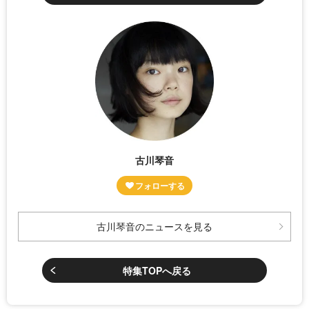
古川琴音
古川琴音のニュースを見る
特集TOPへ戻る