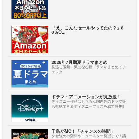
「え、こんなセールやってたの？」8
0％O...
2026年7月期夏ドラマまとめ
見逃し厳禁！気になる新ドラマをまとめてチ
ェック
ドラマ・アニメーションが見放題！
ディズニー作品はもちろん国内外のドラマ等
も視聴できるディズニープラスを総力特集!!
千鳥がMC！「チャンスの時間」
クセ強めの疑問やニュースター発掘まで！話