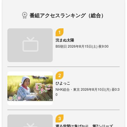
番組アクセスランキング（総合）
沈まぬ太陽
BS朝日 2026年8月15日(土) 夜9:00
ひよっこ
NHK総合・東京 2026年8月10日(月) 昼0:3
0
渡る世間は鬼ばかり 第7シリーズ