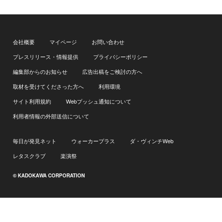
会社概要
マイページ
お問い合わせ
プレスリリース・情報提供
プライバシーポリシー
編集部からのお知らせ
広告出稿をご検討の方へ
取材を受けてくださった方へ
利用環境
サイト利用規約
Webプッシュ通知について
利用者情報の外部送信について
毎日が発見ネット
ウォーカープラス
ダ・ヴィンチWeb
レタスクラブ
楽演祭
© KADOKAWA CORPORATION