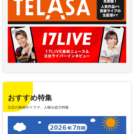
おすすめ特集
注目の映画やドラマ、人物を総力特集