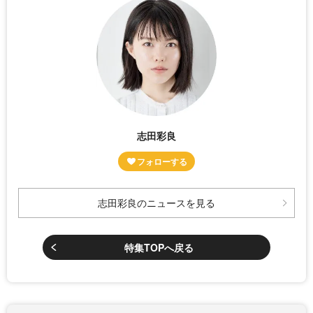
志田彩良
志田彩良のニュースを見る
特集TOPへ戻る