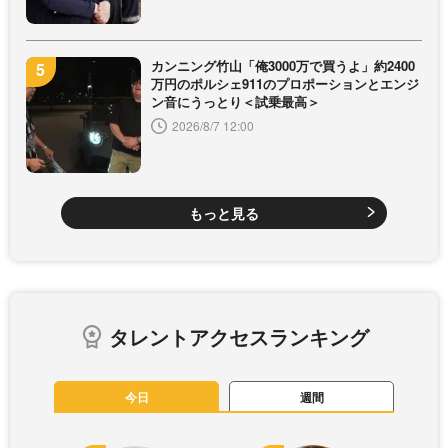
カンニング竹山「俺3000万で買うよ」約2400
万円のポルシェ911のプロポーションとエンジ
ン音にうっとり＜試乗最高＞
2026/8/7 12:00
もっと見る
タレントアクセスランキング
今日
週間