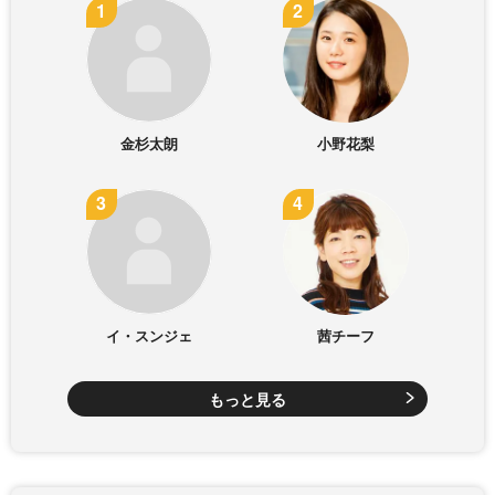
金杉太朗
小野花梨
イ・スンジェ
茜チーフ
もっと見る