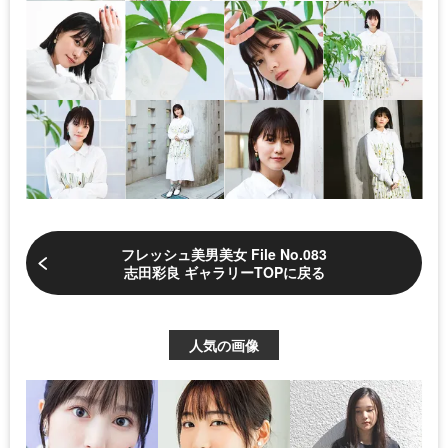
フレッシュ美男美女 File No.083
志田彩良 ギャラリーTOPに戻る
人気の画像