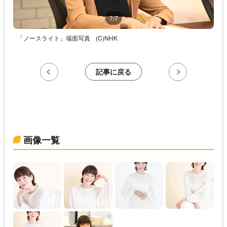
7/7
「ノースライト」場面写真
(C)NHK
記事に戻る
画像一覧