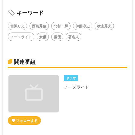
キーワード
宮沢りえ
西島秀俊
北村一輝
伊藤淳史
横山秀夫
ノースライト
女優
俳優
著名人
関連番組
ドラマ
ノースライト