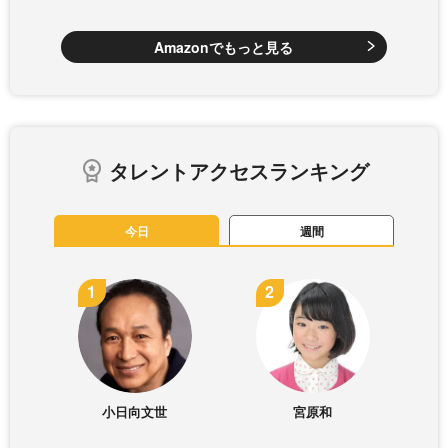
Amazonでもっと見る
タレントアクセスランキング
今日
週間
小日向文世
宮原和