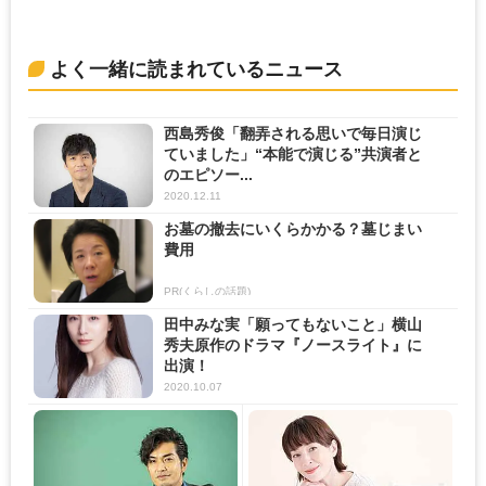
よく一緒に読まれているニュース
西島秀俊「翻弄される思いで毎日演じ
ていました」“本能で演じる”共演者と
のエピソー...
2020.12.11
お墓の撤去にいくらかかる？墓じまい
費用
PR(くらしの話題)
田中みな実「願ってもないこと」横山
秀夫原作のドラマ『ノースライト』に
出演！
2020.10.07