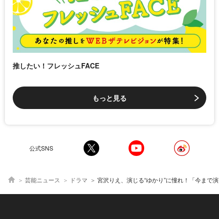
推したい！フレッシュFACE
もっと見る
公式SNS
芸能ニュース
ドラマ
宮沢りえ、演じる“ゆかり”に憧れ！「今まで演じた役の中でトップ5に入るくらい素敵」＜ノースライト イン