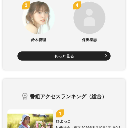
鈴木愛理
保田泰志
もっと見る
番組アクセスランキング（総合）
ひよっこ
NHK総合・東京 2026年8月10日(月) 昼0:3