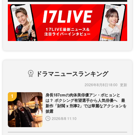
ドラマニュースランキング
2026年8月8日18:00
身長187cmの肉体美俳優アン・ボヒョンと
は？ ボクシング有望選手から人気俳優へ 最
新作「財閥 x 刑事2」では華麗なアクションを
披露
2026/8/8 11:10