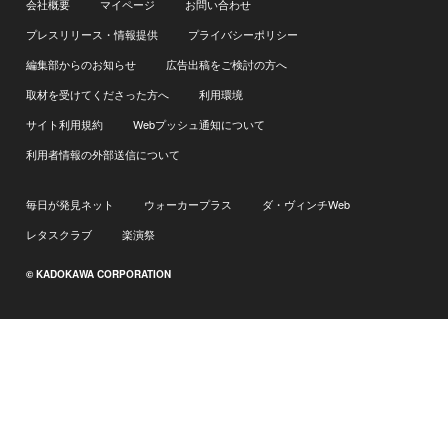
会社概要
マイページ
お問い合わせ
プレスリリース・情報提供
プライバシーポリシー
編集部からのお知らせ
広告出稿をご検討の方へ
取材を受けてくださった方へ
利用環境
サイト利用規約
Webプッシュ通知について
利用者情報の外部送信について
毎日が発見ネット
ウォーカープラス
ダ・ヴィンチWeb
レタスクラブ
楽演祭
© KADOKAWA CORPORATION