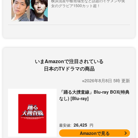
横浜流星や板垣瑞生など話題のイケメンや美
女のグラビア1500カット超！
いまAmazonで注目されている
日本のTVドラマの商品
※2026年8月8日 5時 更新
「踊る大捜査線」Blu-ray BOX(特典
なし) [Blu-ray]
26,425
最安値:
円
Amazonで見る