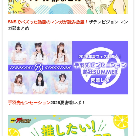
SNSでバズった話題のマンガが読み放題！
ザテレビジョン マン
ガ部まとめ
手羽先センセーション
2026夏密着レポ！