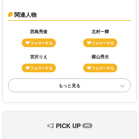
関連人物
西島秀俊
北村一輝
宮沢りえ
横山秀夫
PICK UP