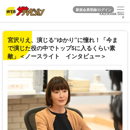
KADOKAWA Grou
KADOKAWA Grou
p
p
宮沢りえ、演じる“ゆかり”に憧れ！「今ま
で演じた役の中でトップ5に入るくらい素
敵」＜ノースライト インタビュー＞