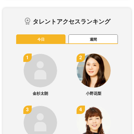
タレントアクセスランキング
今日
週間
金杉太朗
小野花梨