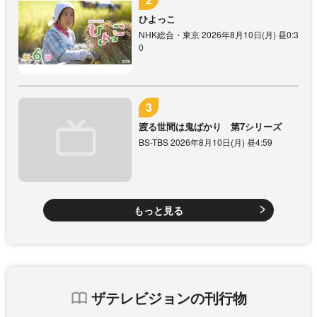
ひよっこ
NHK総合・東京 2026年8月10日(月) 昼0:3
0
渡る世間は鬼ばかり 第7シリーズ
BS-TBS 2026年8月10日(月) 昼4:59
もっと見る
ザテレビジョンの刊行物