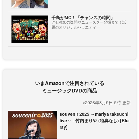
千鳥がMC！「チャンスの時間」
クセ強めの疑問やニュースター発掘まで！話
題のオリジナルバラエティー
いまAmazonで注目されている
ミュージックDVDの商品
※2026年8月9日 5時 更新
souvenir 2025 ～mariya takeuchi
live～ - 竹内まりや (特典なし) [Blu-
ray]