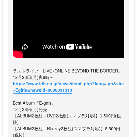
ラストライブ「LIVE×ONLINE BEYOND THE BORDER」
12月28日(月)夜8時～
https://www.ldh.co.jp/news/detail.php?lang=jpn&site
=Egirls&newsid=0000031313
Best Album『E-girls』
12月28日(月)発売
【ALBUM2枚組＋DVD2枚組(スマプラ対応)】6,500円(税
抜)
【ALBUM2枚組＋Blu-ray2枚組(スマプラ対応)】6,500円
(税抜)