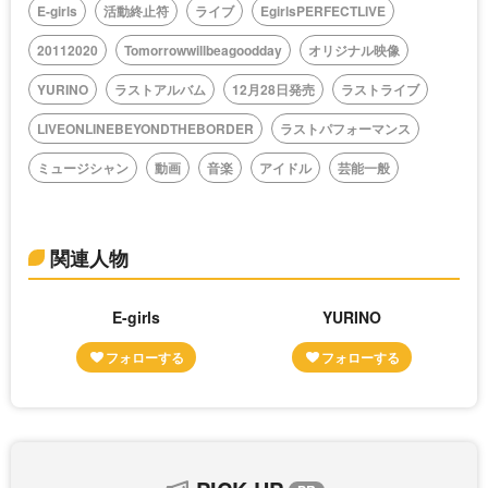
E-girls
活動終止符
ライブ
EgirlsPERFECTLIVE
20112020
Tomorrowwillbeagoodday
オリジナル映像
YURINO
ラストアルバム
12月28日発売
ラストライブ
LIVEONLINEBEYONDTHEBORDER
ラストパフォーマンス
ミュージシャン
動画
音楽
アイドル
芸能一般
関連人物
E-girls
YURINO