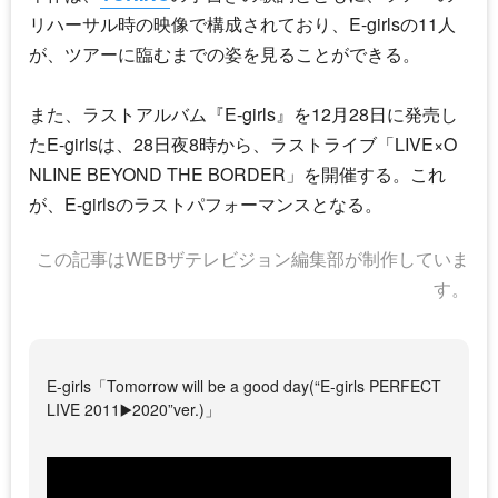
リハーサル時の映像で構成されており、
E-girls
の11人
が、ツアーに臨むまでの姿を見ることができる。
また、ラストアルバム『
E-girls
』を12月28日に発売し
た
E-girls
は、28日夜8時から、ラストライブ「LIVE×O
NLINE BEYOND THE BORDER」を開催する。これ
が、
E-girls
のラストパフォーマンスとなる。
この記事はWEBザテレビジョン編集部が制作していま
す。
E-girls「Tomorrow will be a good day(“E-girls PERFECT
LIVE 2011▶️2020”ver.)」