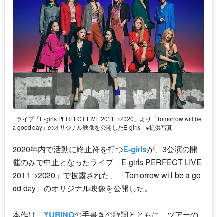
ライブ「E-girls PERFECT LIVE 2011→2020」より「Tomorrow will be
a good day」のオリジナル映像を公開したE-girls
※提供写真
2020年内で活動に終止符を打つ
E-girls
が、3公演の開
催のみで中止となったライブ「
E-girls
PERFECT LIVE
2011→2020」で披露された、「Tomorrow will be a go
od day」のオリジナル映像を公開した。
本作は、
YURINO
の手書きの歌詞とともに、ツアーの