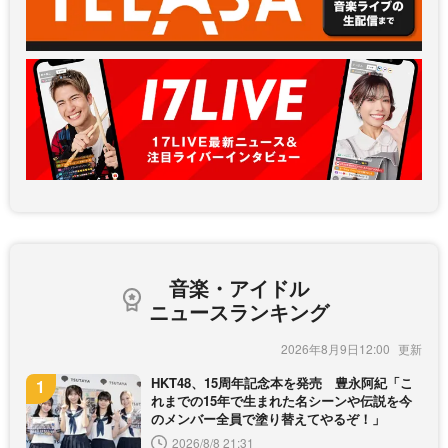
音楽・アイドル
ニュースランキング
2026年8月9日12:00
HKT48、15周年記念本を発売 豊永阿紀「こ
れまでの15年で生まれた名シーンや伝説を今
のメンバー全員で塗り替えてやるぞ！」
2026/8/8 21:31