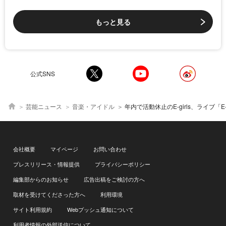
もっと見る
公式SNS
芸能ニュース
音楽・アイドル
年内で活動休止のE-girls、ライブ「E-girls PERFECT LIVE 2011→2020」より「Tomorrow will be a good 
会社概要
マイページ
お問い合わせ
プレスリリース・情報提供
プライバシーポリシー
編集部からのお知らせ
広告出稿をご検討の方へ
取材を受けてくださった方へ
利用環境
サイト利用規約
Webプッシュ通知について
利用者情報の外部送信について