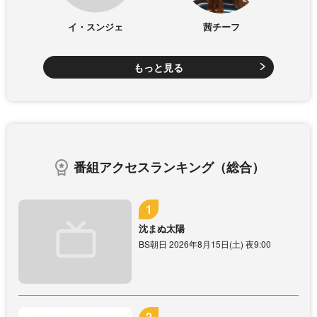
イ・スンジェ
茜チーフ
もっと見る
番組アクセスランキング（総合）
沈まぬ太陽
BS朝日 2026年8月15日(土) 夜9:00