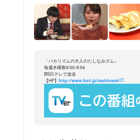
「バカリズムの大人のたしなみズム」
毎週木曜夜9:00-9:54
BS日テレで放送
【HP】
http://www.bs4.jp/tashinami/