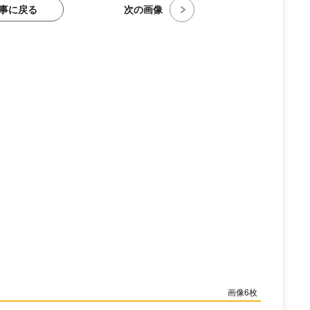
事に戻る
次の画像
6