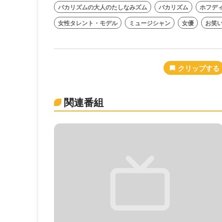
バカリズムの大人のたしなみズム
バカリズム
ホフデ
女性タレント・モデル
ミュージシャン
女優
お笑
関連番組