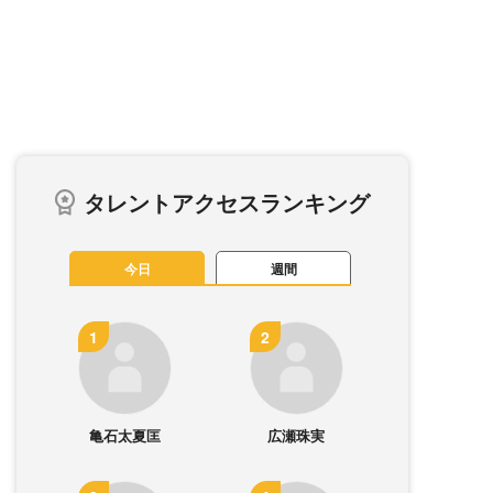
タレントアクセスランキング
今日
週間
亀石太夏匡
広瀬珠実