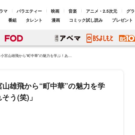
ラマ
バラエティー
映画
音楽
アニメ・2.5次元
グラ
番組
タレント
漫画
コミック試し読み
プレゼント
ら“町中華”の魅力を学ぶ！あまりの辛さに「舌ちぎれそう(笑)」
山雄飛から“町中華”の魅力を学
そう(笑)」