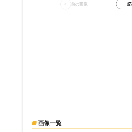
記
前の画像
画像一覧