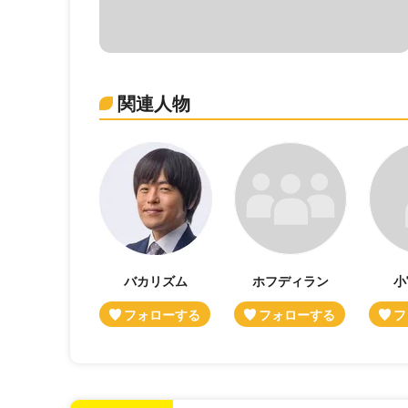
関連人物
バカリズム
ホフディラン
小