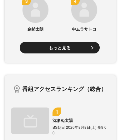
金杉太朗
中ムラサトコ
もっと見る
番組アクセスランキング（総合）
沈まぬ太陽
BS朝日 2026年8月8日(土) 夜9:0
0