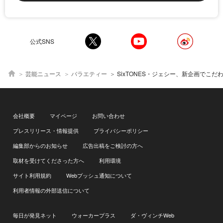
公式SNS
芸能ニュース
バラエティー
SixTONES・ジェシー、新企画でこだわりが強すぎる“クセ強男子”を熱演！＜オ
会社概要
マイページ
お問い合わせ
プレスリリース・情報提供
プライバシーポリシー
編集部からのお知らせ
広告出稿をご検討の方へ
取材を受けてくださった方へ
利用環境
サイト利用規約
Webプッシュ通知について
利用者情報の外部送信について
毎日が発見ネット
ウォーカープラス
ダ・ヴィンチWeb