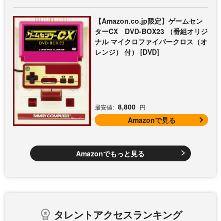
【Amazon.co.jp限定】ゲームセン
ターCX DVD-BOX23 （番組オリジ
ナル マイクロファイバークロス（オ
レンジ） 付） [DVD]
8,800
最安値:
円
Amazonで見る
Amazonでもっと見る
タレントアクセスランキング