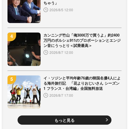
ちゃう」
2026/8/5 12:00
カンニング竹山「俺3000万で買うよ」約2400
万円のポルシェ911のプロポーションとエンジ
ン音にうっとり＜試乗最高＞
2026/8/7 12:00
イ・ソジンと平均年齢76歳の韓国名優4人によ
る海外旅行記 「花よりおじいさん シーズン
1 フランス・台湾編」全国無料放送
2026/8/7 17:00
もっと見る