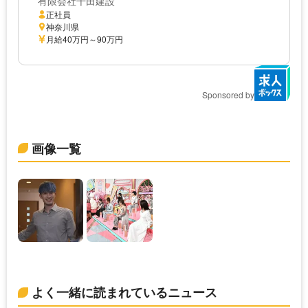
有限会社千田建設
正社員
神奈川県
月給40万円～90万円
Sponsored by
画像一覧
よく一緒に読まれているニュース