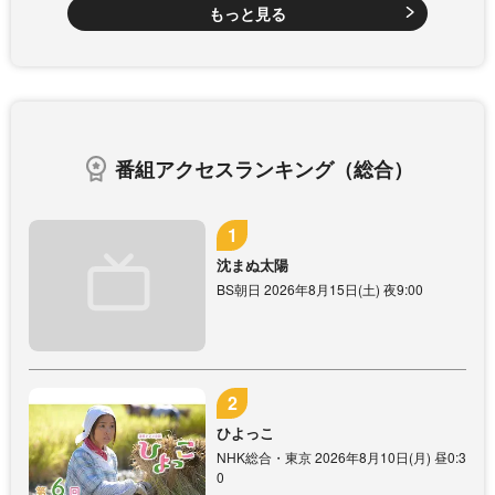
もっと見る
番組アクセスランキング（総合）
沈まぬ太陽
BS朝日 2026年8月15日(土) 夜9:00
ひよっこ
NHK総合・東京 2026年8月10日(月) 昼0:3
0