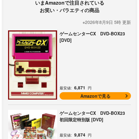
いまAmazonで注目されている
お笑い・バラエティの商品
※2026年8月9日 5時 更新
ゲームセンターCX DVD-BOX23
[DVD]
6,871
最安値:
円
Amazonで見る
ゲームセンターCX DVD-BOX23
初回限定特別版 [DVD]
9,874
最安値:
円