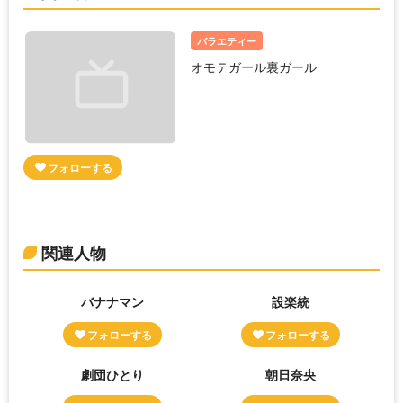
バラエティー
オモテガール裏ガール
関連人物
バナナマン
設楽統
劇団ひとり
朝日奈央