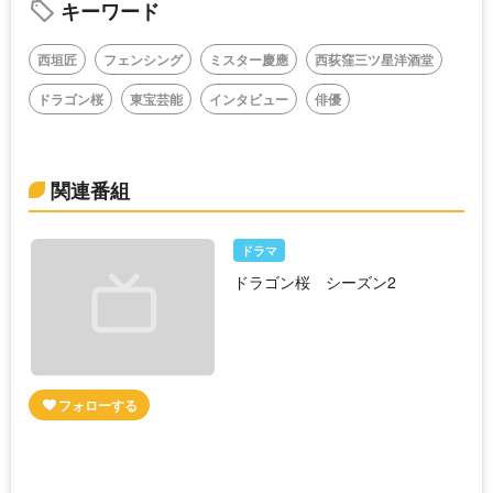
キーワード
西垣匠
フェンシング
ミスター慶應
西荻窪三ツ星洋酒堂
ドラゴン桜
東宝芸能
インタビュー
俳優
関連番組
ドラマ
ドラゴン桜 シーズン2