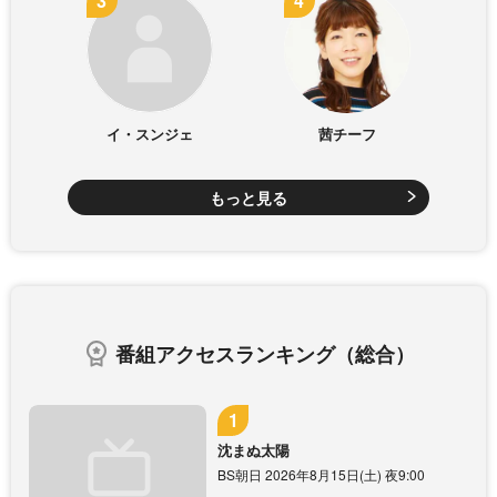
イ・スンジェ
茜チーフ
もっと見る
番組アクセスランキング（総合）
沈まぬ太陽
BS朝日 2026年8月15日(土) 夜9:00