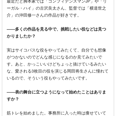
最近だと脚本家では「コンフィデンスマンJP」や「リ
ーガル・ハイ」の古沢良太さん、監督では「横道世之
介」の沖田修一さんの作品が好きです。
――多くの作品を見る中で、挑戦したい役などは見つ
かりましたか？
実はサイコパスな役をやってみたくて、自分でも想像
がつかないのでどんな感じになるのか見てみたいで
す。あと、かっこいいけどちょっと抜けているみたい
な、愛される3枚目の役を演じる岡田将生さんに憧れて
いるので、そういう役もやってみたいです。
――表の舞台に立つようになって始めたことはありま
すか？
筋トレを始めました。事務所に入った時は痩せていて