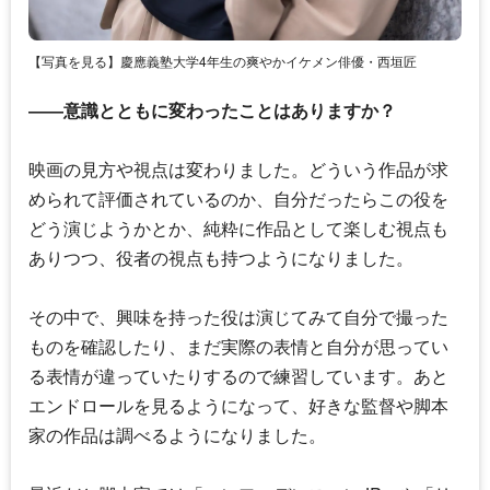
【写真を見る】慶應義塾大学4年生の爽やかイケメン俳優・西垣匠
――意識とともに変わったことはありますか？
映画の見方や視点は変わりました。どういう作品が求
められて評価されているのか、自分だったらこの役を
どう演じようかとか、純粋に作品として楽しむ視点も
ありつつ、役者の視点も持つようになりました。
その中で、興味を持った役は演じてみて自分で撮った
ものを確認したり、まだ実際の表情と自分が思ってい
る表情が違っていたりするので練習しています。あと
エンドロールを見るようになって、好きな監督や脚本
家の作品は調べるようになりました。