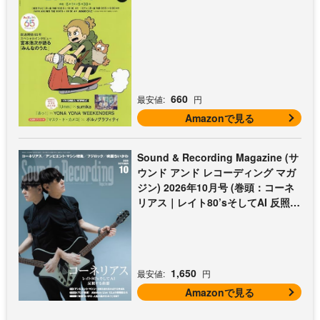
660
最安値:
円
Amazonで見る
Sound & Recording Magazine (サ
ウンド アンド レコーディング マガ
ジン) 2026年10月号 (巻頭：コーネ
リアス｜レイト80’sそしてAI 反照す
る曲想)
1,650
最安値:
円
Amazonで見る