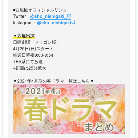
■西垣匠オフィシャルリンク
Twitter：
@sho_nishigaki_
Instagram：
@sho_nishigaki
▼西垣出演
日曜劇場「ドラゴン桜」
4月25日(日)スタート
毎週日曜夜9:00-9:54
TBS系にて放送
※初回は25分拡大
▼2021年4月期の春ドラマ一覧はこちら▼