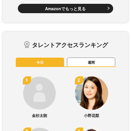
Amazonでもっと見る
タレントアクセスランキング
今日
週間
金杉太朗
小野花梨