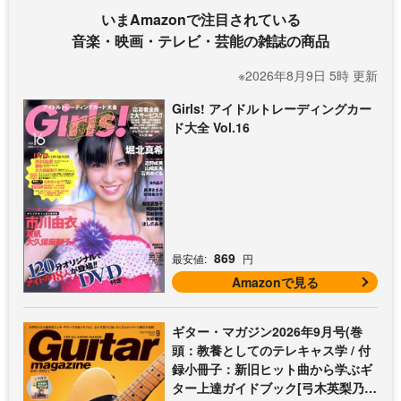
いまAmazonで注目されている
音楽・映画・テレビ・芸能の雑誌の商品
※2026年8月9日 5時 更新
Girls! アイドルトレーディングカー
ド大全 Vol.16
869
最安値:
円
Amazonで見る
ギター・マガジン2026年9月号(巻
頭：教養としてのテレキャス学 / 付
録小冊子：新旧ヒット曲から学ぶギ
ター上達ガイドブック[弓木英梨乃の