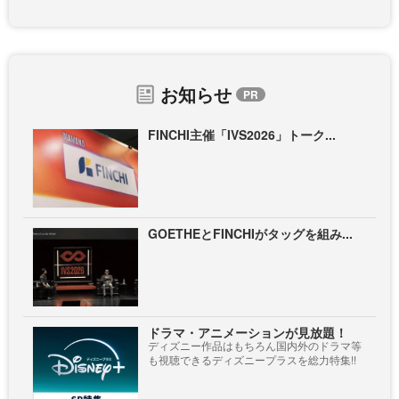
お知らせ
FINCHI主催「IVS2026」トーク...
GOETHEとFINCHIがタッグを組み...
ドラマ・アニメーションが見放題！
ディズニー作品はもちろん国内外のドラマ等
も視聴できるディズニープラスを総力特集!!