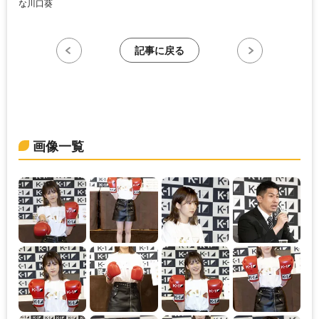
な川口葵
記事に戻る
画像一覧