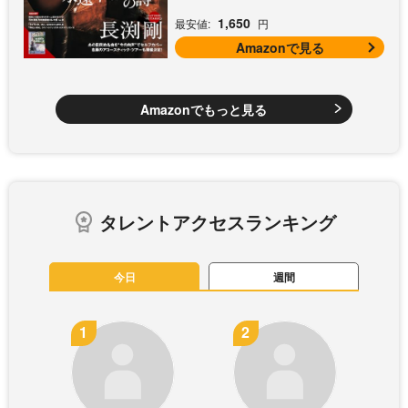
1,650
最安値:
円
Amazonで見る
Amazonでもっと見る
タレントアクセスランキング
今日
週間