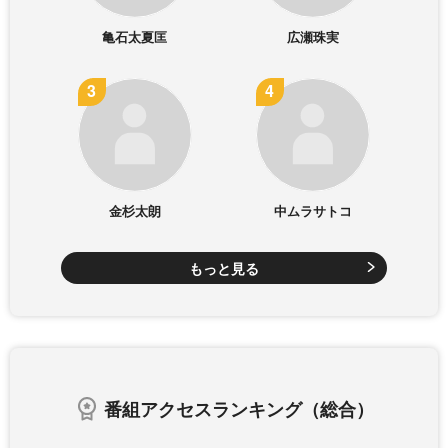
亀石太夏匡
広瀬珠実
金杉太朗
中ムラサトコ
もっと見る
番組アクセスランキング（総合）