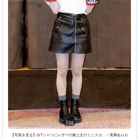
2/23
【写真を見る】白Tシャツにレザーの膝上丈のミニスカ…！美脚あらわ