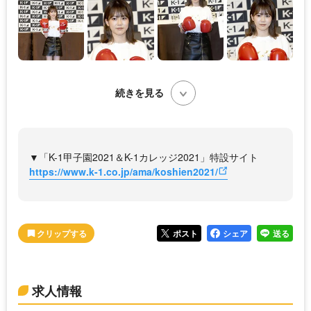
続きを見る
▼「K-1甲子園2021＆K-1カレッジ2021」特設サイト
https://www.k-1.co.jp/ama/koshien2021/
ポスト
シェア
送る
求人情報