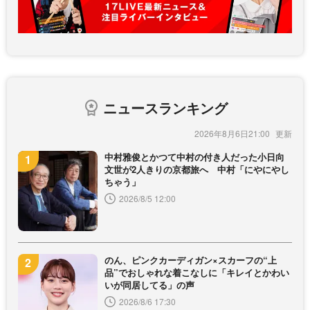
ニュースランキング
2026年8月6日21:00
中村雅俊とかつて中村の付き人だった小日向
文世が2人きりの京都旅へ 中村「にやにやし
ちゃう」
2026/8/5 12:00
のん、ピンクカーディガン×スカーフの“上
品”でおしゃれな着こなしに「キレイとかわい
いが同居してる」の声
2026/8/6 17:30