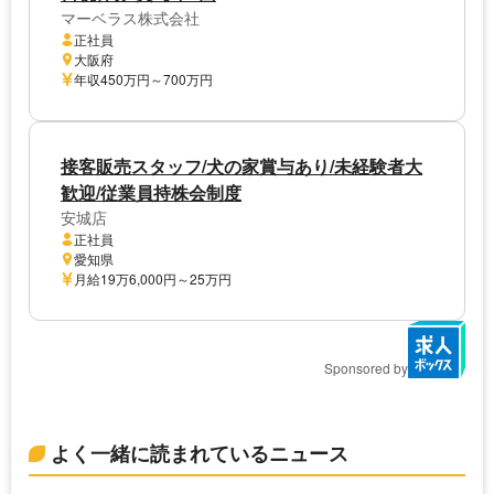
マーベラス株式会社
正社員
大阪府
年収450万円～700万円
接客販売スタッフ/犬の家賞与あり/未経験者大
歓迎/従業員持株会制度
安城店
正社員
愛知県
月給19万6,000円～25万円
Sponsored by
よく一緒に読まれているニュース