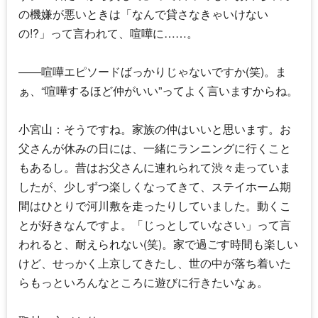
の機嫌が悪いときは「なんで貸さなきゃいけない
の!?」って言われて、喧嘩に……。
――喧嘩エピソードばっかりじゃないですか(笑)。ま
ぁ、“喧嘩するほど仲がいい”ってよく言いますからね。
小宮山：そうですね。家族の仲はいいと思います。お
父さんが休みの日には、一緒にランニングに行くこと
もあるし。昔はお父さんに連れられて渋々走っていま
したが、少しずつ楽しくなってきて、ステイホーム期
間はひとりで河川敷を走ったりしていました。動くこ
とが好きなんですよ。「じっとしていなさい」って言
われると、耐えられない(笑)。家で過ごす時間も楽しい
けど、せっかく上京してきたし、世の中が落ち着いた
らもっといろんなところに遊びに行きたいなぁ。