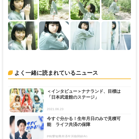
よく一緒に読まれているニュース
＜インタビュー＞ナナランド、目標は
「日本武道館のステージ」
2021.06.23
今すぐ分かる！生年月日のみで見積可
能 ライフ共済の保障
PR(愛知県共済生活協同組合)