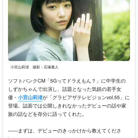
小宮山莉渚 撮影：石塚雅人
ソフトバンクCM「5Gってドラえもん？」に中学生の
しずかちゃんで出演し、話題となった気鋭の若手女
優・
小宮山莉渚
が「グラビアザテレビジョンvol.55」に
登場。誌面では公開しきれなかったデビューの話や家
族の話などを存分に語ってくれた。
――まずは、デビューのきっかけから教えてくださ