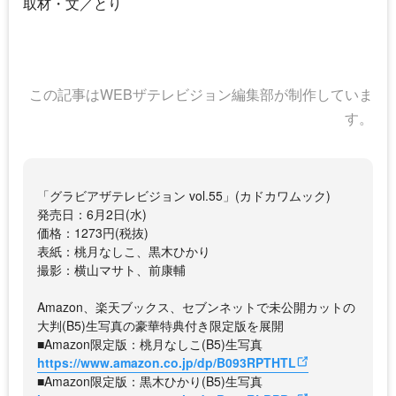
取材・文／とり
この記事はWEBザテレビジョン編集部が制作していま
す。
「グラビアザテレビジョン vol.55」(カドカワムック)
発売日：6月2日(水)
価格：1273円(税抜)
表紙：桃月なしこ、黒木ひかり
撮影：横山マサト、前康輔
Amazon、楽天ブックス、セブンネットで未公開カットの
大判(B5)生写真の豪華特典付き限定版を展開
■Amazon限定版：桃月なしこ(B5)生写真
https://www.amazon.co.jp/dp/B093RPTHTL
■Amazon限定版：黒木ひかり(B5)生写真