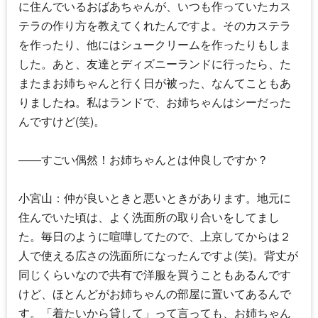
に住んでいるおばあちゃんが、いつも作っていたカス
テラの作り方を教えてくれたんですよ。そのカステラ
を作ったり、他にはシュークリームを作ったりもしま
した。あと、友達とディズニーランドに行ったら、た
またまお姉ちゃんと行く日が被った、なんてこともあ
りましたね。私はランドで、お姉ちゃんはシーだった
んですけど(笑)。
――すごい偶然！お姉ちゃんとは仲良しですか？
小宮山：仲が良いときと悪いときがあります。地元に
住んでいた頃は、よく洗面所の取り合いをしてまし
た。毎日のように喧嘩してたので、上京してからは２
人で使える広さの洗面所になったんですよ(笑)。背丈が
同じくらいなので共有で洋服を買うこともあるんです
けど、ほとんどがお姉ちゃんの部屋に置いてあるんで
す。「着たいから貸して」って言っても、お姉ちゃん