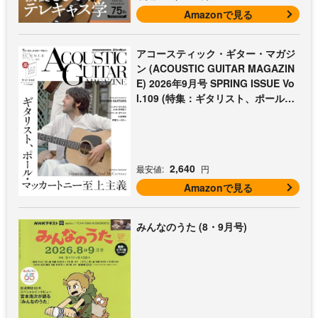
Amazonで見る
アコースティック・ギター・マガジ
ン (ACOUSTIC GUITAR MAGAZIN
E) 2026年9月号 SPRING ISSUE Vo
l.109 (特集：ギタリスト、ポール・
マッカートニー至上主義 / 特別付録
歌本小冊子：ザ・ビートルズ〜ポー
ル・マッカートニー・アコギ名曲選)
2,640
最安値:
円
Amazonで見る
みんなのうた (8・9月号)