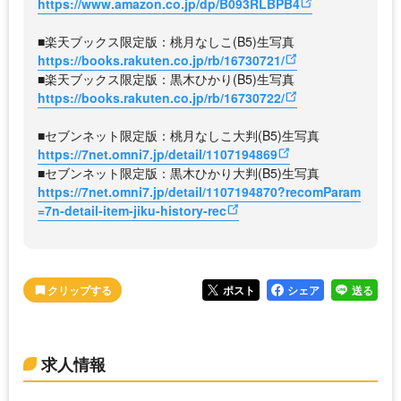
https://www.amazon.co.jp/dp/B093RLBPB4
■楽天ブックス限定版：桃月なしこ(B5)生写真
https://books.rakuten.co.jp/rb/16730721/
■楽天ブックス限定版：黒木ひかり(B5)生写真
https://books.rakuten.co.jp/rb/16730722/
■セブンネット限定版：桃月なしこ大判(B5)生写真
https://7net.omni7.jp/detail/1107194869
■セブンネット限定版：黒木ひかり大判(B5)生写真
https://7net.omni7.jp/detail/1107194870?recomParam
=7n-detail-item-jiku-history-rec
ポスト
シェア
送る
求人情報