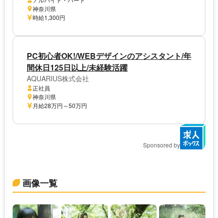
神奈川県
時給1,300円
PC初心者OK!/WEBデザインのアシスタント/年
間休日125日以上/未経験活躍
AQUARIUS株式会社
正社員
神奈川県
月給28万円～50万円
Sponsored by
画像一覧