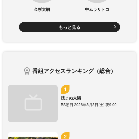
金杉太朗
中ムラサトコ
もっと見る
番組アクセスランキング（総合）
沈まぬ太陽
BS朝日 2026年8月8日(土) 夜9:00