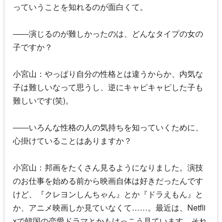
っていうことを知れるのが面白くて。
――演じるのが難しかったのは、どんなタイプの女の
子ですか？
小宮山：やっぱり自分の性格とは違うからか、内気な
子は難しいなって思うし、逆にキャピキャピした子も
難しいです(笑)。
――いろんな性格の人の気持ちを知っていくために、
心掛けていることはありますか？
小宮山：邦画をたくさん見るようになりました。演技
のお仕事を始める前から映画自体は好きだったんです
けど、『クレヨンしんちゃん』とか『ドラえもん』と
か、アニメ映画しか見ていなくて……。最近は、Netfli
xで韓国の恋愛ドラマとかもけっこう見ています。それ