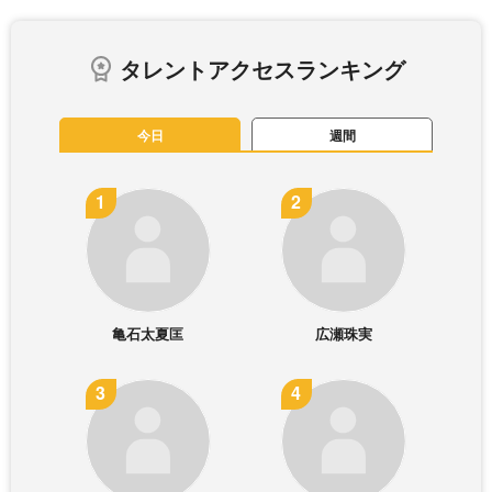
タレントアクセスランキング
今日
週間
亀石太夏匡
広瀬珠実