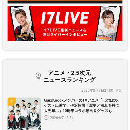
アニメ・2.5次元
ニュースランキング
2026年8月7日21:00
QuizKnockメンバーのTVアニメ「ぼのぼの」
ゲスト出演で、伊沢拓司「歴史と深みを持つ
大先輩…」10周年コラボ動画＆グッズも
2026/8/7 13:51