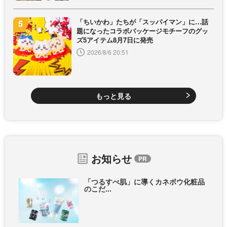
「ちいかわ」たちが「スッパイマン」に…話
題になったコラボパッケージモチーフのグッ
ズ5アイテム8月7日に発売
2026/8/6 20:51
もっと見る
お知らせ
「つるすべ肌」に導くカネボウ化粧品
のこだ...