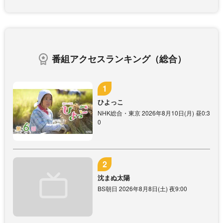
番組アクセスランキング（総合）
ひよっこ
NHK総合・東京 2026年8月10日(月) 昼0:3
0
沈まぬ太陽
BS朝日 2026年8月8日(土) 夜9:00