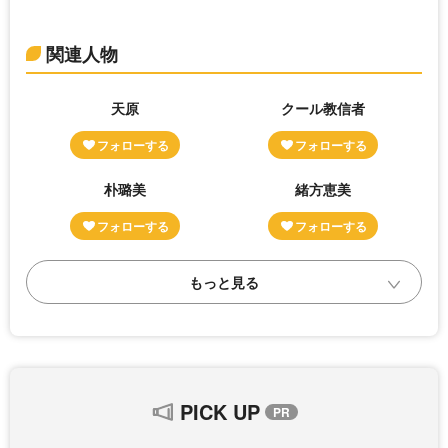
関連人物
天原
クール教信者
朴璐美
緒方恵美
PICK UP