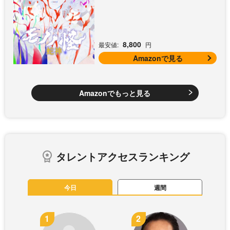
ード付) [DVD]
8,800
最安値:
円
Amazonで見る
Amazonでもっと見る
タレントアクセスランキング
今日
週間