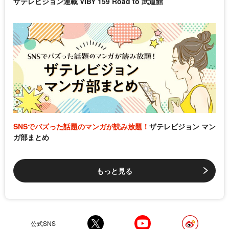
ザテレビジョン連載 VIBY 159 Road to 武道館
SNSでバズった話題のマンガが読み放題！
ザテレビジョン マン
ガ部まとめ
もっと見る
公式SNS