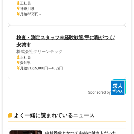
正社員
神奈川県
月給35万円～
検査・測定スタッフ未経験歓迎/手に職がつく/
安城市
株式会社グリーンテック
正社員
愛知県
月給21万5,000円～40万円
Sponsored by
よく一緒に読まれているニュース
中村雅俊とかつて中村の付き人だった