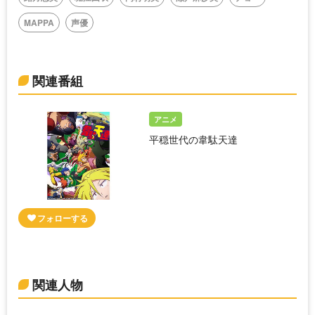
MAPPA
声優
関連番組
アニメ
平穏世代の韋駄天達
関連人物