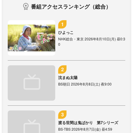
番組アクセスランキング（総合）
ひよっこ
NHK総合・東京 2026年8月10日(月) 昼0:3
0
沈まぬ太陽
BS朝日 2026年8月8日(土) 夜9:00
渡る世間は鬼ばかり 第7シリーズ
BS-TBS 2026年8月7日(金) 昼4:59