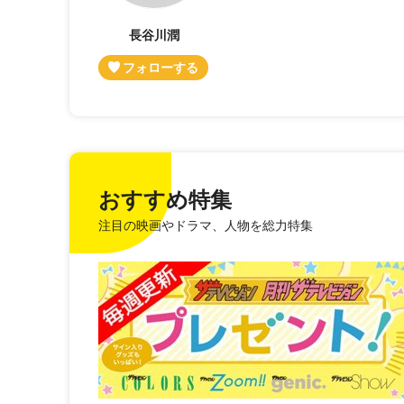
長谷川潤
おすすめ特集
注目の映画やドラマ、人物を総力特集