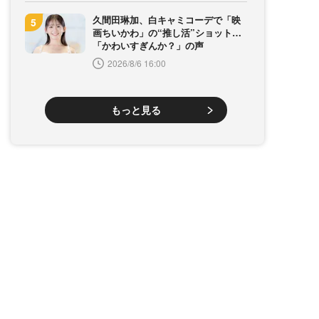
久間田琳加、白キャミコーデで「映
画ちいかわ」の“推し活”ショット…
「かわいすぎんか？」の声
2026/8/6 16:00
もっと見る