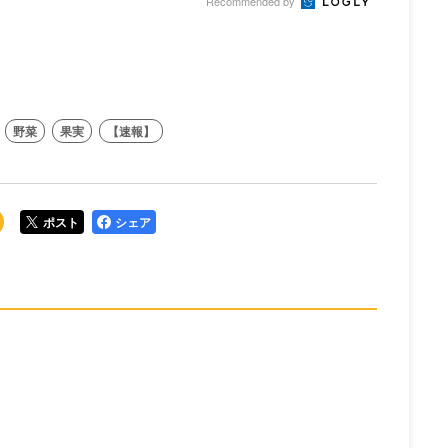
Recommended by
野菜
果実
【速報】
ポスト
シェア