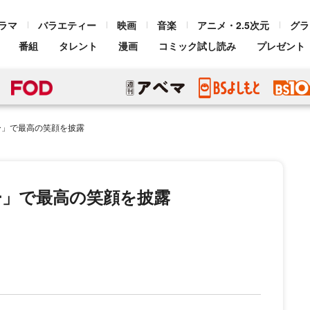
ラマ
バラエティー
映画
音楽
アニメ・2.5次元
グラ
番組
タレント
漫画
コミック試し読み
プレゼント
ー」で最高の笑顔を披露
ー」で最高の笑顔を披露