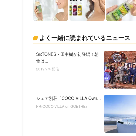
よく一緒に読まれているニュース
SixTONES・田中樹が初登場！朝
食は...
2019/7/4 配信
シェア別荘「COCO VILLA Own...
PR(COCO VILLA on GOETHE)