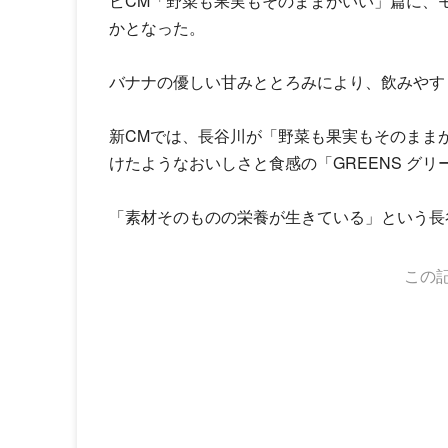
ビCM「野菜も果実もそのままがいい」篇に、
かとなった。
バナナの優しい甘みととろみにより、飲みやす
新CMでは、長谷川が「野菜も果実もそのまま
けたようなおいしさと食感の「GREENS グ
「素材そのものの栄養が生きている」という長
この