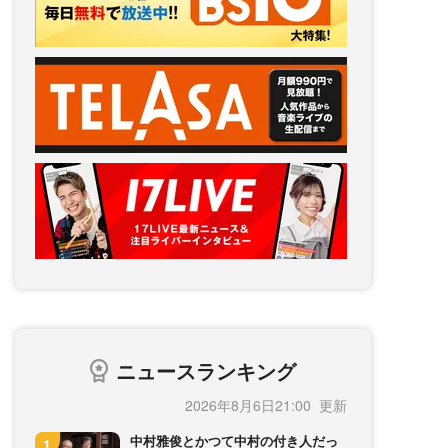
ニュースランキング
2026年8月6日21:00
中村雅俊とかつて中村の付き人だっ