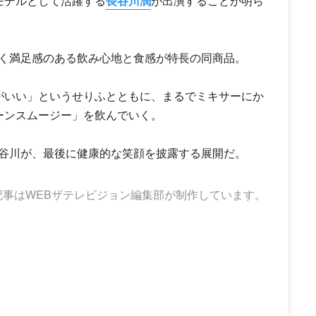
モデルとして活躍する
長谷川潤
が出演することが明ら
く満足感のある飲み心地と食感が特長の同商品。
がいい」というせりふとともに、まるでミキサーにか
リーンスムージー」を飲んでいく。
谷川が、最後に健康的な笑顔を披露する展開だ。
記事はWEBザテレビジョン編集部が制作しています。