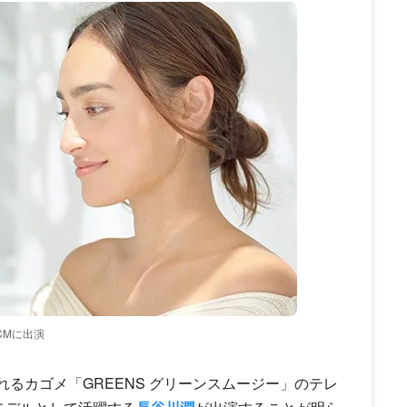
CMに出演
されるカゴメ「GREENS グリーンスムージー」のテレ