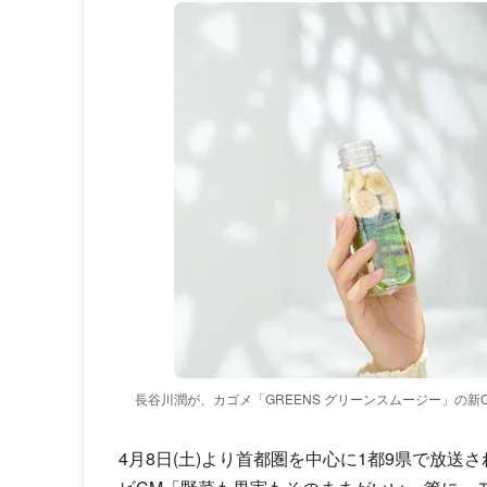
長谷川潤が、カゴメ「GREENS グリーンスムージー」の新
4月8日(土)より首都圏を中心に1都9県で放送