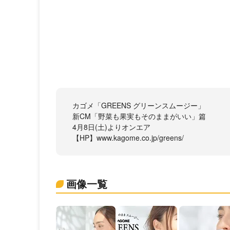
カゴメ「GREENS グリーンスムージー」
新CM「野菜も果実もそのままがいい」篇
4月8日(土)よりオンエア
【HP】www.kagome.co.jp/greens/
画像一覧