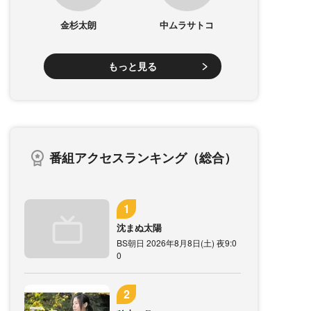
金杉太朗
中ムラサトコ
もっと見る
番組アクセスランキング（総合）
沈まぬ太陽
BS朝日 2026年8月8日(土) 夜9:0
0