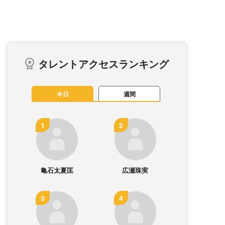
タレントアクセスランキング
今日
週間
亀石太夏匡
広瀬珠実