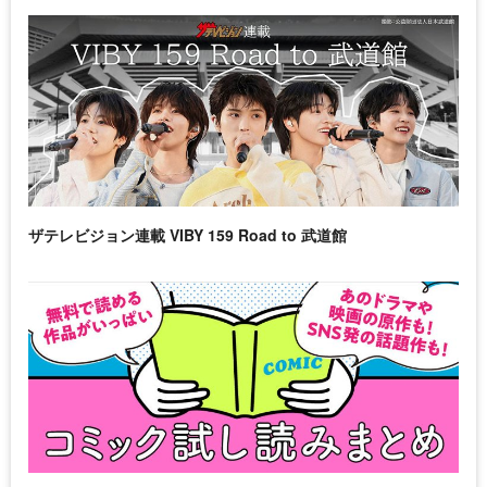
ザテレビジョン連載 VIBY 159 Road to 武道館