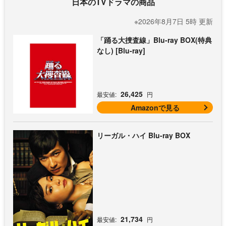
日本のTVドラマの商品
※2026年8月7日 5時 更新
「踊る大捜査線」Blu-ray BOX(特典
なし) [Blu-ray]
26,425
最安値:
円
Amazonで見る
リーガル・ハイ Blu-ray BOX
21,734
最安値:
円