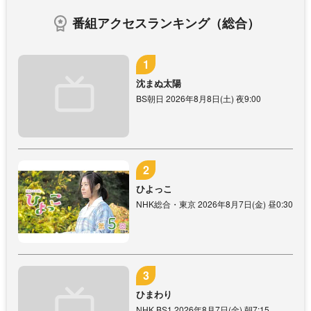
番組アクセスランキング（総合）
沈まぬ太陽
BS朝日 2026年8月8日(土) 夜9:00
ひよっこ
NHK総合・東京 2026年8月7日(金) 昼0:30
ひまわり
NHK BS1 2026年8月7日(金) 朝7:15