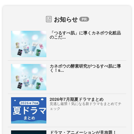
お知らせ
「つるすべ肌」に導くカネボウ化粧品
のこだ...
カネボウの酵素研究がつるすべ肌に導
く！s...
2026年7月期夏ドラマまとめ
見逃し厳禁！気になる新ドラマをまとめてチ
ェック
ドラマ・アニメーションが見放題！