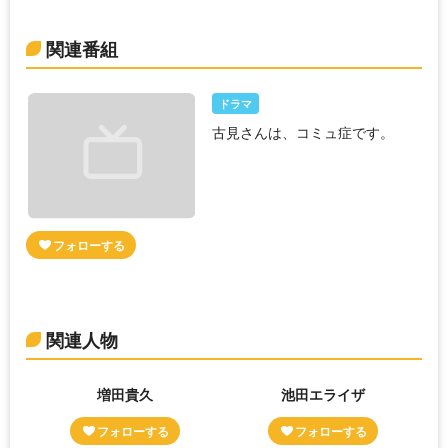
関連番組
ドラマ
古見さんは、コミュ症です。
関連人物
増田貴久
池田エライザ