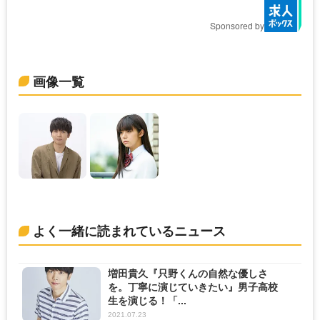
Sponsored by
画像一覧
よく一緒に読まれているニュース
増田貴久『只野くんの自然な優しさ
を。丁寧に演じていきたい』男子高校
生を演じる！「...
2021.07.23