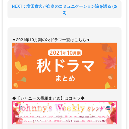
NEXT：増田貴久が自身のコミュニケーション論を語る (2/
2)
▼2021年10月期の秋ドラマ一覧はこちら▼
◆【ジャニーズ番組まとめ】はコチラ◆