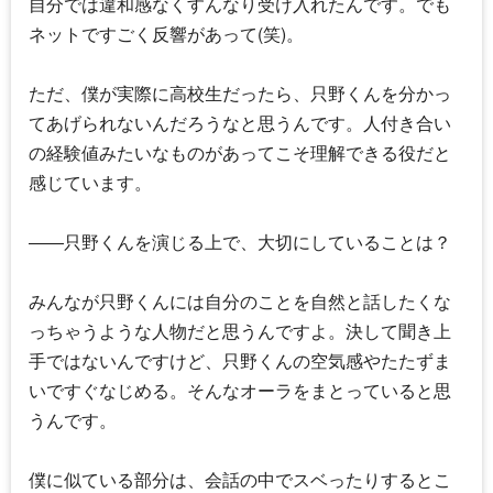
自分では違和感なくすんなり受け入れたんです。でも
ネットですごく反響があって(笑)。
ただ、僕が実際に高校生だったら、只野くんを分かっ
てあげられないんだろうなと思うんです。人付き合い
の経験値みたいなものがあってこそ理解できる役だと
感じています。
――只野くんを演じる上で、大切にしていることは？
みんなが只野くんには自分のことを自然と話したくな
っちゃうような人物だと思うんですよ。決して聞き上
手ではないんですけど、只野くんの空気感やたたずま
いですぐなじめる。そんなオーラをまとっていると思
うんです。
僕に似ている部分は、会話の中でスベったりするとこ