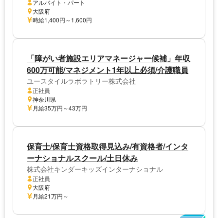
アルバイト・パート
大阪府
時給1,400円～1,600円
「障がい者施設エリアマネージャー候補」年収
600万可能/マネジメント1年以上必須/介護職員
ユースタイルラボラトリー株式会社
正社員
神奈川県
月給35万円～43万円
保育士/保育士資格取得見込み/有資格者/インタ
ーナショナルスクール/土日休み
株式会社キンダーキッズインターナショナル
正社員
大阪府
月給21万円～