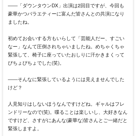
――「
ダウンタウンDX
」出演は2回目ですが、今回も
豪華かつバラエティーに富んだ皆さんとの共演になり
ましたね。
初めてお会いする方もいらして「芸能人だー、すごい
なー」なんて圧倒されちゃいましたね。めちゃくちゃ
緊張して、椅子に座っていたおしりに汗かきまくって
びちょびちょでした(笑)。
――そんなに緊張しているようには見えませんでした
けど？
人見知りはしないほうなんですけどね。ギャルはフレ
ンドリーなので(笑)。喋ることは楽しいし、大好きなん
ですけど、さすがにあんな(豪華な)皆さんとご一緒だと
緊張しますよ。