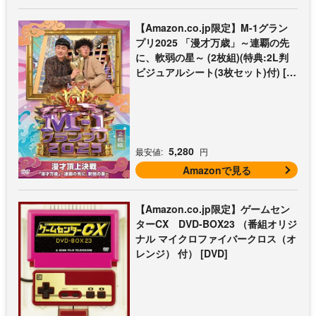
【Amazon.co.jp限定】M-1グラン
プリ2025 「漫才万歳」～連覇の先
に、軟弱の星～ (2枚組)(特典:2L判
ビジュアルシート(3枚セット)付) [D
VD]
5,280
最安値:
円
Amazonで見る
【Amazon.co.jp限定】ゲームセン
ターCX DVD-BOX23 （番組オリジ
ナル マイクロファイバークロス（オ
レンジ） 付） [DVD]