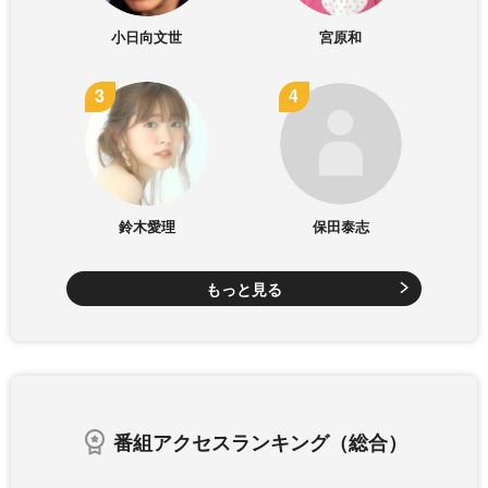
小日向文世
宮原和
鈴木愛理
保田泰志
もっと見る
番組アクセスランキング（総合）