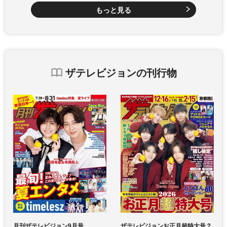
もっと見る
ザテレビジョンの刊行物
月刊ザテレビジョン9月号
ザテレビジョンお正月超特大号 2