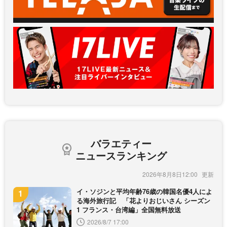
バラエティー
ニュースランキング
2026年8月8日12:00
イ・ソジンと平均年齢76歳の韓国名優4人によ
る海外旅行記 「花よりおじいさん シーズン
1 フランス・台湾編」全国無料放送
2026/8/7 17:00