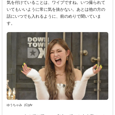
気を付けていることは、ワイプですね。いつ撮られて
いてもいいように常に気を抜かない。あとは他の方の
話にいつでも入れるように、前のめりで聞いていま
す。
ゆうちゃみ
(C)ytv