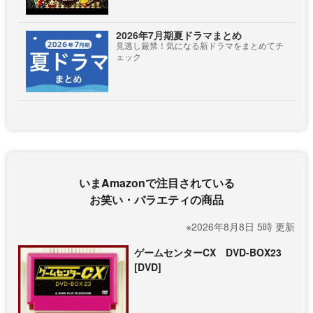
2026年7月期夏ドラマまとめ
見逃し厳禁！気になる新ドラマをまとめてチ
ェック
いまAmazonで注目されている
お笑い・バラエティの商品
※2026年8月8日 5時 更新
ゲームセンターCX DVD-BOX23
[DVD]