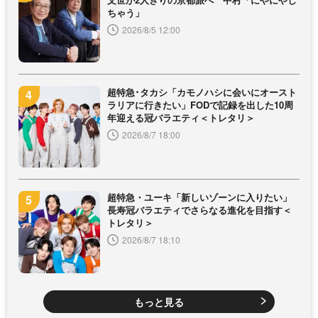
ちゃう」
2026/8/5 12:00
超特急･タカシ「カモノハシに会いにオースト
ラリアに行きたい」FODで記録を出した10周
年迎える冠バラエティ＜トレタリ＞
2026/8/7 18:00
超特急・ユーキ「新しいゾーンに入りたい」
長寿冠バラエティでさらなる進化を目指す＜
トレタリ＞
2026/8/7 18:10
もっと見る