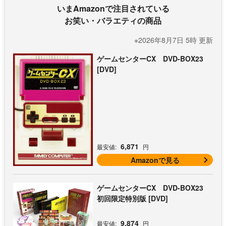
いまAmazonで注目されている
お笑い・バラエティの商品
※2026年8月7日 5時 更新
ゲームセンターCX DVD-BOX23
[DVD]
6,871
最安値:
円
Amazonで見る
ゲームセンターCX DVD-BOX23
初回限定特別版 [DVD]
9,874
最安値:
円