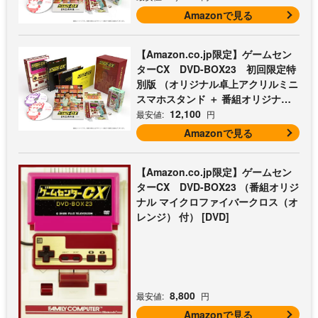
Amazonで見る
【Amazon.co.jp限定】ゲームセン
ターCX DVD-BOX23 初回限定特
別版 （オリジナル卓上アクリルミニ
スマホスタンド ＋ 番組オリジナル
マイクロファイバークロス（オレン
12,100
最安値:
円
ジ） 付） [DVD]
Amazonで見る
【Amazon.co.jp限定】ゲームセン
ターCX DVD-BOX23 （番組オリジ
ナル マイクロファイバークロス（オ
レンジ） 付） [DVD]
8,800
最安値:
円
Amazonで見る