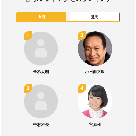
今日
週間
金杉太朗
小日向文世
中村雅俊
宮原和