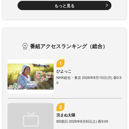
もっと見る
番組アクセスランキング（総合）
ひよっこ
NHK総合・東京 2026年8月10日(月) 昼0:3
0
沈まぬ太陽
BS朝日 2026年8月8日(土) 夜9:00