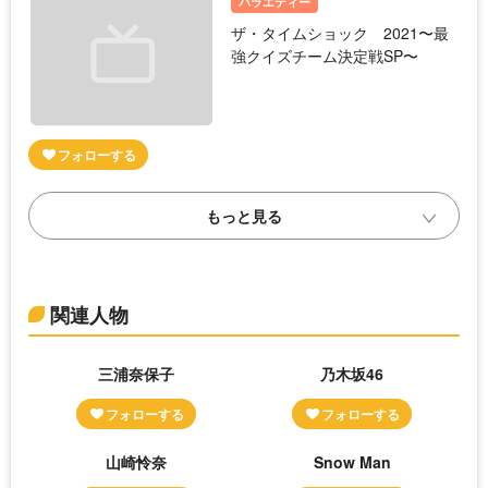
バラエティー
ザ・タイムショック 2021〜最
強クイズチーム決定戦SP〜
関連人物
三浦奈保子
乃木坂46
山崎怜奈
Snow Man