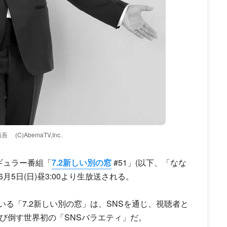
慎吾
(C)AbemaTV,Inc.
ギュラー番組「
7.2新しい別の窓
#51」(以下、「なな
て6月5日(日)昼3:00より生放送される。
いる「
7.2新しい別の窓
」は、SNSを通じ、視聴者と
び倒す世界初の「SNSバラエティ」だ。