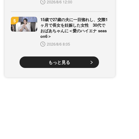
2026/8/6 12:00
15歳で27歳の夫に一目惚れし、交際1
ヶ月で長女を妊娠した女性 30代で
おばあちゃんに＜愛のハイエナ seas
on6＞
2026/8/6 8:05
もっと見る