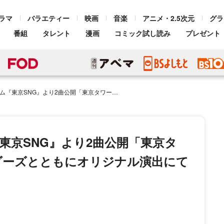
ラマ
バラエティー
映画
音楽
アニメ・2.5次元
グラ
番組
タレント
漫画
コミック試し読み
プレゼント
開「東京タワー」では新しい学校のリーダーズとともにオリジナル演出にて披露＜ななにー＞
東京SNG』より2曲公開「東京タ
ダーズとともにオリジナル演出にて