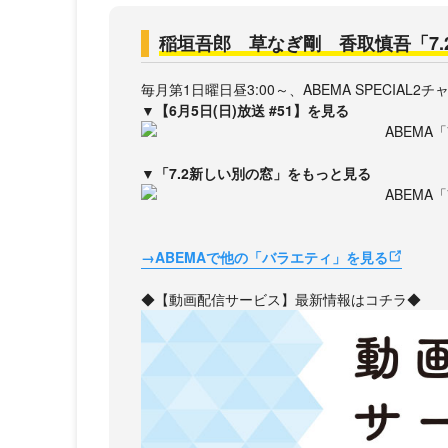
稲垣吾郎 草なぎ剛 香取慎吾「7.
毎月第1日曜日昼3:00～、ABEMA SPECIAL
▼【6月5日(日)放送 #51】を見る
▼「7.2新しい別の窓」をもっと見る
→ABEMAで他の「バラエティ」を見る
◆【動画配信サービス】最新情報はコチラ◆