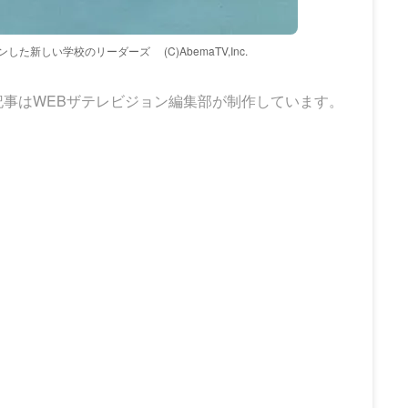
ンした新しい学校のリーダーズ
(C)AbemaTV,Inc.
記事はWEBザテレビジョン編集部が制作しています。