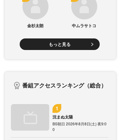
金杉太朗
中ムラサトコ
もっと見る
番組アクセスランキング（総合）
沈まぬ太陽
BS朝日 2026年8月8日(土) 夜9:0
0