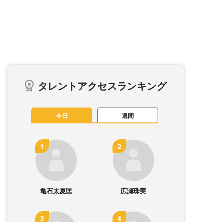
タレントアクセスランキング
今日
週間
亀石太夏匡
広瀬珠実