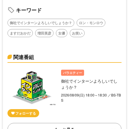
キーワード
御社でインターンよろしいでしょうか？
ロン・モンロウ
ますだおかだ
増田英彦
女優
お笑い
関連番組
バラエティー
御社でインターンよろしいでし
ょうか？
2026/08/09(日) 18:00～18:30 ／BS-TB
S