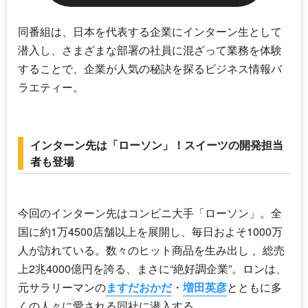
同番組は、日本を代表する企業にインターン生として
潜入し、さまざまな部署の社員に混ざって業務を体験
することで、企業が人気の秘訣を探るビジネス情報バ
ラエティー。
インターン先は「ローソン」！スイーツの開発担当
者も登場
今回のインターン先はコンビニ大手「ローソン」。全
国に約1万4500店舗以上を展開し、毎日およそ1000万
人が訪れている。数々のヒット商品を生み出し 、総売
上2兆4000億円を誇る、まさに“絶好調企業”。ロンは、
元サラリーマンの
ますだおかだ
・
増田英彦
とともに多
くの人々に愛される同社に潜入する。