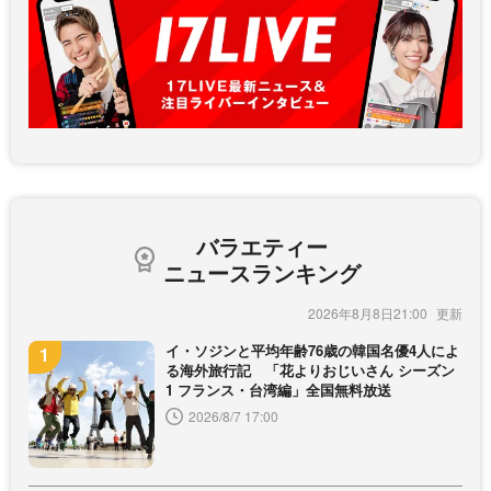
バラエティー
ニュースランキング
2026年8月8日21:00
イ・ソジンと平均年齢76歳の韓国名優4人によ
る海外旅行記 「花よりおじいさん シーズン
1 フランス・台湾編」全国無料放送
2026/8/7 17:00