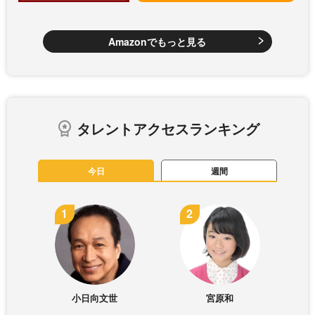
Amazonでもっと見る
タレントアクセスランキング
今日
週間
小日向文世
宮原和