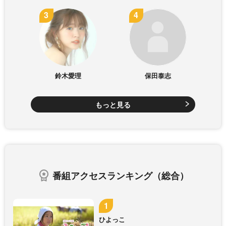
鈴木愛理
保田泰志
もっと見る
番組アクセスランキング（総合）
ひよっこ