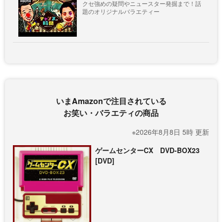
クセ強めの疑問やニュースター発掘まで！話
題のオリジナルバラエティー
いまAmazonで注目されている
お笑い・バラエティの商品
※2026年8月8日 5時 更新
ゲームセンターCX DVD-BOX23
[DVD]