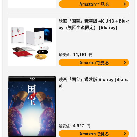
Amazonで見る
映画『国宝』豪華版 4K UHD＋Blu-r
ay（初回生産限定） [Blu-ray]
14,191
最安値:
円
Amazonで見る
映画『国宝』通常版 Blu-ray [Blu-ra
y]
4,927
最安値:
円
Amazonで見る