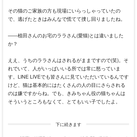
その猫のご家族の方も現場にいらっしゃっていたの
で、逃げたときはみんなで慌てて捜し回りましたね。
――植田さんのお宅のララさん(愛猫)とは違いました
か？
ええ、うちのララさんはされるがままですので(笑)。そ
れでいて、人がいっぱいいる所では常に怒っていま
す。LINE LIVEでも皆さんに見ていただいているんです
けど、猫は基本的にはたくさんの人の目にさらされる
のは嫌ですからね。でも、きみちゃん役の猫ちゃんは
そういうところもなくて、とてもいい子でしたよ。
下に続きます