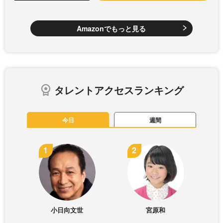
Amazonでもっと見る
タレントアクセスランキング
今日
週間
小日向文世
宮原和