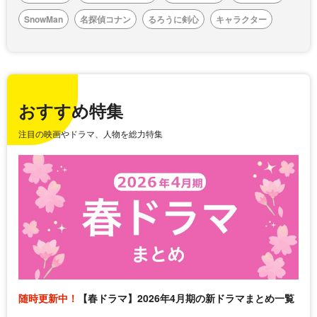
SnowMan
名探偵コナン
るろうに剣心
キャラクター
おすすめ特集
注目の映画やドラマ、人物を総力特集
随時更新中！
【春ドラマ】2026年4月期の新ドラマまとめ一覧