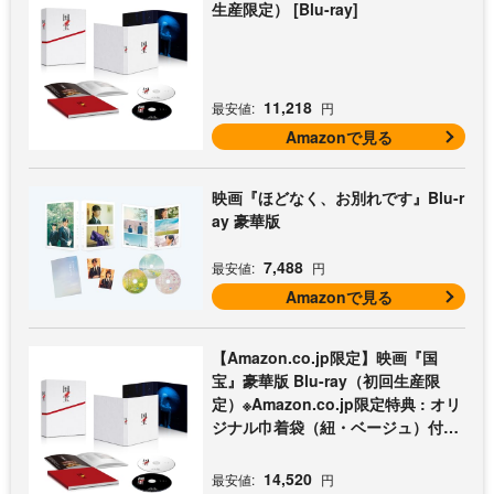
生産限定） [Blu-ray]
11,218
最安値:
円
Amazonで見る
映画『ほどなく、お別れです』Blu-r
ay 豪華版
7,488
最安値:
円
Amazonで見る
【Amazon.co.jp限定】映画『国
宝』豪華版 Blu-ray（初回生産限
定）※Amazon.co.jp限定特典 : オリ
ジナル巾着袋（紐・ベージュ）付き
[Blu-ray]
14,520
最安値:
円