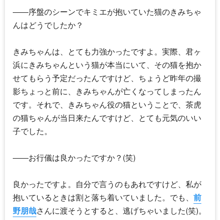
――序盤のシーンでキミエが抱いていた猫のきみちゃ
んはどうでしたか？
きみちゃんは、とても力強かったですよ。実際、君ヶ
浜にきみちゃんという猫が本当にいて、その猫を抱か
せてもらう予定だったんですけど、ちょうど昨年の撮
影ちょっと前に、きみちゃんが亡くなってしまったん
です。それで、きみちゃん役の猫ということで、茶虎
の猫ちゃんが当日来たんですけど、とても元気のいい
子でした。
――お行儀は良かったですか？(笑)
良かったですよ。自分で言うのもあれですけど、私が
抱いているときは割と落ち着いていました。でも、
前
野朋哉
さんに渡そうとすると、逃げちゃいました(笑)。