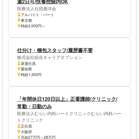
週2日可/扶養控除内OK
医療法人社団廣洋会
アルバイト・パート
東京都
時給2,000円～
仕分け・梱包スタッフ/履歴書不要
株式会社綜合キャリアオプション
派遣社員
愛知県
時給1,350円
「年間休日120日以上」正看護師/クリニック/
常勤・日勤のみ
医療法人むらい内科ハートクリニックむらい内科ハー
トクリニック
正社員
大阪府
月給27万円～28万円