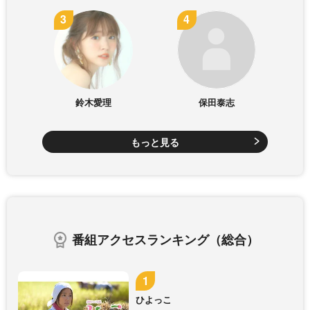
鈴木愛理
保田泰志
もっと見る
番組アクセスランキング（総合）
ひよっこ