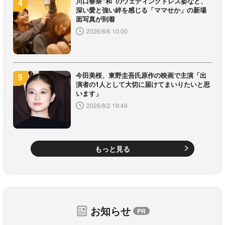
川口春奈“和”のウェディングドレス姿など、
深い愛と強い絆を感じる「ママせか」の新場
面写真が到着
2026/8/6 10:00
今田美桜、東野圭吾氏原作の映画で主演「出
演者の1人として大切に届けてまいりたいと思
います」
2026/8/2 19:49
もっと見る
お知らせ