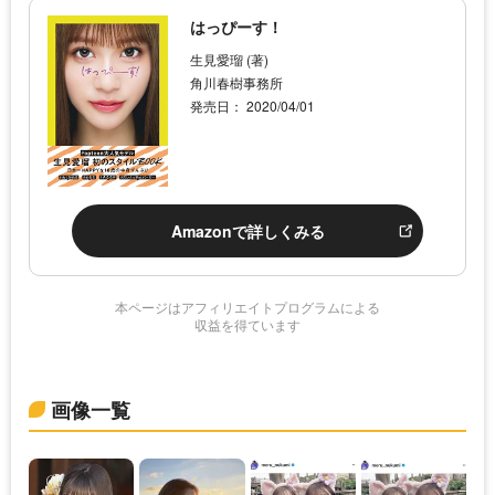
はっぴーす！
生見愛瑠 (著)
角川春樹事務所
発売日： 2020/04/01
Amazonで詳しくみる
本ページはアフィリエイトプログラムによる
収益を得ています
画像一覧