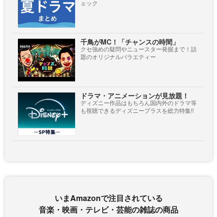
ェック
千鳥がMC！「チャンスの時間」
クセ強めの疑問やニュースター発掘まで！話
題のオリジナルバラエティー
ドラマ・アニメーションが見放題！
ディズニー作品はもちろん国内外のドラマ等
も視聴できるディズニープラスを総力特集!!
いまAmazonで注目されている
音楽・映画・テレビ・芸能の雑誌の商品