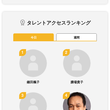
タレントアクセスランキング
今日
週間
鎌田楓子
膳場貴子