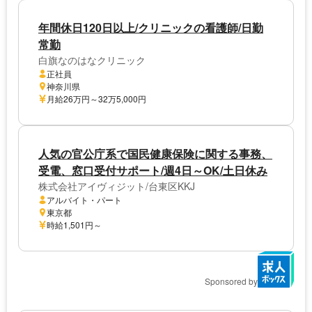
年間休日120日以上/クリニックの看護師/日勤
常勤
白旗なのはなクリニック
正社員
神奈川県
月給26万円～32万5,000円
人気の官公庁系で国民健康保険に関する事務、
受電、窓口受付サポート/週4日～OK/土日休み
株式会社アイヴィジット/台東区KKJ
アルバイト・パート
東京都
時給1,501円～
Sponsored by