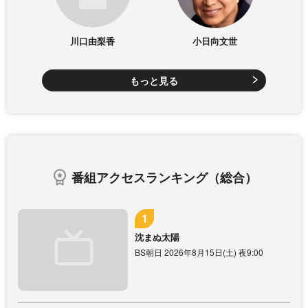
川口由梨香
小日向文世
もっと見る
番組アクセスランキング（総合）
沈まぬ太陽
BS朝日 2026年8月15日(土) 夜9:00