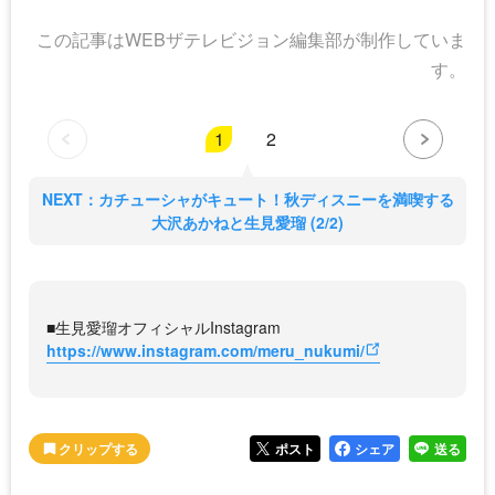
この記事はWEBザテレビジョン編集部が制作していま
す。
1
2
NEXT：カチューシャがキュート！秋ディスニーを満喫する
大沢あかねと生見愛瑠 (2/2)
■生見愛瑠オフィシャルInstagram
https://www.instagram.com/meru_nukumi/
ポスト
シェア
送る