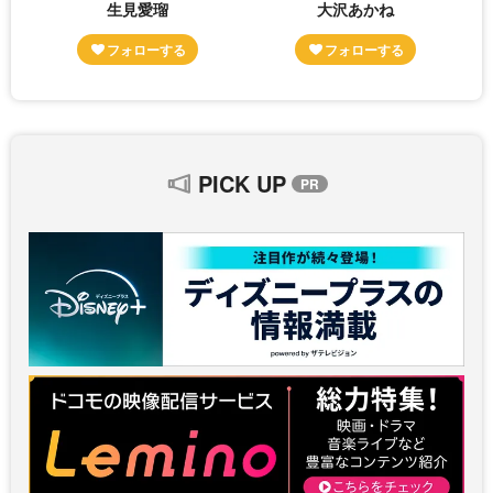
生見愛瑠
大沢あかね
PICK UP