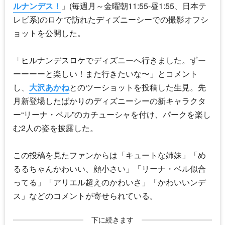
ルナンデス！
」(毎週月～金曜朝11:55-昼1:55、日本テ
レビ系)のロケで訪れたディズニーシーでの撮影オフシ
ョットを公開した。
「ヒルナンデスロケでディズニーへ行きました。ずー
ーーーーと楽しい！また行きたいな〜」とコメント
し、
大沢あかね
とのツーショットを投稿した生見。先
月新登場したばかりのディズニーシーの新キャラクタ
ー“リーナ・ベル”のカチューシャを付け、パークを楽し
む2人の姿を披露した。
この投稿を見たファンからは「キュートな姉妹」「め
るるちゃんかわいい、顔小さい」「リーナ・ベル似合
ってる」「アリエル超えのかわいさ」「かわいいンデ
ス」などのコメントが寄せられている。
下に続きます