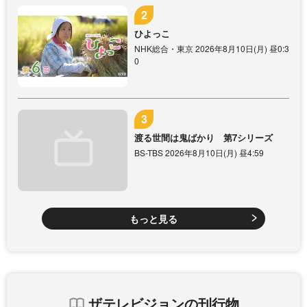
ひよっこ
NHK総合・東京 2026年8月10日(月) 昼0:3
0
渡る世間は鬼ばかり 第7シリーズ
BS-TBS 2026年8月10日(月) 昼4:59
もっと見る
ザテレビジョンの刊行物