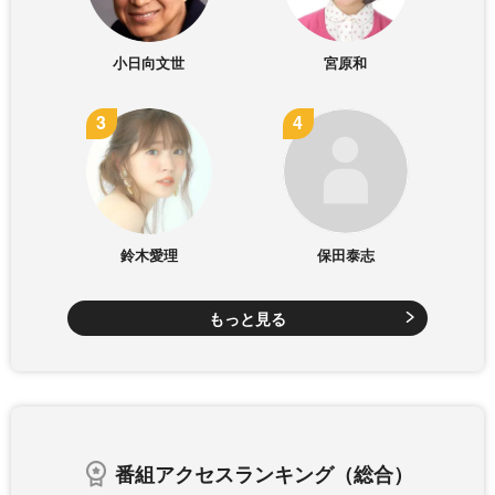
小日向文世
宮原和
鈴木愛理
保田泰志
もっと見る
番組アクセスランキング（総合）