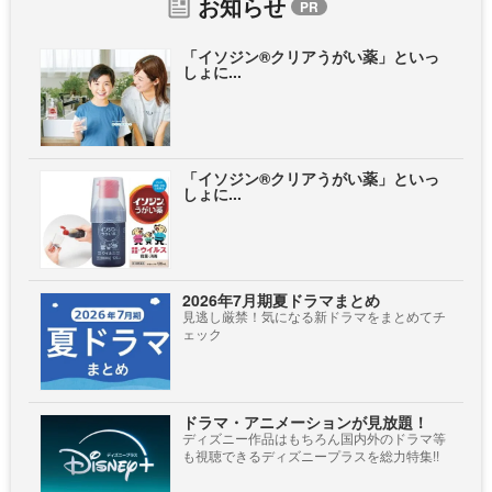
お知らせ
「イソジン®クリアうがい薬」といっ
しょに...
「イソジン®クリアうがい薬」といっ
しょに...
2026年7月期夏ドラマまとめ
見逃し厳禁！気になる新ドラマをまとめてチ
ェック
ドラマ・アニメーションが見放題！
ディズニー作品はもちろん国内外のドラマ等
も視聴できるディズニープラスを総力特集!!