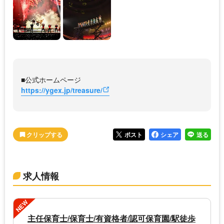
■公式ホームページ
https://ygex.jp/treasure/
ポスト
シェア
送る
求人情報
NEW
主任保育士/保育士/有資格者/認可保育園/駅徒歩