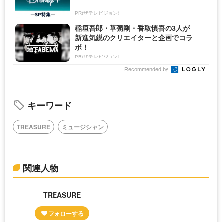
PR(ザテレビジョン)
稲垣吾郎・草彅剛・香取慎吾の3人が
新進気鋭のクリエイターと企画でコラ
ボ！
PR(ザテレビジョン)
Recommended by
キーワード
TREASURE
ミュージシャン
関連人物
TREASURE