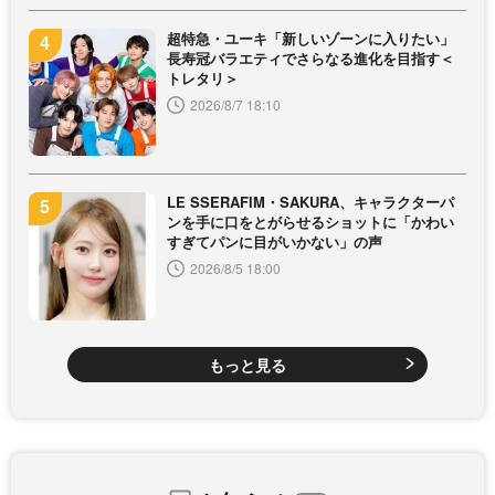
超特急・ユーキ「新しいゾーンに入りたい」
長寿冠バラエティでさらなる進化を目指す＜
トレタリ＞
2026/8/7 18:10
LE SSERAFIM・SAKURA、キャラクターパ
ンを手に口をとがらせるショットに「かわい
すぎてパンに目がいかない」の声
2026/8/5 18:00
もっと見る