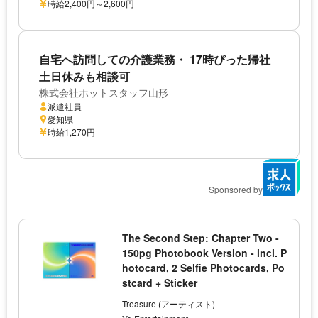
時給2,400円～2,600円
自宅へ訪問しての介護業務・ 17時ぴった帰社
土日休みも相談可
株式会社ホットスタッフ山形
派遣社員
愛知県
時給1,270円
Sponsored by
The Second Step: Chapter Two -
150pg Photobook Version - incl. P
hotocard, 2 Selfie Photocards, Po
stcard + Sticker
Treasure (アーティスト)