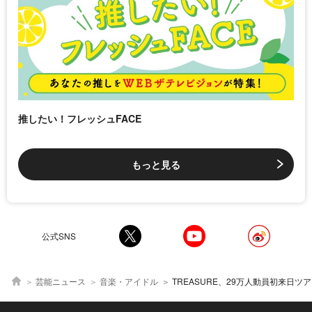
推したい！フレッシュFACE
もっと見る
公式SNS
芸能ニュース
音楽・アイドル
TREASURE、29万人動員初来日ツアー完走「トゥメの皆さんと過ご