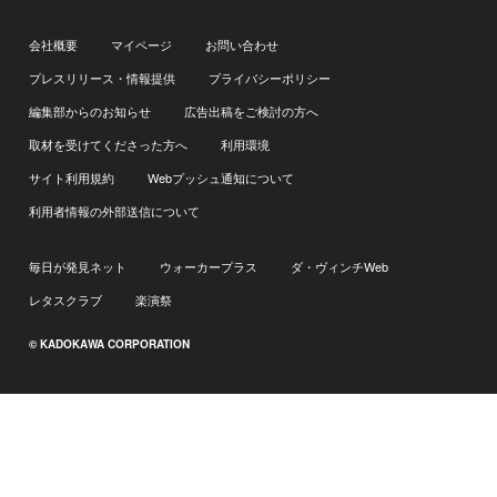
会社概要
マイページ
お問い合わせ
プレスリリース・情報提供
プライバシーポリシー
編集部からのお知らせ
広告出稿をご検討の方へ
取材を受けてくださった方へ
利用環境
サイト利用規約
Webプッシュ通知について
利用者情報の外部送信について
毎日が発見ネット
ウォーカープラス
ダ・ヴィンチWeb
レタスクラブ
楽演祭
© KADOKAWA CORPORATION