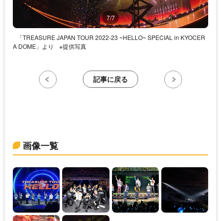
7/7
「TREASURE JAPAN TOUR 2022-23 ~HELLO~ SPECIAL in KYOCER
A DOME」より
※提供写真
記事に戻る
画像一覧