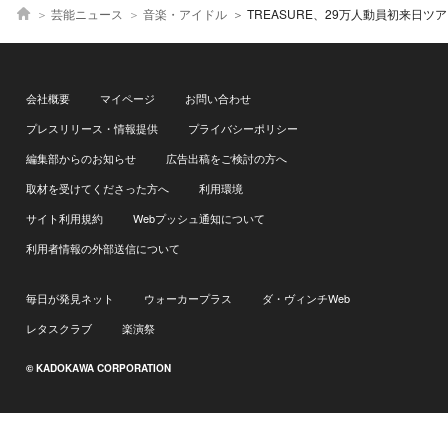
芸能ニュース
音楽・アイドル
TREASURE、29万人動員初来日ツアー完走「トゥメの皆さんと過ご
会社概要
マイページ
お問い合わせ
プレスリリース・情報提供
プライバシーポリシー
編集部からのお知らせ
広告出稿をご検討の方へ
取材を受けてくださった方へ
利用環境
サイト利用規約
Webプッシュ通知について
利用者情報の外部送信について
毎日が発見ネット
ウォーカープラス
ダ・ヴィンチWeb
レタスクラブ
楽演祭
© KADOKAWA CORPORATION