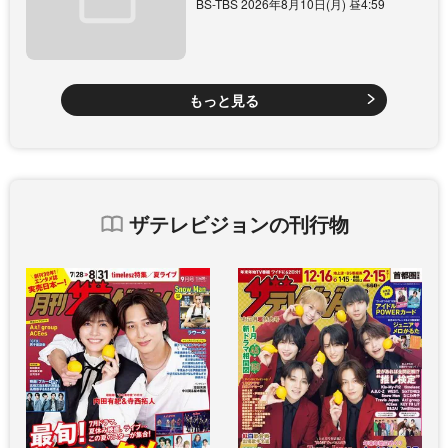
BS-TBS 2026年8月10日(月) 昼4:59
もっと見る
ザテレビジョンの刊行物