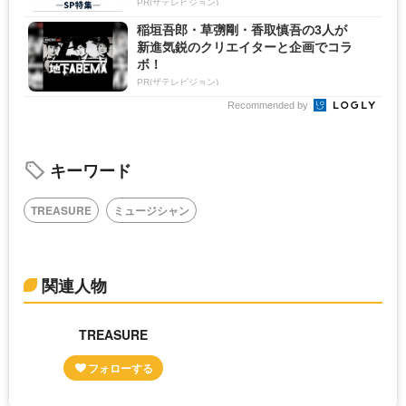
PR(ザテレビジョン)
稲垣吾郎・草彅剛・香取慎吾の3人が
新進気鋭のクリエイターと企画でコラ
ボ！
PR(ザテレビジョン)
Recommended by
キーワード
TREASURE
ミュージシャン
関連人物
TREASURE