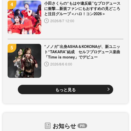
小田さくらの“もはや違反級”なプロデュース
に衝撃…新規ファンにもおすすめの見どころ
と注目グループ＜ハロ！コン2026＞
2026/8/7 12:00
“ノノガ”出身ASHA＆KOKONAが、新ユニッ
ト“TAKARA”結成 セルフプロデュース楽曲
「Time is money」でデビュー
2026/8/6 6:00
もっと見る
お知らせ