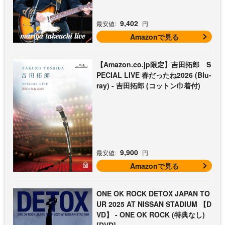
9,402
最安値:
円
Amazonで見る
【Amazon.co.jp限定】吉田拓郎 S
PECIAL LIVE 春だったね2026 (Blu-
ray) - 吉田拓郎 (コットン巾着付)
9,900
最安値:
円
Amazonで見る
ONE OK ROCK DETOX JAPAN TO
UR 2025 AT NISSAN STADIUM 【D
VD】 - ONE OK ROCK (特典なし)
[DVD]