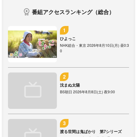
番組アクセスランキング（総合）
ひよっこ
NHK総合・東京 2026年8月10日(月) 昼0:3
0
沈まぬ太陽
BS朝日 2026年8月8日(土) 夜9:00
渡る世間は鬼ばかり 第7シリーズ