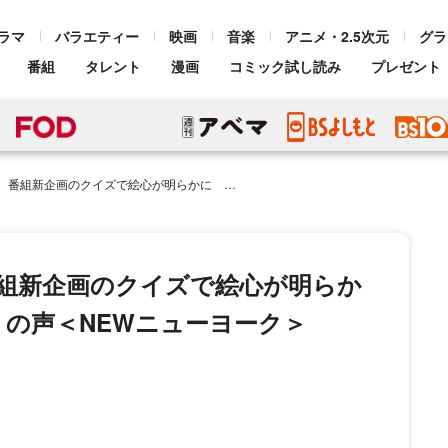
ラマ
バラエティー
映画
音楽
アニメ・2.5次元
グラ
番組
タレント
漫画
コミック試し読み
プレゼント
のクイズで絵心が明らかに スタジオからは「怖っ！」の声＜NEWニューヨーク＞
勇太、番組新企画のクイズで絵心が明らか
の声＜NEWニューヨーク＞