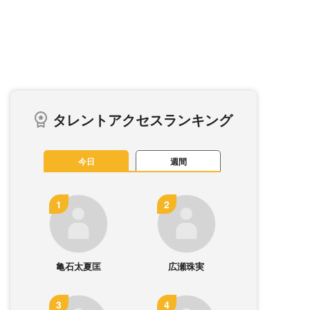
タレントアクセスランキング
今日
週間
亀石太夏匡
広瀬珠実