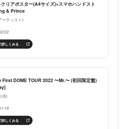
)+クリアポスター(A4サイズ)+スマホハンドスト
g & Prince
e (アーティスト)
2/22
nで詳しくみる
ce First DOME TOUR 2022 〜Mr.〜 (初回限定盤)
ay]
(出演)
1/18
nで詳しくみる