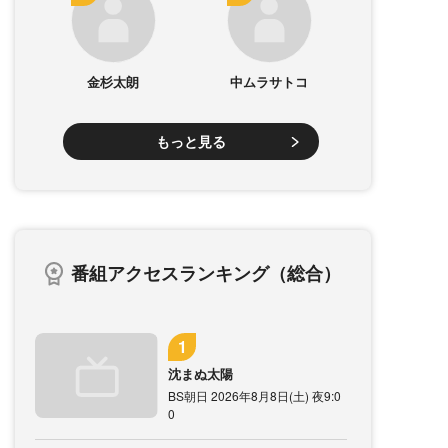
金杉太朗
中ムラサトコ
もっと見る
番組アクセスランキング（総合）
沈まぬ太陽
BS朝日 2026年8月8日(土) 夜9:0
0