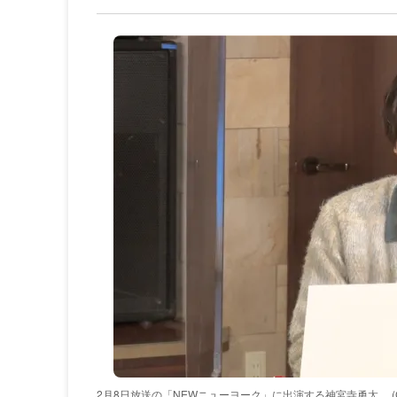
2月8日放送の「NEWニューヨーク」に出演する神宮寺勇太