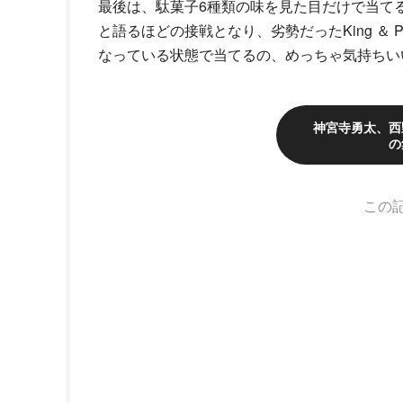
最後は、駄菓子6種類の味を見た目だけで当て
と語るほどの接戦となり、劣勢だった
King ＆ P
なっている状態で当てるの、めっちゃ気持ちい
神宮寺勇太、西
の
この