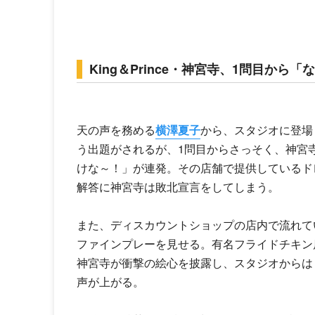
King＆Prince・神宮寺、1問目から
天の声を務める
横澤夏子
から、スタジオに登場
う出題がされるが、1問目からさっそく、神宮
けな～！」が連発。その店舗で提供しているド
解答に神宮寺は敗北宣言をしてしまう。
また、ディスカウントショップの店内で流れて
ファインプレーを見せる。有名フライドチキン
神宮寺が衝撃の絵心を披露し、スタジオからは
声が上がる。