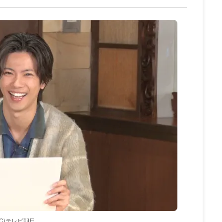
(C)テレビ朝日