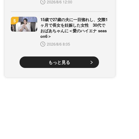
2026/8/6 12:00
15歳で27歳の夫に一目惚れし、交際1
ヶ月で長女を妊娠した女性 30代で
おばあちゃんに＜愛のハイエナ seas
on6＞
2026/8/6 8:05
もっと見る