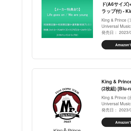
ド(A6サイズ
ラップ付) - Kin
King & Princ
Universal Music
発売日： 2023/0
Amazo
King & Prin
(2枚組) [Blu-r
King & Prince 
Universal Music
発売日： 2023/0
Amazo