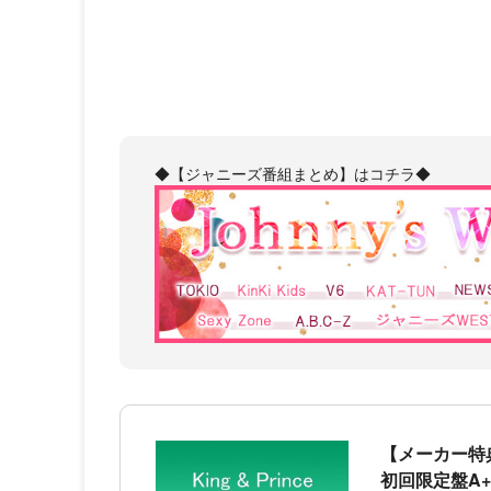
◆【ジャニーズ番組まとめ】はコチラ◆
【メーカー特典あり】
初回限定盤A+