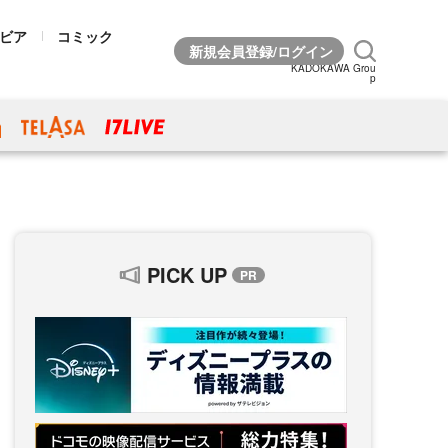
ビア
コミック
KADOKAWA Grou
p
PICK UP