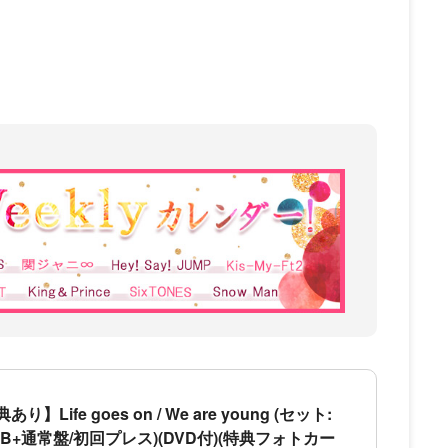
Life goes on / We are young (セット:
B+通常盤/初回プレス)(DVD付)(特典フォトカー