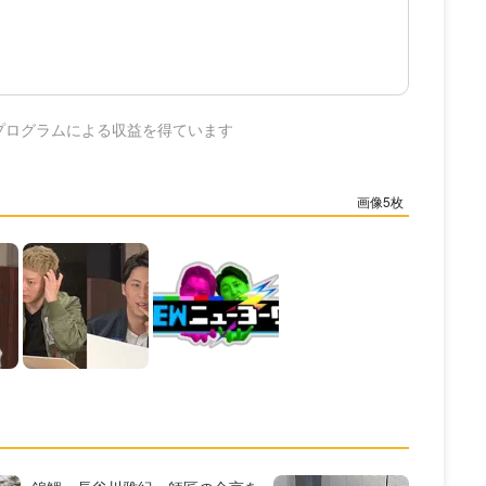
プログラムによる収益を得ています
5