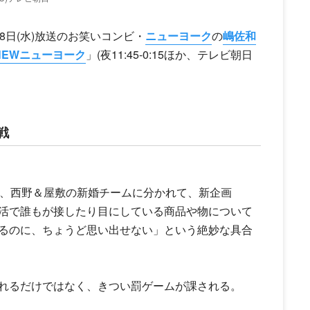
8日(水)放送のお笑いコンビ・
ニューヨーク
の
嶋佐和
NEWニューヨーク
」(夜11:45-0:15ほか、テレビ朝日
戦
、西野＆屋敷の新婚チームに分かれて、新企画
活で誰もが接したり目にしている商品や物について
るのに、ちょうど思い出せない」という絶妙な具合
れるだけではなく、きつい罰ゲームが課される。