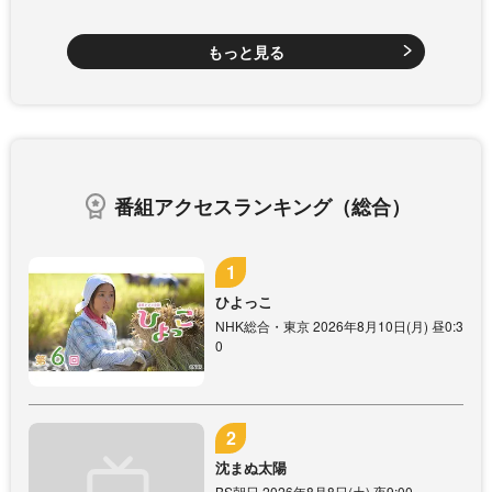
もっと見る
番組アクセスランキング（総合）
ひよっこ
NHK総合・東京 2026年8月10日(月) 昼0:3
0
沈まぬ太陽
BS朝日 2026年8月8日(土) 夜9:00