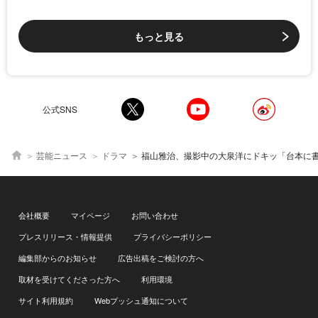
もっと見る
公式SNS
芸能ニュース
ドラマ
福山雅治、撮影中の大泉洋にドキッ「台本に書いていないのに…」永瀬廉は大泉のイジりに赤面＜ラスト
会社概要
マイページ
お問い合わせ
プレスリリース・情報提供
プライバシーポリシー
編集部からのお知らせ
広告出稿をご検討の方へ
取材を受けてくださった方へ
利用環境
サイト利用規約
Webプッシュ通知について