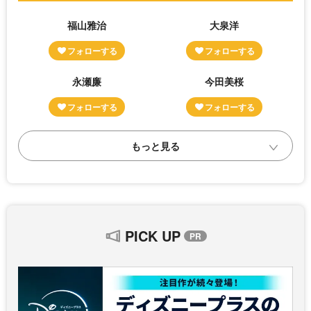
福山雅治
大泉洋
永瀬廉
今田美桜
PICK UP