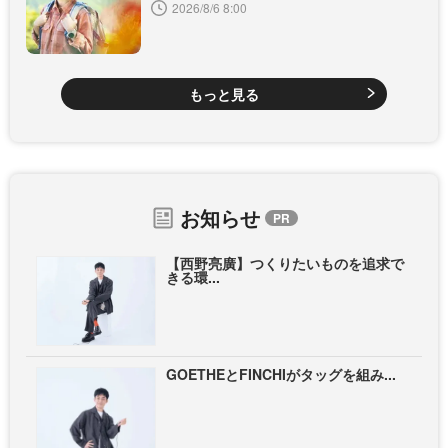
2026/8/6 8:00
もっと見る
お知らせ
【西野亮廣】つくりたいものを追求で
きる環...
GOETHEとFINCHIがタッグを組み...