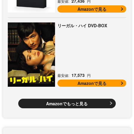
27,436
最安値:
円
Amazonで見る
リーガル・ハイ DVD-BOX
17,573
最安値:
円
Amazonで見る
Amazonでもっと見る