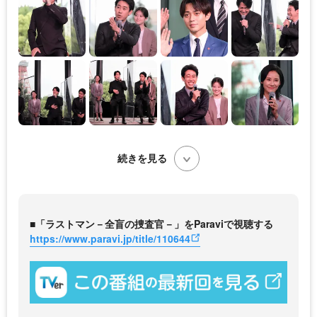
続きを見る
■「ラストマン－全盲の捜査官－」をParaviで視聴する
https://www.paravi.jp/title/110644