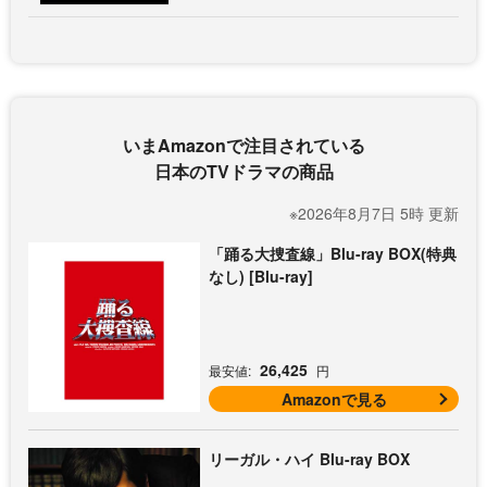
いまAmazonで注目されている
日本のTVドラマの商品
※2026年8月7日 5時 更新
「踊る大捜査線」Blu-ray BOX(特典
なし) [Blu-ray]
26,425
最安値:
円
Amazonで見る
リーガル・ハイ Blu-ray BOX