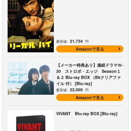
21,734
最安値:
円
Amazonで見る
【メーカー特典あり】連続ドラマＷ-
30 ストロボ・エッジ Season１
＆２ Blu-ray BOX （B6クリアファ
イル 付） [Blu-ray]
22,000
最安値:
円
Amazonで見る
VIVANT Blu-ray BOX [Blu-ray]