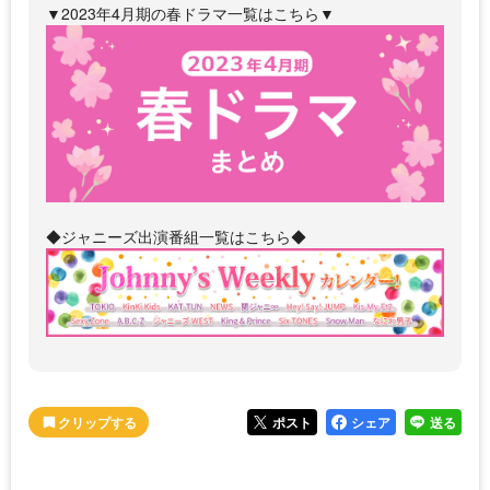
▼2023年4月期の春ドラマ一覧はこちら▼
◆ジャニーズ出演番組一覧はこちら◆
ポスト
シェア
送る