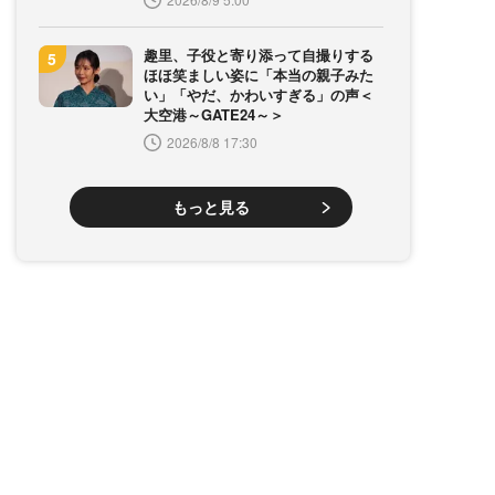
趣里、子役と寄り添って自撮りする
ほほ笑ましい姿に「本当の親子みた
い」「やだ、かわいすぎる」の声＜
大空港～GATE24～＞
2026/8/8 17:30
もっと見る