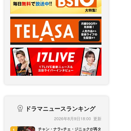
ドラマニュースランキング
2026年8月9日18:00
チャン・ナラ×チェ・ジニョクが再タ