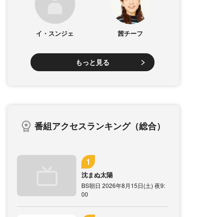
イ・スンジェ
茜チーフ
もっと見る
番組アクセスランキング（総合）
沈まぬ太陽
BS朝日 2026年8月15日(土) 夜9:
00