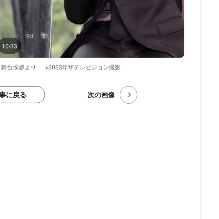
10/33
』舞台挨拶より
※2023年ザテレビジョン撮影
事に戻る
次の画像