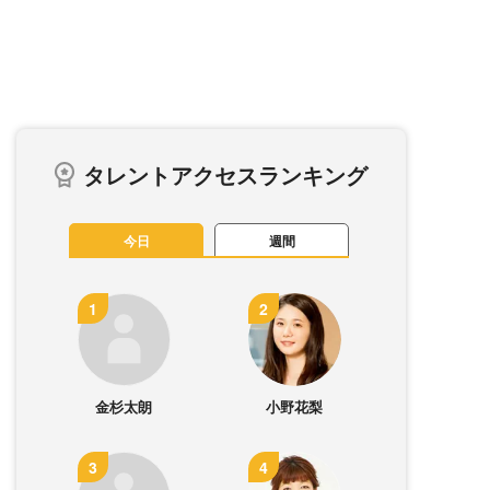
タレントアクセスランキング
今日
週間
金杉太朗
小野花梨