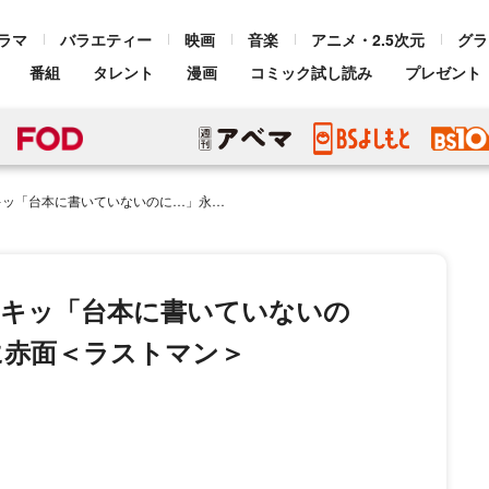
ラマ
バラエティー
映画
音楽
アニメ・2.5次元
グラ
番組
タレント
漫画
コミック試し読み
プレゼント
いないのに…」永瀬廉は大泉のイジりに赤面＜ラストマン＞
ドキッ「台本に書いていないの
に赤面＜ラストマン＞