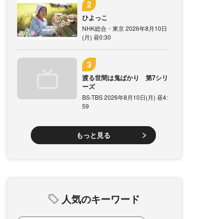
ひよっこ
NHK総合・東京 2026年8月10日
(月) 昼0:30
渡る世間は鬼ばかり 第7シリ
ーズ
BS-TBS 2026年8月10日(月) 昼4:
59
もっと見る
人気のキーワード