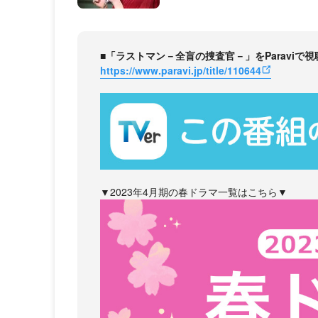
■「ラストマン－全盲の捜査官－」をParaviで
https://www.paravi.jp/title/110644
▼2023年4月期の春ドラマ一覧はこちら▼