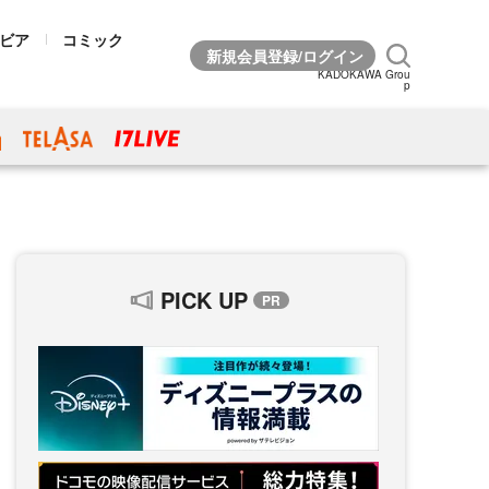
ビア
コミック
KADOKAWA Grou
p
PICK UP