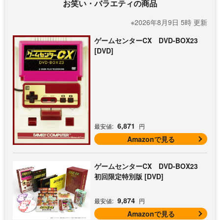
お笑い・バラエティの商品
※2026年8月9日 5時 更新
ゲームセンターCX DVD-BOX23
[DVD]
6,871
最安値:
円
Amazonで見る
ゲームセンターCX DVD-BOX23
初回限定特別版 [DVD]
9,874
最安値:
円
Amazonで見る