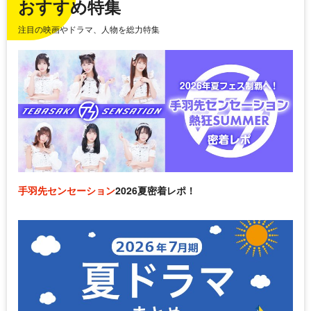
おすすめ特集
注目の映画やドラマ、人物を総力特集
手羽先センセーション
2026夏密着レポ！