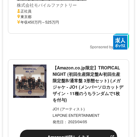
株式会社モバイルファクトリー
正社員
東京都
年収450万円～525万円
Sponsored by
【Amazon.co.jp限定】TROPICAL
NIGHT (初回生産限定盤A/初回生産
限定盤B/通常盤 3形態セット) (メガ
ジャケ - JO1 (メンバーソロカットデ
ザイン・11種のうちランダムで1枚
を付与)
JO1 (アーティスト)
LAPONE ENTERTAINMENT
発売日： 2023/04/05
Amazonで詳しくみる