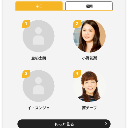
今日
週間
金杉太朗
小野花梨
イ・スンジェ
茜チーフ
もっと見る