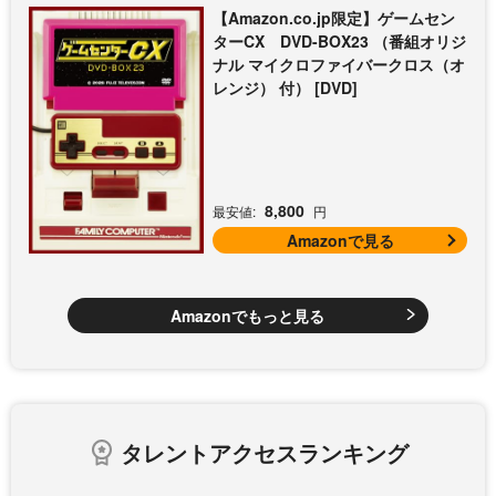
【Amazon.co.jp限定】ゲームセン
ターCX DVD-BOX23 （番組オリジ
ナル マイクロファイバークロス（オ
レンジ） 付） [DVD]
8,800
最安値:
円
Amazonで見る
Amazonでもっと見る
タレントアクセスランキング