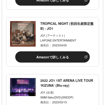
TROPICAL NIGHT (初回生産限定盤
B) - JO1
JO1 (アーティスト)
LAPONE ENTERTAINMENT
発売日： 2023/04/05
Amazonで詳しくみる
2022 JO1 1ST ARENA LIVE TOUR
ʻKIZUNAʼ (Blu-ray)
JO1 (出演)
SMM itaku(DVD)(SNDDP)
発売日： 2023/03/15