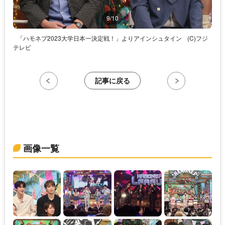
9/10
「ハモネプ2023大学日本一決定戦！」よりアインシュタイン
(C)フジ
テレビ
記事に戻る
画像一覧