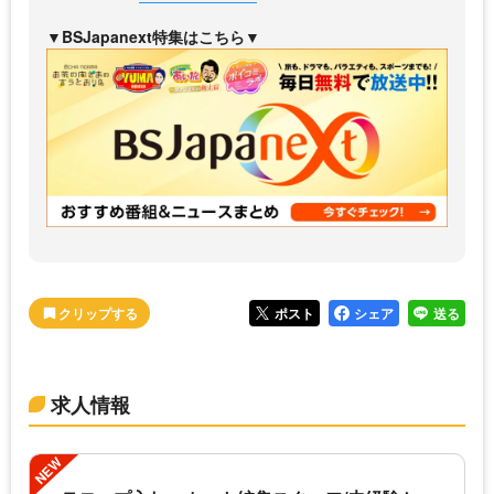
▼BSJapanext特集はこちら▼
ポスト
シェア
送る
求人情報
NEW