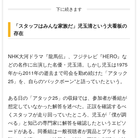
下に続きます
「スタッフはみんな家族だ」児玉清という大看板の
存在
NHK大河ドラマ『龍馬伝』、フジテレビ『HERO』な
どの名作に出演した名優・
児玉清
。しかし児玉は1975
年から2011年の逝去まで司会を勤め続けた「アタック
25」を、自らの“バックボーン”と語っていたという。
ある日の「アタック25」の収録では、参加者が番組が
想定していなかった解答を述べた。正誤を確認するべ
くスタッフが走り回っていたところ、児玉が「僕が調
べる」と知己の専門家に解答を確認したというエピソ
ードがある。同番組は一般視聴者が賞品とプライドを