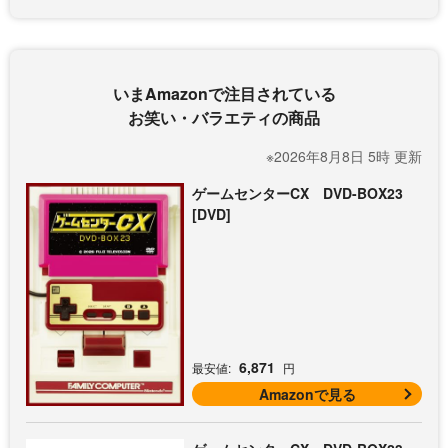
いまAmazonで注目されている
お笑い・バラエティの商品
※2026年8月8日 5時 更新
ゲームセンターCX DVD-BOX23
[DVD]
6,871
最安値:
円
Amazonで見る