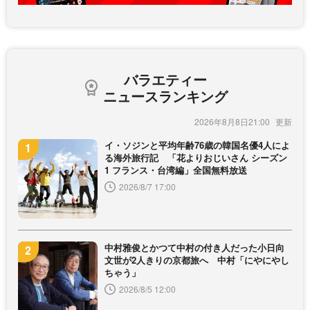
バラエティー
ニュースランキング
2026年8月8日21:00
イ・ソジンと平均年齢76歳の韓国名優4人によ
る海外旅行記 「花よりおじいさん シーズン
1 フランス・台湾編」全国無料放送
2026/8/7 17:00
中村雅俊とかつて中村の付き人だった小日向
文世が2人きりの京都旅へ 中村「にやにやし
ちゃう」
2026/8/5 12:00