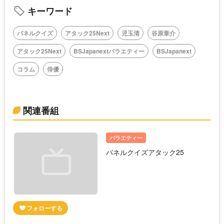
キーワード
パネルクイズ
アタック25Next
児玉清
谷原章介
アタック25Next
BSJapanextバラエティー
BSJapanext
コラム
俳優
関連番組
バラエティー
パネルクイズアタック25