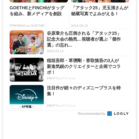
GOETHEとFINCHIがタッグ
「アタック25」児玉清さんが
を組み、新メディアを創設
秘蔵写真でよみがえる！
PR(FINCHI on GOETHE)
2014.09.19
谷原章介も圧倒される「アタック25」
記念大会の熱気…視聴者が選ぶ「傑作
選」の忘れ...
2025.03.14
稲垣吾郎・草彅剛・香取慎吾の3人が
新進気鋭のクリエイターと企画でコラ
ボ！
PR(ザテレビジョン)
注目作が続々のディズニープラスを特
集！
PR(ザテレビジョン)
Recommended by