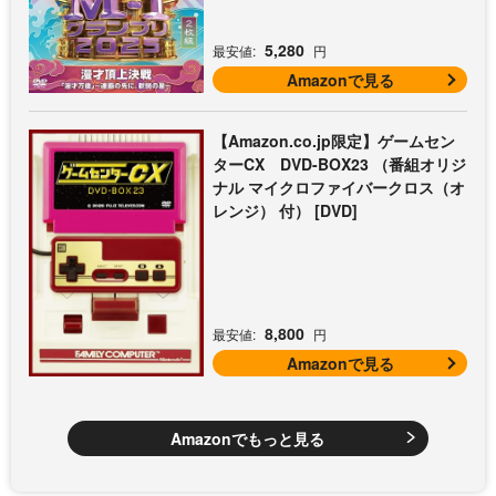
5,280
最安値:
円
Amazonで見る
【Amazon.co.jp限定】ゲームセン
ターCX DVD-BOX23 （番組オリジ
ナル マイクロファイバークロス（オ
レンジ） 付） [DVD]
8,800
最安値:
円
Amazonで見る
Amazonでもっと見る