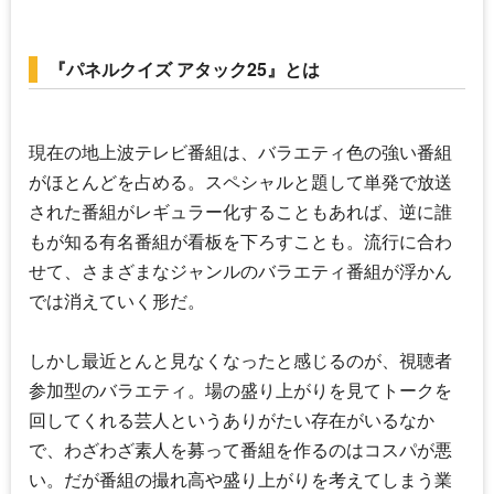
『パネルクイズ アタック25』とは
現在の地上波テレビ番組は、バラエティ色の強い番組
がほとんどを占める。スペシャルと題して単発で放送
された番組がレギュラー化することもあれば、逆に誰
もが知る有名番組が看板を下ろすことも。流行に合わ
せて、さまざまなジャンルのバラエティ番組が浮かん
では消えていく形だ。
しかし最近とんと見なくなったと感じるのが、視聴者
参加型のバラエティ。場の盛り上がりを見てトークを
回してくれる芸人というありがたい存在がいるなか
で、わざわざ素人を募って番組を作るのはコスパが悪
い。だが番組の撮れ高や盛り上がりを考えてしまう業