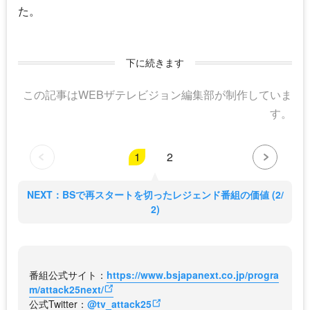
た。
下に続きます
この記事はWEBザテレビジョン編集部が制作していま
す。
1
2
NEXT：BSで再スタートを切ったレジェンド番組の価値 (2/
2)
番組公式サイト：
https://www.bsjapanext.co.jp/progra
m/attack25next/
公式Twitter：
@tv_attack25