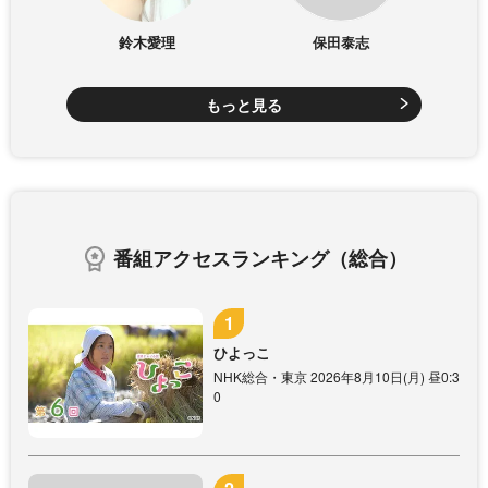
鈴木愛理
保田泰志
もっと見る
番組アクセスランキング（総合）
ひよっこ
NHK総合・東京 2026年8月10日(月) 昼0:3
0