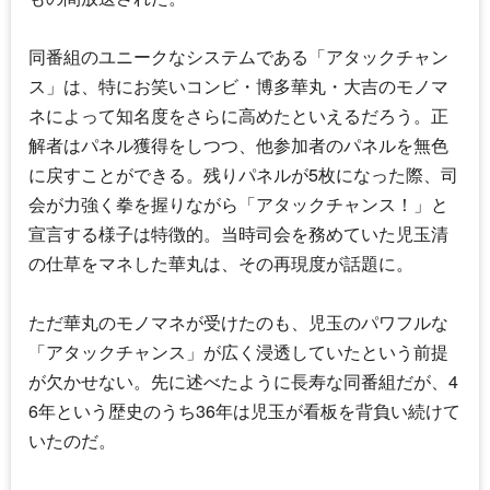
同番組のユニークなシステムである「アタックチャン
ス」は、特にお笑いコンビ・博多華丸・大吉のモノマ
ネによって知名度をさらに高めたといえるだろう。正
解者はパネル獲得をしつつ、他参加者のパネルを無色
に戻すことができる。残りパネルが5枚になった際、司
会が力強く拳を握りながら「アタックチャンス！」と
宣言する様子は特徴的。当時司会を務めていた
児玉清
の仕草をマネした華丸は、その再現度が話題に。
ただ華丸のモノマネが受けたのも、児玉のパワフルな
「アタックチャンス」が広く浸透していたという前提
が欠かせない。先に述べたように長寿な同番組だが、4
6年という歴史のうち36年は児玉が看板を背負い続けて
いたのだ。