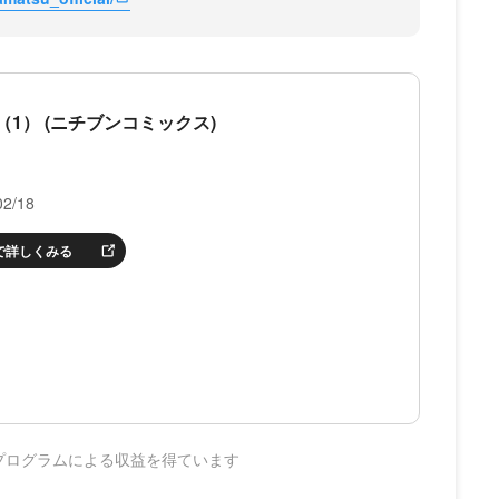
1） (ニチブンコミックス)
2/18
nで詳しくみる
プログラムによる収益を得ています