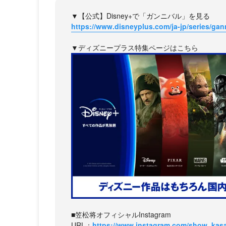
▼【公式】Disney+で「ガンニバル」を見る
https://www.disneyplus.com/ja-jp/series/gan
▼ディズニープラス特集ページはこちら
■笠松将オフィシャルInstagram
URL：
https://www.instagram.com/show_kasam