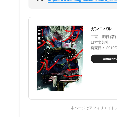
ガンニバル （
二宮 正明 (著)
日本文芸社
発売日： 2019/0
Amazo
本ページはアフィリエイト