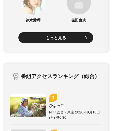
鈴木愛理
保田泰志
もっと見る
番組アクセスランキング（総合）
ひよっこ
NHK総合・東京 2026年8月10日
(月) 昼0:30