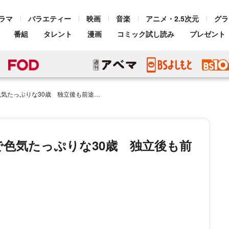
ラマ
バラエティー
映画
音楽
アニメ・2.5次元
グラ
番組
タレント
漫画
コミック試し読み
プレゼント
りな30歳 独立後も前途洋々な“演技職人”
色気たっぷりな30歳 独立後も前