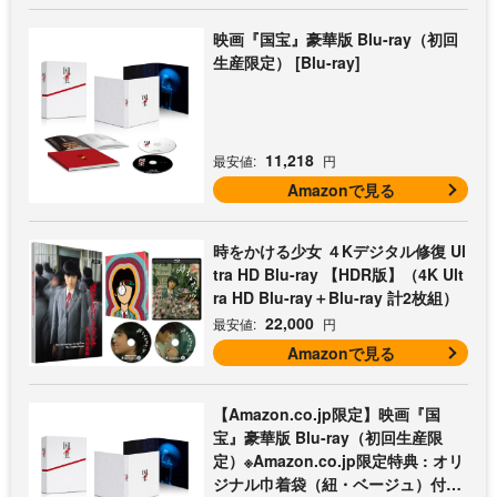
映画『国宝』豪華版 Blu-ray（初回
生産限定） [Blu-ray]
11,218
最安値:
円
Amazonで見る
時をかける少女 ４Kデジタル修復 Ul
tra HD Blu-ray 【HDR版】（4K Ult
ra HD Blu-ray＋Blu-ray 計2枚組）
22,000
最安値:
円
Amazonで見る
【Amazon.co.jp限定】映画『国
宝』豪華版 Blu-ray（初回生産限
定）※Amazon.co.jp限定特典 : オリ
ジナル巾着袋（紐・ベージュ）付き