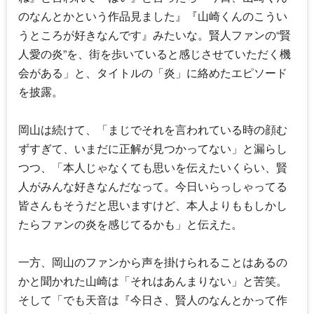
のなんとかという作品見ました』『山崎くんのこうい
うところが好きなんです』みたいな。賢人ファンの“賢
人愛の炎”を、街を歩いていると感じさせていただく機
会がある」と、タイトルの「炎」に絡めたエピソード
を披露。
岡山は続けて、「まじでそれを言われている時の顔む
ずすぎて、いまだに正解が見つかってない」と漏らし
つつ、「本人じゃなくても思いを伝えたいくらい、賢
人がみんな好きなんだなって。今日いらっしゃってる
皆さんもそうだと思いますけど、本人よりももしかし
たらファンの炎を感じてるかも」と伝えた。
一方、岡山のファンから声を掛けられることはあるの
かと聞かれた山崎は「それはあんまりない」と苦笑。
そして「でも天音は『今日さ、賢人のなんとかって作