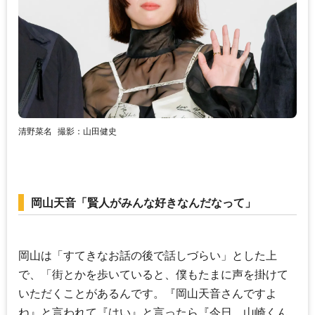
清野菜名
撮影：山田健史
岡山天音「賢人がみんな好きなんだなって」
岡山は「すてきなお話の後で話しづらい」とした上
で、「街とかを歩いていると、僕もたまに声を掛けて
いただくことがあるんです。『
岡山天音
さんですよ
ね』と言われて『はい』と言ったら『今日、山崎くん