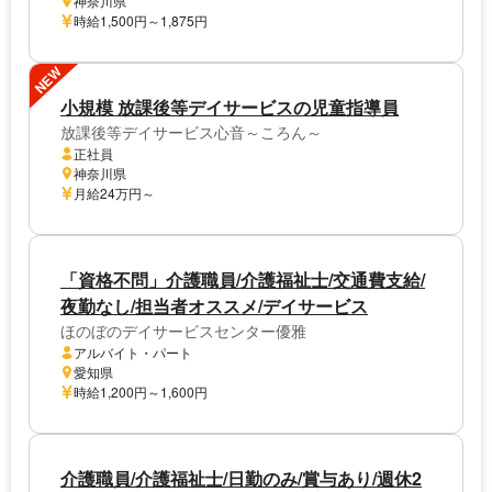
神奈川県
時給1,500円～1,875円
NEW
小規模 放課後等デイサービスの児童指導員
放課後等デイサービス心音～ころん～
正社員
神奈川県
月給24万円～
「資格不問」介護職員/介護福祉士/交通費支給/
夜勤なし/担当者オススメ/デイサービス
ほのぼのデイサービスセンター優雅
アルバイト・パート
愛知県
時給1,200円～1,600円
介護職員/介護福祉士/日勤のみ/賞与あり/週休2