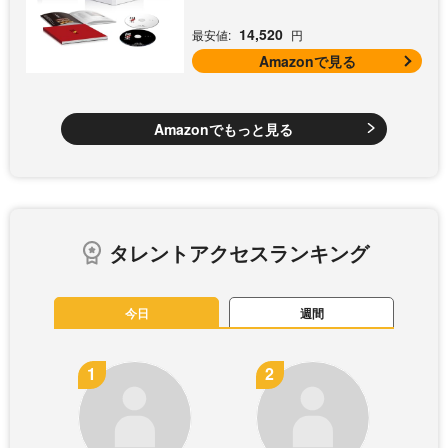
[Blu-ray]
14,520
最安値:
円
Amazonで見る
Amazonでもっと見る
タレントアクセスランキング
今日
週間