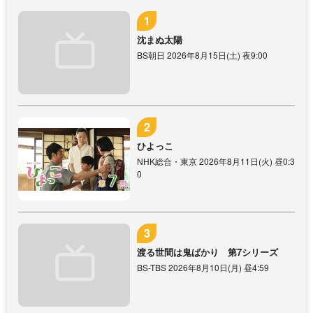
沈まぬ太陽
BS朝日 2026年8月15日(土) 夜9:00
ひよっこ
NHK総合・東京 2026年8月11日(火) 昼0:3
0
渡る世間は鬼ばかり 第7シリーズ
BS-TBS 2026年8月10日(月) 昼4:59