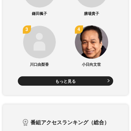
鎌田楓子
膳場貴子
川口由梨香
小日向文世
もっと見る
番組アクセスランキング（総合）