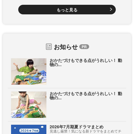
もっと見る
お知らせ
おかたづけもできる点がうれしい！ 動
物の...
おかたづけもできる点がうれしい！ 動
物の...
2026年7月期夏ドラマまとめ
見逃し厳禁！気になる新ドラマをまとめてチ