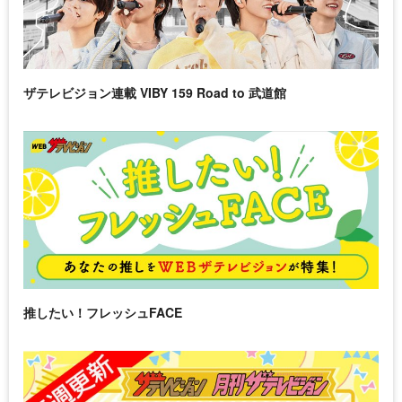
ザテレビジョン連載 VIBY 159 Road to 武道館
推したい！フレッシュFACE