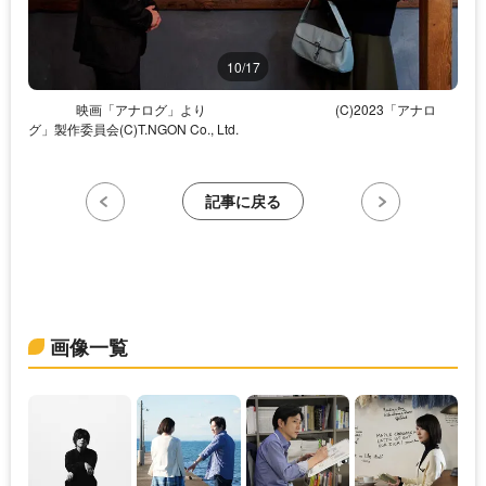
10/17
映画「アナログ」より
(C)2023「アナロ
グ」製作委員会(C)T.NGON Co., Ltd.
記事に戻る
画像一覧