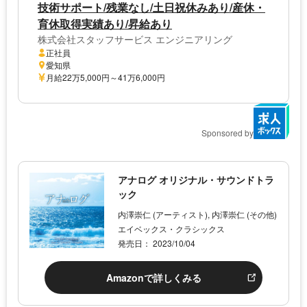
技術サポート/残業なし/土日祝休みあり/産休・
育休取得実績あり/昇給あり
株式会社スタッフサービス エンジニアリング
正社員
愛知県
月給22万5,000円～41万6,000円
Sponsored by
アナログ オリジナル・サウンドトラ
ック
内澤崇仁 (アーティスト), 内澤崇仁 (その他)
エイベックス・クラシックス
発売日： 2023/10/04
Amazonで詳しくみる