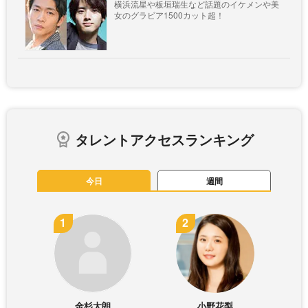
横浜流星や板垣瑞生など話題のイケメンや美
女のグラビア1500カット超！
タレントアクセスランキング
今日
週間
金杉太朗
小野花梨