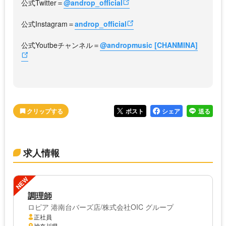
公式Twitter＝
@androp_official
公式Instagram＝
androp_official
公式Youtbeチャンネル＝
@andropmusic [CHANMINA]
ポスト
シェア
送る
求人情報
NEW
調理師
ロピア 港南台バーズ店/株式会社OIC グループ
正社員
神奈川県