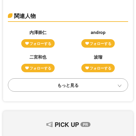
関連人物
内澤崇仁
androp
二宮和也
波瑠
PICK UP