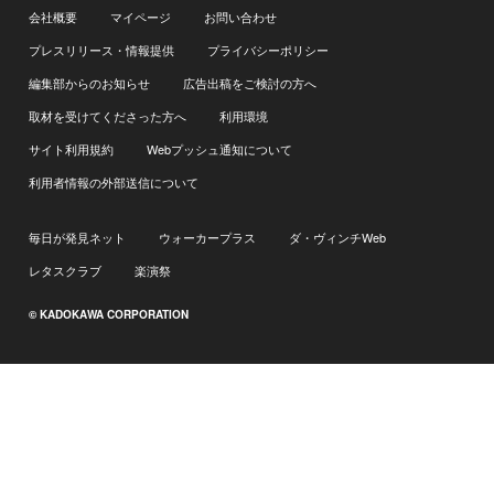
会社概要
マイページ
お問い合わせ
プレスリリース・情報提供
プライバシーポリシー
編集部からのお知らせ
広告出稿をご検討の方へ
取材を受けてくださった方へ
利用環境
サイト利用規約
Webプッシュ通知について
利用者情報の外部送信について
毎日が発見ネット
ウォーカープラス
ダ・ヴィンチWeb
レタスクラブ
楽演祭
© KADOKAWA CORPORATION