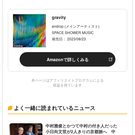
gravity
androp (メインアーティスト)
SPACE SHOWER MUSIC
発売日： 2023/08/23
Amazonで詳しくみる
本ページはアフィリエイトプログラムによる
収益を得ています
よく一緒に読まれているニュース
中村雅俊とかつて中村の付き人だった
小日向文世が2人きりの京都旅へ 中