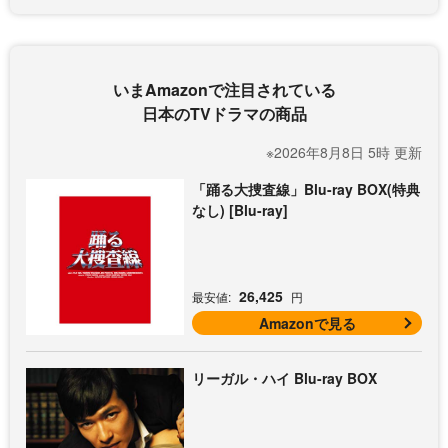
いまAmazonで注目されている
日本のTVドラマの商品
※2026年8月8日 5時 更新
「踊る大捜査線」Blu-ray BOX(特典
なし) [Blu-ray]
26,425
最安値:
円
Amazonで見る
リーガル・ハイ Blu-ray BOX