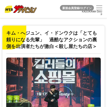
KADOKAWA Grou
KADOKAWA Grou
p
p
キム・へジュン、イ・ドンウクは「とても
頼りになる先輩」 過酷なアクションの裏
側を出演者たちが激白＜殺し屋たちの店＞