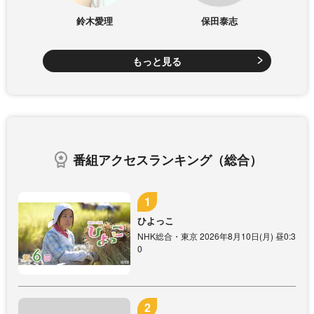
鈴木愛理
保田泰志
もっと見る
番組アクセスランキング（総合）
ひよっこ
NHK総合・東京 2026年8月10日(月) 昼0:3
0