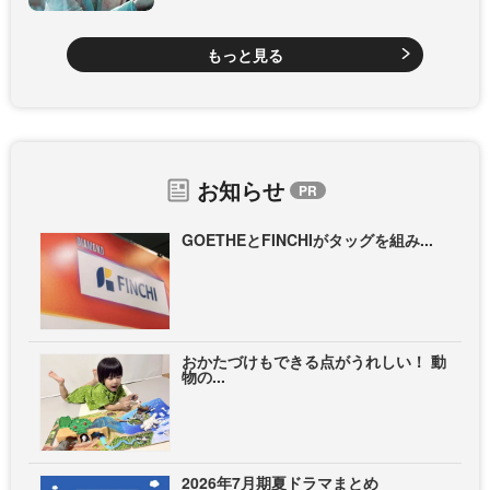
もっと見る
お知らせ
GOETHEとFINCHIがタッグを組み...
おかたづけもできる点がうれしい！ 動
物の...
2026年7月期夏ドラマまとめ