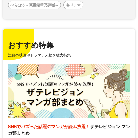
べらぼう～蔦重栄華乃夢噺～
冬ドラマ
おすすめ特集
注目の映画やドラマ、人物を総力特集
SNSでバズった話題のマンガが読み放題！
ザテレビジョン マン
ガ部まとめ