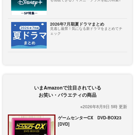
2026年7月期夏ドラマまとめ
見逃し厳禁！気になる新ドラマをまとめてチ
ェック
いまAmazonで注目されている
お笑い・バラエティの商品
※2026年8月9日 5時 更新
ゲームセンターCX DVD-BOX23
[DVD]