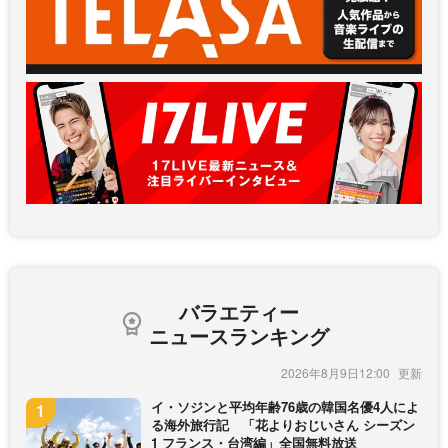
バラエティー
ニュースランキング
2026年8月9日12:00
イ・ソジンと平均年齢76歳の韓国名優4人によ
る海外旅行記 「花よりおじいさん シーズン
1 フランス・台湾編」全国無料放送