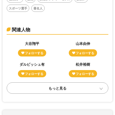
スポーツ選手
著名人
関連人物
大谷翔平
山本由伸
ダルビッシュ有
松井裕樹