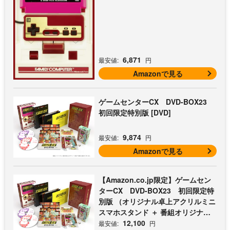
6,871
最安値:
円
Amazonで見る
ゲームセンターCX DVD-BOX23
初回限定特別版 [DVD]
9,874
最安値:
円
Amazonで見る
【Amazon.co.jp限定】ゲームセン
ターCX DVD-BOX23 初回限定特
別版 （オリジナル卓上アクリルミニ
スマホスタンド ＋ 番組オリジナル
マイクロファイバークロス（オレン
12,100
最安値:
円