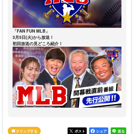
「FAN FUN MLB」
3月5日(火)から放送！
初回放送の見どころ紹介！
ポスト
シェア
送る