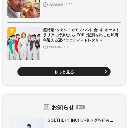
2026/8/8 12:00
超特急･タカシ「カモノハシに会いにオースト
ラリアに行きたい」FODで記録を出した10周
年迎える冠バラエティ＜トレタリ＞
2026/8/7 18:00
もっと見る
お知らせ
GOETHEとFINCHIがタッグを組み...