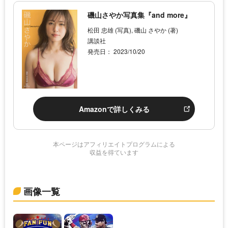
磯山さやか写真集『and more』
松田 忠雄 (写真), 磯山 さやか (著)
講談社
発売日： 2023/10/20
Amazonで詳しくみる
本ページはアフィリエイトプログラムによる
収益を得ています
画像一覧