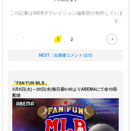
この記事はWEBザテレビジョン編集部が制作していま
す。
1
2
NEXT：出演者コメント (2/2)
「FAN FUN MLB」
3月5日(火)～20日(水)毎日昼0:00よりABEMAにて全10回
配信