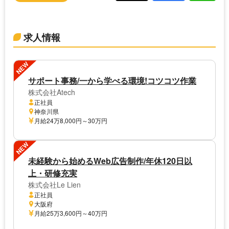
求人情報
NEW
サポート事務/一から学べる環境!コツコツ作業
株式会社Atech
正社員
神奈川県
月給24万8,000円～30万円
NEW
未経験から始めるWeb広告制作/年休120日以
上・研修充実
株式会社Le Lien
正社員
大阪府
月給25万3,600円～40万円