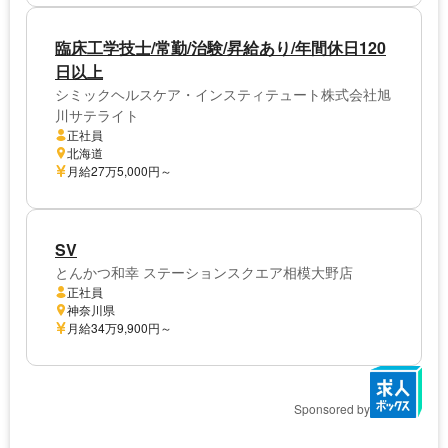
臨床工学技士/常勤/治験/昇給あり/年間休日120
日以上
シミックヘルスケア・インスティテュート株式会社旭
川サテライト
正社員
北海道
月給27万5,000円～
SV
とんかつ和幸 ステーションスクエア相模大野店
正社員
神奈川県
月給34万9,900円～
Sponsored by