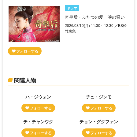
ドラマ
奇皇后・ふたつの愛 涙の誓い
2026/08/10(月) 11:30～12:30 ／BS松
竹東急
関連人物
ハ・ジウォン
チュ・ジンモ
チ・チャンウク
チョン・グクファン