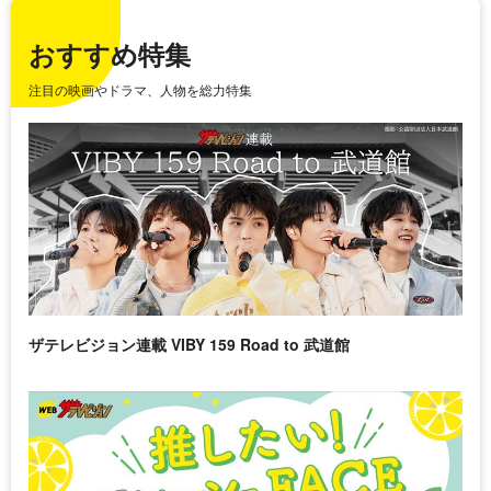
おすすめ特集
注目の映画やドラマ、人物を総力特集
ザテレビジョン連載 VIBY 159 Road to 武道館