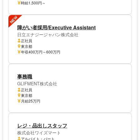
時給1,500円～
NEW
障がい者採用/Executive Assistant
日立エナジージャパン株式会社
正社員
東京都
年収400万円～600万円
事務職
GLIFMENT株式会社
正社員
東京都
月給25万円
レジ・品出しスタッフ
株式会社ワイズマート
アルバイト・パート