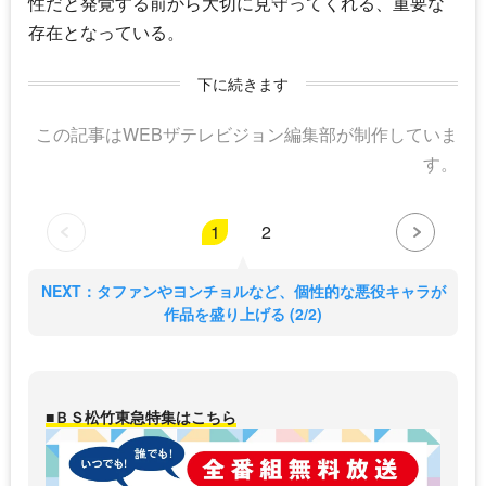
性だと発覚する前から大切に見守ってくれる、重要な
存在となっている。
下に続きます
この記事はWEBザテレビジョン編集部が制作していま
す。
1
2
NEXT：タファンやヨンチョルなど、個性的な悪役キャラが
作品を盛り上げる (2/2)
■ＢＳ松竹東急特集はこちら