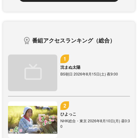
番組アクセスランキング（総合）
沈まぬ太陽
BS朝日 2026年8月15日(土) 夜9:00
ひよっこ
NHK総合・東京 2026年8月10日(月) 昼0:3
0