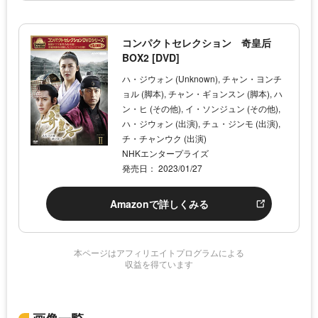
コンパクトセレクション 奇皇后
BOX2 [DVD]
ハ・ジウォン (Unknown), チャン・ヨンチ
ョル (脚本), チャン・ギョンスン (脚本), ハ
ン・ヒ (その他), イ・ソンジュン (その他),
ハ・ジウォン (出演), チュ・ジンモ (出演),
チ・チャンウク (出演)
NHKエンタープライズ
発売日： 2023/01/27
Amazonで詳しくみる
本ページはアフィリエイトプログラムによる
収益を得ています