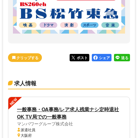
ポスト
シェア
送る
求人情報
NEW
一般事務・OA事務/レア求人残業ナシ定時退社
OK TV局での一般事務
マンパワーグループ株式会社
派遣社員
大阪府