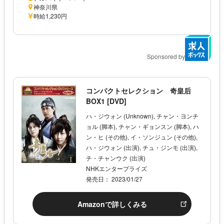
神奈川県
時給1,230円
Sponsored by
コンパクトセレクション 奇皇后
BOX1 [DVD]
ハ・ジウォン (Unknown), チャン・ヨンチ
ョル (脚本), チャン・ギョンスン (脚本), ハ
ン・ヒ (その他), イ・ソンジュン (その他),
ハ・ジウォン (出演), チュ・ジンモ (出演),
チ・チャンウク (出演)
NHKエンタープライズ
発売日： 2023/01/27
Amazonで詳しくみる