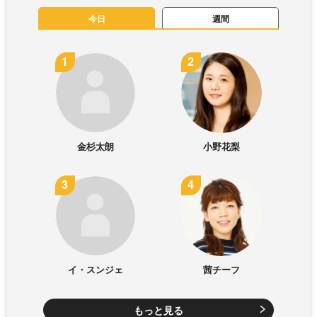
今日
週間
金杉太朗
小野花梨
イ・スンジェ
茜チーフ
もっと見る