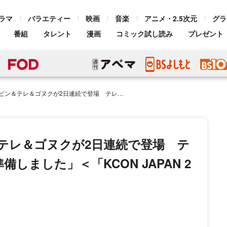
ラマ
バラエティー
映画
音楽
アニメ・2.5次元
グラ
番組
タレント
漫画
コミック試し読み
プレゼント
で登場 テレ「スペシャルなステージを準備しました」＜「KCON JAPAN 2024」レッドカーペット＞
ン＆テレ＆ゴヌクが2日連続で登場 テ
ました」＜「KCON JAPAN 2