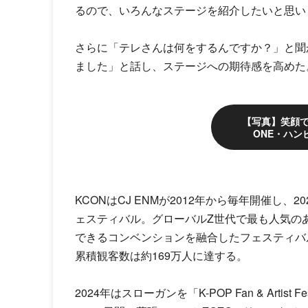
るので、いろんなステージを紹介したいと思い
さらに「テレさんは何をするんですか？」と聞
ました」と話し、ステージへの期待感を高めた
【写真】笑顔で
ONE・ハン
KCONはCJ ENMが2012年から毎年開催し、
ェスティバル。グローバルZ世代で最も人気のあ
できるコンベンションを融合したフェスティバル
累積観客数は約169万人に達する。
2024年はスローガンを「K-POP Fan & Artis