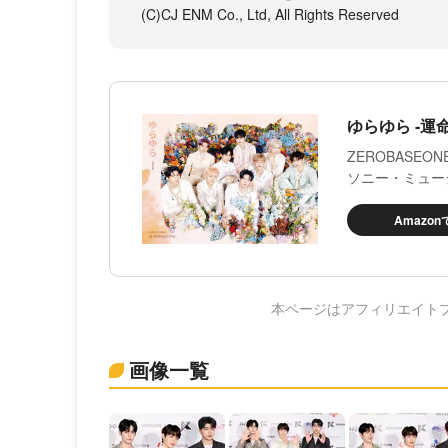
(C)CJ ENM Co., Ltd, All Rights Reserved
ゆらゆら -運命
ZEROBASEO
ソニー・ミュー
Amazo
本ページはアフィリエイト
画像一覧