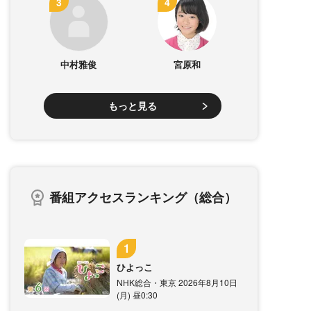
中村雅俊
宮原和
もっと見る
番組アクセスランキング（総合）
ひよっこ
NHK総合・東京 2026年8月10日
(月) 昼0:30