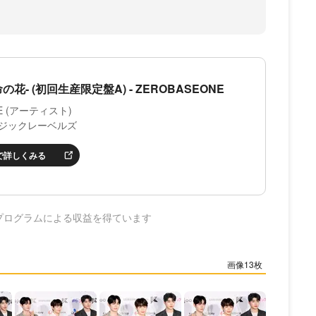
の花- (初回生産限定盤A) - ZEROBASEONE
NE (アーティスト)
ジックレーベルズ
nで詳しくみる
プログラムによる収益を得ています
13