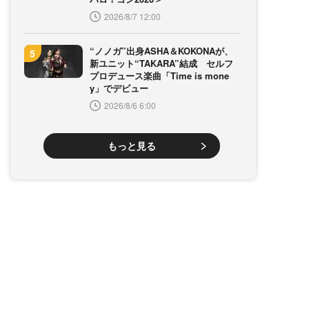
2026/8/7 12:00
“ノノガ”出身ASHA＆KOKONAが、
新ユニット“TAKARA”結成 セルフ
プロデュース楽曲「Time is mone
y」でデビュー
2026/8/6 6:00
もっと見る