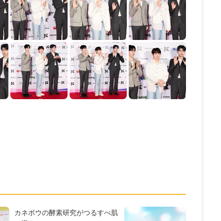
カネボウの酵素研究がつるすべ肌