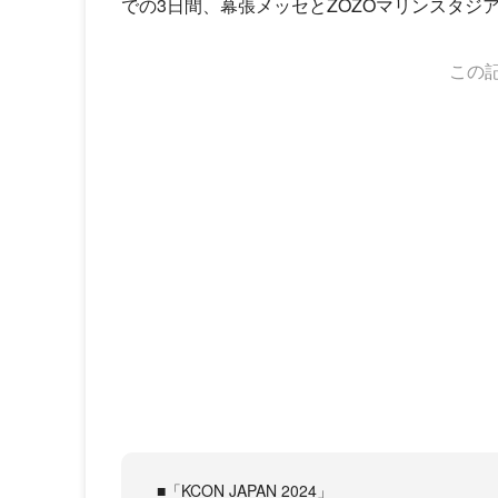
での3日間、幕張メッセとZOZOマリンスタジ
この
■「KCON JAPAN 2024」