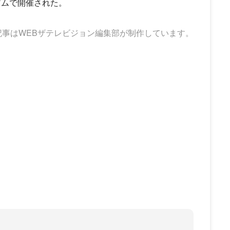
アムで開催された。
記事はWEBザテレビジョン編集部が制作しています。