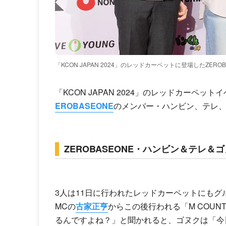
「KCON JAPAN 2024」のレッドカーペットに登場したZER
「KCON JAPAN 2024」のレッドカーペ
EROBASEONE
のメンバー・ハンビン、テレ
ZEROBASEONE・ハンビン＆テレ＆
3人は11日に行われたレッドカーペットにもグ
MCの
古家正亨
からこの後行われる「M COUN
るんですよね？」と聞かれると、ゴヌクは「今