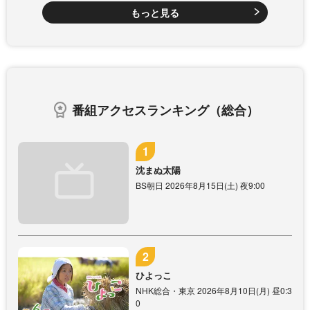
もっと見る
番組アクセスランキング（総合）
沈まぬ太陽
BS朝日 2026年8月15日(土) 夜9:00
ひよっこ
NHK総合・東京 2026年8月10日(月) 昼0:3
0