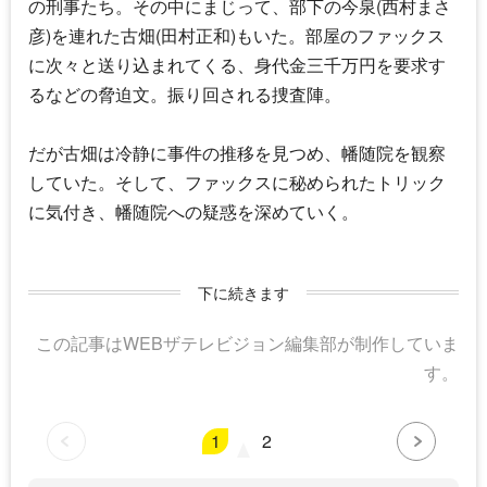
の刑事たち。その中にまじって、部下の今泉(西村まさ
彦)を連れた古畑(
田村正和
)もいた。部屋のファックス
に次々と送り込まれてくる、身代金三千万円を要求す
るなどの脅迫文。振り回される捜査陣。
だが古畑は冷静に事件の推移を見つめ、幡随院を観察
していた。そして、ファックスに秘められたトリック
に気付き、幡随院への疑惑を深めていく。
下に続きます
この記事はWEBザテレビジョン編集部が制作していま
す。
1
2