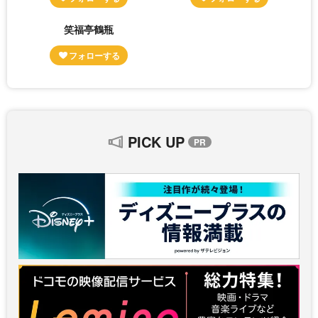
笑福亭鶴瓶
PICK UP