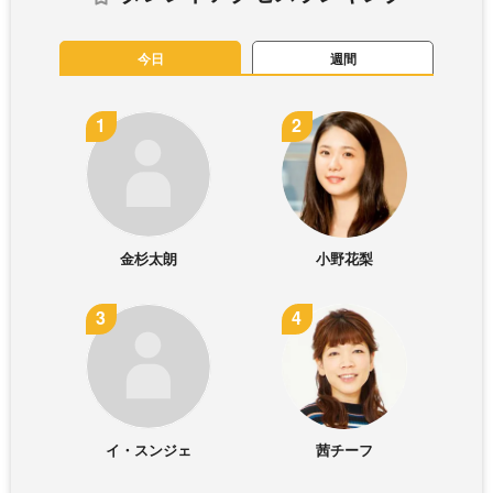
今日
週間
金杉太朗
小野花梨
イ・スンジェ
茜チーフ