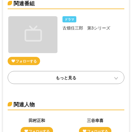
関連番組
ドラマ
古畑任三郎 第3シリーズ
関連人物
田村正和
三谷幸喜