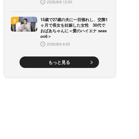
2026/8/6 12:00
15歳で27歳の夫に一目惚れし、交際1
ヶ月で長女を妊娠した女性 30代で
おばあちゃんに＜愛のハイエナ seas
on6＞
2026/8/6 8:05
もっと見る