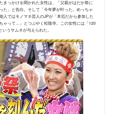
たきっかけを聞かれた女性は、「父親がはだか祭に
った」と告白。そして「今年夢が叶った。めっちゃ
能人ではモノマネ芸人のJPが「本厄だから参加した
ちゃって…」とつぶやく松陰寺。この女性には「120
」というサムネが与えられた。