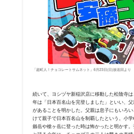
「超町人！チョコレートサムネット」6月23日(日)放送回より
続いて、ヨシヅヤ新稲沢店に移動した松陰寺は
年は「日本百名山を完登しました」といい、父
があることを明かした。父親は息子にもいろい
けて親子で日本百名山を制覇したという。小学6
劔岳や槍ヶ岳に登った時は怖かったと明かす。