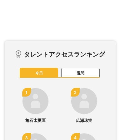
タレントアクセスランキング
今日
週間
亀石太夏匡
広瀬珠実