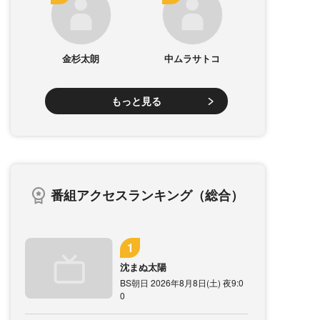
金杉太朗
中ムラサトコ
もっと見る
番組アクセスランキング（総合）
沈まぬ太陽
BS朝日 2026年8月8日(土) 夜9:0
0