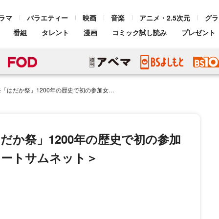
ラマ
バラエティー
映画
音楽
アニメ・2.5次元
グラ
番組
タレント
漫画
コミック試し読み
プレゼント
00年の歴史で初の参加女性を発掘＜超町人！チョコレートサムネット＞
だか祭」1200年の歴史で初の参加
レートサムネット＞