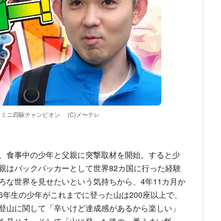
 ミニ四駆チャンピオン
(C)メ〜テレ
、食事中の少年と父親に突撃取材を開始。すると少
親はバックパッカーとして世界82カ国に行った経験
ろな世界を見せたいという気持ちから、4年11カ月か
年生の少年がこれまでに登った山は200座以上で、
登山に関して「辛いけど達成感があるから楽しい」