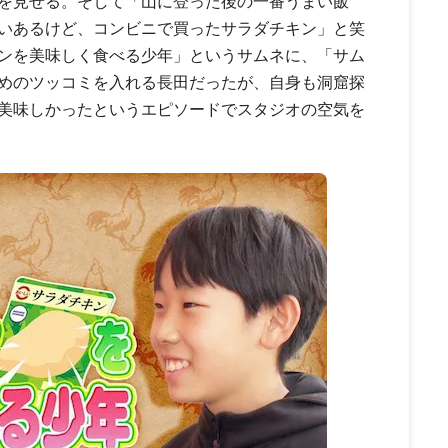
を見せる。そして「山に登った後の一番うまい飯
いあるけど、コンビニで買ったサラダチキン」と笑
ンを美味しく食べる少年」というサムネに、「サム
めのツッコミを入れる長田だったが、自身も洞窟探
美味しかったというエピソードでスタジオの空気を