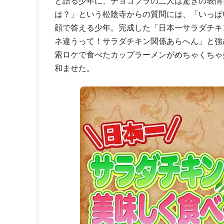
と語る少年に、チョコプラの二人は驚きの表情
は？」という松陰寺からの質問には、「いっぱ
顔で答える少年。完成した「日本一サラダチキ
ネ違うって！サラダチキン関係あらへん」と強
索ロケで食べたカップラーメンがめちゃくちゃ
和ませた。