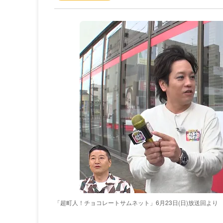
「超町人！チョコレートサムネット」6月23日(日)放送回より