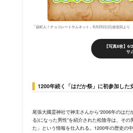
「超町人！チョコレートサムネット」6月23日(日)放送回より
【写真8枚】6
サ
1200年続く「はだか祭」に初参加した
尾張大國霊神社で神主さんから“2006年のは
る)になった男性”を紹介された松陰寺は、そ
た」という情報を仕入れる。1200年の歴史の