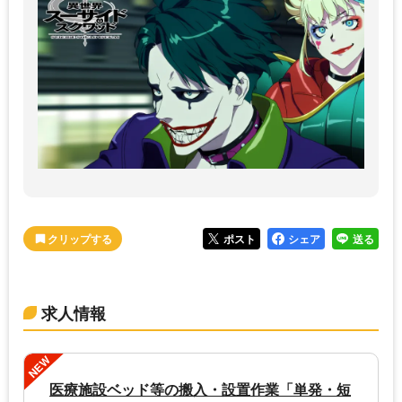
ポスト
シェア
送る
求人情報
NEW
医療施設ベッド等の搬入・設置作業「単発・短