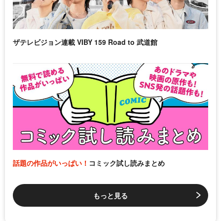
ザテレビジョン連載 VIBY 159 Road to 武道館
話題の作品がいっぱい！
コミック試し読みまとめ
もっと見る