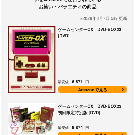
お笑い・バラエティの商品
※2026年8月7日 5時 更新
ゲームセンターCX DVD-BOX23
[DVD]
6,871
最安値:
円
Amazonで見る
ゲームセンターCX DVD-BOX23
初回限定特別版 [DVD]
9,874
最安値:
円