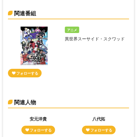
関連番組
アニメ
異世界スーサイド・スクワッド
関連人物
安元洋貴
八代拓