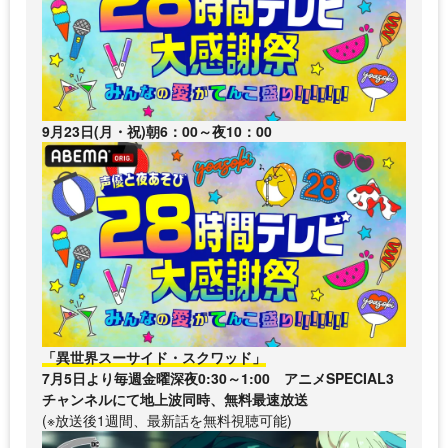
9月23日(月・祝)朝6：00～夜10：00
「異世界スーサイド・スクワッド」
7月5日より毎週金曜深夜0:30～1:00 アニメSPECIAL3
チャンネルにて地上波同時、無料最速放送
(※放送後1週間、最新話を無料視聴可能)