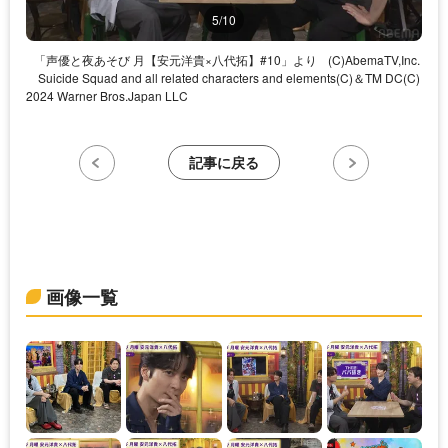
5/10
「声優と夜あそび 月【安元洋貴×八代拓】#10」より
(C)AbemaTV,Inc.
Suicide Squad and all related characters and elements(C)＆TM DC(C)
2024 Warner Bros.Japan LLC
記事に戻る
画像一覧