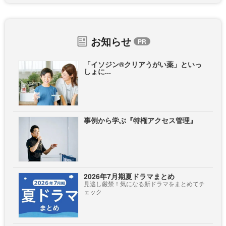
お知らせ
「イソジン®クリアうがい薬」といっ
しょに...
事例から学ぶ『特権アクセス管理』
2026年7月期夏ドラマまとめ
見逃し厳禁！気になる新ドラマをまとめてチ
ェック