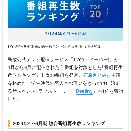
TVerの4～6月期｢番組再生数ランキング｣が発表
※提供写真
民放公式テレビ配信サービス「TVer(ティーバー)」が、
4月から6月に配信された全番組を対象とした｢番組再生
数ランキング」上位20番組を発表。
石原さとみ
が主演
を務めた、学生時代の恋人との再会をきっかけに始ま
るサスペンス×ラブストーリー「
Destiny
」が1位を獲得
した。
2024年4～6月期 総合番組再生数ランキング