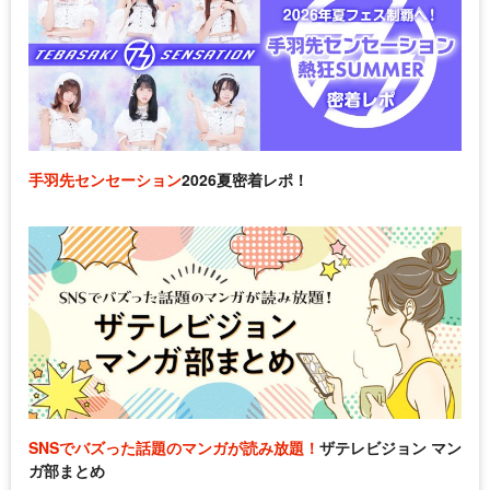
手羽先センセーション
2026夏密着レポ！
SNSでバズった話題のマンガが読み放題！
ザテレビジョン マン
ガ部まとめ