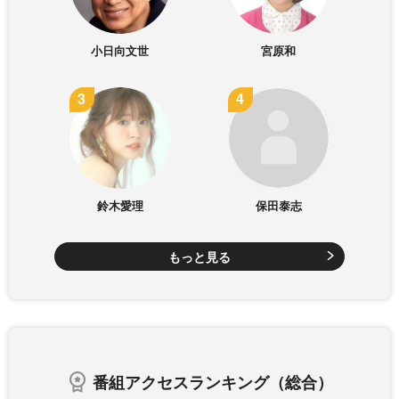
小日向文世
宮原和
鈴木愛理
保田泰志
もっと見る
番組アクセスランキング（総合）