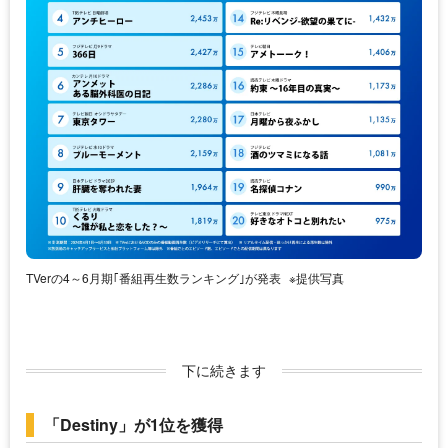
TVerの4～6月期｢番組再生数ランキング｣が発表
※提供写真
下に続きます
「Destiny」が1位を獲得