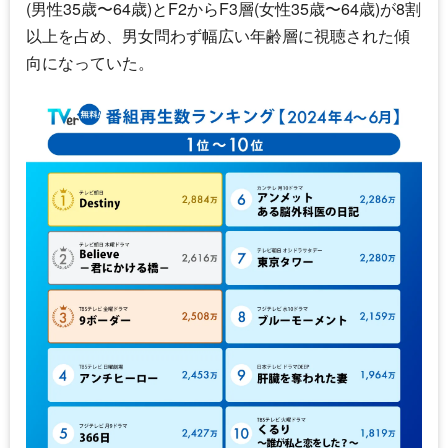
(男性35歳〜64歳)とF2からF3層(女性35歳〜64歳)が8割
以上を占め、男女問わず幅広い年齢層に視聴された傾
向になっていた。