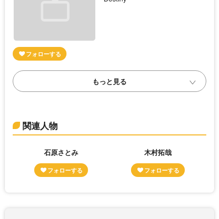
関連人物
石原さとみ
木村拓哉