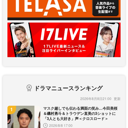
ドラマニュースランキング
2026年8月8日21:00
マスク越しでも伝わる満面の笑み…今田美桜
＆磯村勇斗＆トラウデン直美の3ショットに
「3人とも大好き」声＜クロスロード＞
2026/8/8 17:00