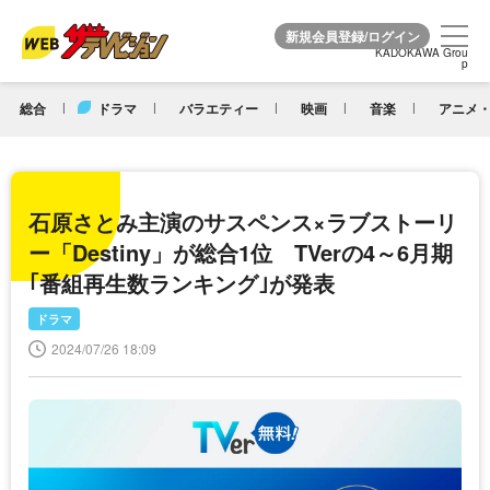
KADOKAWA Grou
KADOKAWA Grou
p
p
総合
ドラマ
バラエティー
映画
音楽
アニメ・
石原さとみ主演のサスペンス×ラブストーリ
ー「Destiny」が総合1位 TVerの4～6月期
｢番組再生数ランキング｣が発表
ドラマ
2024/07/26 18:09