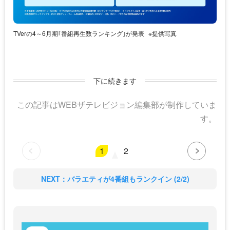
TVerの4～6月期｢番組再生数ランキング｣が発表
※提供写真
下に続きます
この記事はWEBザテレビジョン編集部が制作していま
す。
1
2
NEXT：バラエティが4番組もランクイン (2/2)